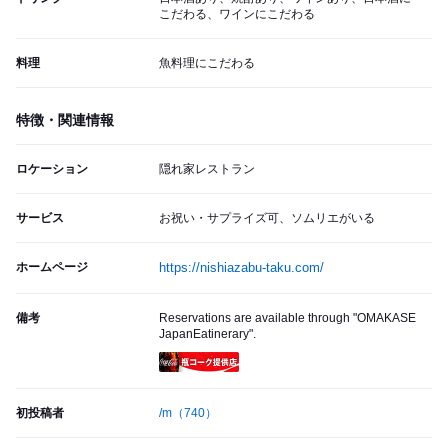
こだわる、ワインにこだわる
料理
魚料理にこだわる
特徴・関連情報
ロケーション
隠れ家レストラン
サービス
お祝い・サプライズ可、ソムリエがいる
ホームページ
https://nishiazabu-taku.com/
備考
Reservations are available through "OMAKASE
JapanEatinerary".
瓶コーク提供店
初投稿者
/m
（740）