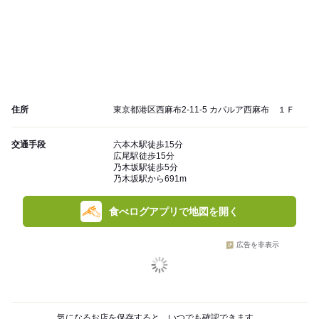
住所
東京都港区西麻布2-11-5 カパルア西麻布 １Ｆ
交通手段
六本木駅徒歩15分
広尾駅徒歩15分
乃木坂駅徒歩5分
乃木坂駅から691m
食べログアプリで地図を開く
広告を非表示
気になるお店を保存すると、いつでも確認できます。