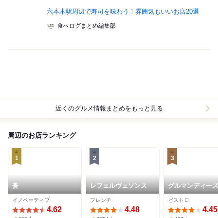
六本木駅周辺で寿司を味わう！雰囲気もいいお店20選
食べログまとめ編集部
近くのグルメ情報まとめをもっと見る
周辺のお店ランキング
1
2
3
蒼
レフェルヴェソンス
グルマンディー
イノベーティブ
フレンチ
ビストロ
4.62
4.48
4.45