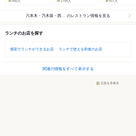
560人
1754人
417人
六本木・乃木坂・西麻布
のレストラン情報を見る
ランチのお店を探す
個室でランチができるお店
ランチで使える和食のお店
関連の情報をすべて表示する
広告を非表示