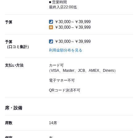
■ 営業時間
最終入店22:00迄
￥30,000～￥39,999
予算
￥30,000～￥39,999
￥30,000～￥39,999
予算
（口コミ集計）
利用金額分布を見る
支払い方法
カード可
（VISA、Master、JCB、AMEX、Diners）
電子マネー不可
QRコード決済不可
席・設備
席数
14席