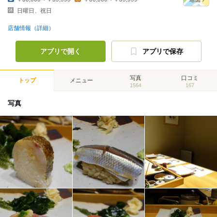
日曜日、祝日
店舗情報（詳細）
アプリで開く
アプリで保存
写真
口コミ
トップ
メニュー
1564
167
写真