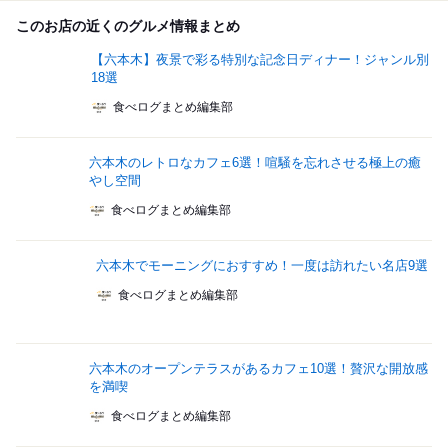
このお店の近くのグルメ情報まとめ
【六本木】夜景で彩る特別な記念日ディナー！ジャンル別
18選
食べログまとめ編集部
六本木のレトロなカフェ6選！喧騒を忘れさせる極上の癒
やし空間
食べログまとめ編集部
六本木でモーニングにおすすめ！一度は訪れたい名店9選
食べログまとめ編集部
六本木のオープンテラスがあるカフェ10選！贅沢な開放感
を満喫
食べログまとめ編集部