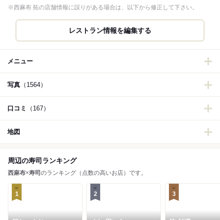
※西麻布 拓の店舗情報に誤りがある場合は、以下から修正して下さい。
レストラン情報を編集する
メニュー
写真
（1564）
口コミ
（167）
地図
周辺の寿司ランキング
西麻布
×
寿司
のランキング（点数の高いお店）です。
1
2
3