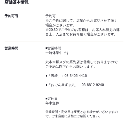
店舗基本情報
予約可否
予約可
※ご予約に関して、店舗からお電話させて頂く
場合がございます。
※20:30でご予約のお客様は、お席入れ替えの都
合上、入店までお待ち頂く場合がございます。
営業時間
■営業時間
一時休業中です
六本木駅スグの系列店は営業しておりますので
ご予約は以下からお願いします。
●「裏椿」：03-3405-4416
●「おでん屋ずぶ六」：03-6812-9240
■定休日
年中無休
営業時間・定休日は変更となる場合がございますの
で、ご来店前に店舗にご確認ください。