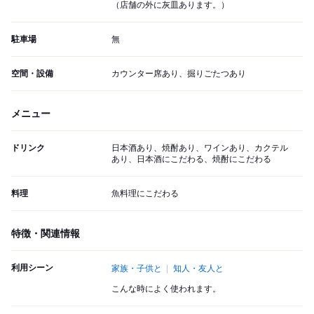
（店舗の外に灰皿あります。）
駐車場
無
空間・設備
カウンター席あり、掘りごたつあり
メニュー
ドリンク
日本酒あり、焼酎あり、ワインあり、カクテル
あり、日本酒にこだわる、焼酎にこだわる
料理
魚料理にこだわる
特徴・関連情報
利用シーン
家族・子供と
知人・友人と
こんな時によく使われます。