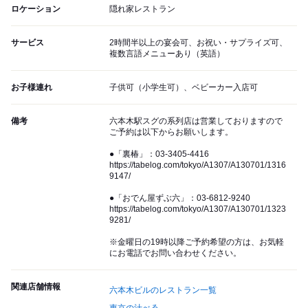
ロケーション
隠れ家レストラン
サービス
2時間半以上の宴会可、お祝い・サプライズ可、
複数言語メニューあり（英語）
お子様連れ
子供可（小学生可）、ベビーカー入店可
備考
六本木駅スグの系列店は営業しておりますので
ご予約は以下からお願いします。
●「裏椿」：03-3405-4416
https://tabelog.com/tokyo/A1307/A130701/1316
9147/
●「おでん屋ずぶ六」：03-6812-9240
https://tabelog.com/tokyo/A1307/A130701/1323
9281/
※金曜日の19時以降ご予約希望の方は、お気軽
にお電話でお問い合わせください。
関連店舗情報
六本木ビルのレストラン一覧