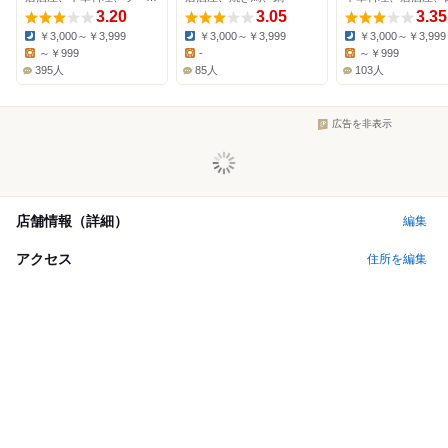
3.20
3.05
3.35
￥3,000～￥3,999
￥3,000～￥3,999
￥3,000～￥3,999
Dinner:
Dinner:
Dinner:
～￥999
-
～￥999
Lunch:
Lunch:
Lunch:
395人
85人
103人
広告を非表示
店舗情報（詳細）
編集
アクセス
住所を編集