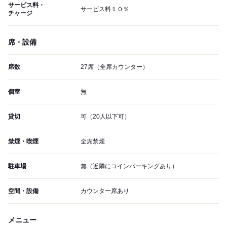
サービス料・
サービス料１０％
チャージ
席・設備
席数
27席（全席カウンター）
個室
無
貸切
可（20人以下可）
禁煙・喫煙
全席禁煙
駐車場
無（近隣にコインパーキングあり）
空間・設備
カウンター席あり
メニュー