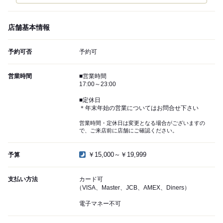
店舗基本情報
予約可否
予約可
営業時間
■営業時間
17:00～23:00
■定休日
＊年末年始の営業についてはお問合せ下さい
営業時間・定休日は変更となる場合がございますの
で、ご来店前に店舗にご確認ください。
￥15,000～￥19,999
予算
支払い方法
カード可
（VISA、Master、JCB、AMEX、Diners）
電子マネー不可