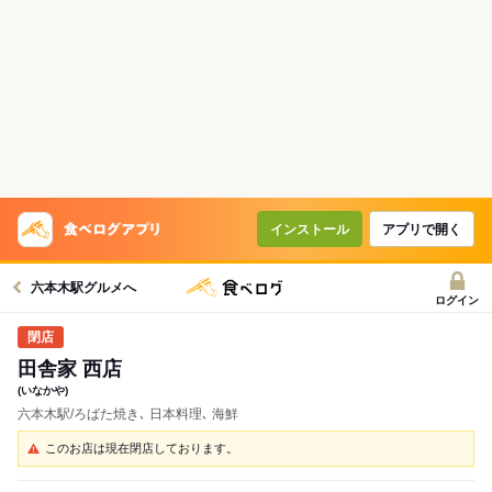
インストール
アプリで開く
六本木駅グルメへ
ログイン
田舎家 西店
(いなかや)
六本木駅/ろばた焼き､ 日本料理､ 海鮮
このお店は現在閉店しております。