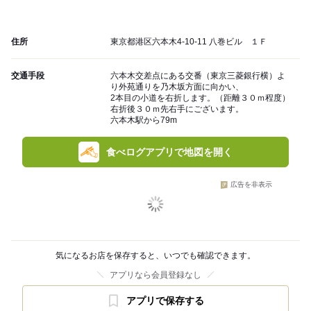
住所
東京都港区六本木4-10-11 八巻ビル １Ｆ
交通手段
六本木交差点にある交番（東京三菱銀行横）よ
り外苑通りを乃木坂方面に向かい、
2本目の小道を右折します。（距離３０ｍ程度）
右折後３０ｍ先右手にございます。
六本木駅から79m
食べログアプリで地図を開く
広告を非表示
気になるお店を保存すると、いつでも確認できます。
アプリなら会員登録なし
アプリで保存する