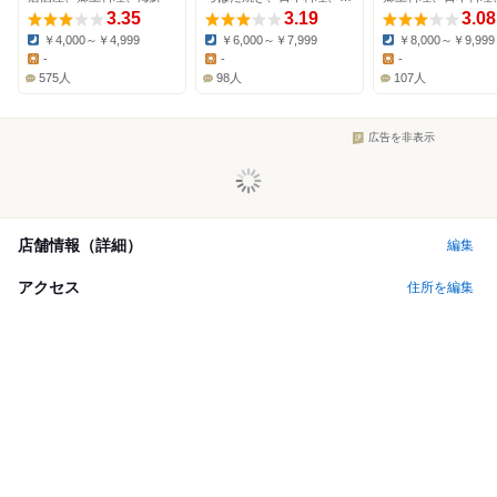
3.35
3.19
3.08
￥4,000～￥4,999
￥6,000～￥7,999
￥8,000～￥9,999
Dinner:
Dinner:
Dinner:
-
-
-
Lunch:
Lunch:
Lunch:
575人
98人
107人
広告を非表示
店舗情報（詳細）
編集
アクセス
住所を編集