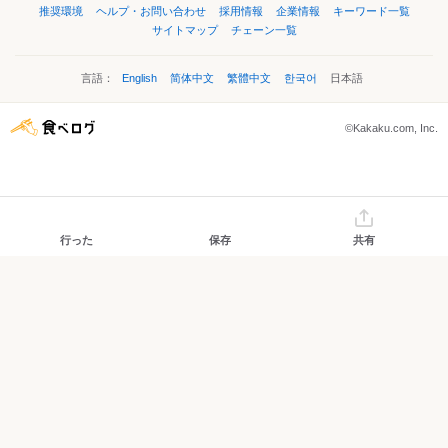
推奨環境
ヘルプ・お問い合わせ
採用情報
企業情報
キーワード一覧
サイトマップ
チェーン一覧
言語：
English
简体中文
繁體中文
한국어
日本語
©Kakaku.com, Inc.
行った
保存
共有