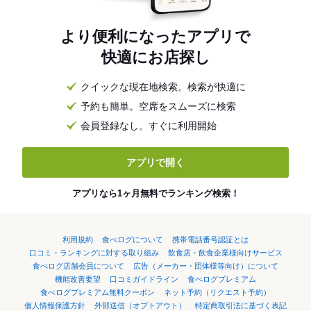
より便利になったアプリで
快適にお店探し
クイックな現在地検索。検索が快適に
予約も簡単。空席をスムーズに検索
会員登録なし。すぐに利用開始
アプリで開く
アプリなら1ヶ月無料でランキング検索！
利用規約
食べログについて
携帯電話番号認証とは
口コミ・ランキングに対する取り組み
飲食店・飲食企業様向けサービス
食べログ店舗会員について
広告（メーカー・団体様等向け）について
機能改善要望
口コミガイドライン
食べログプレミアム
食べログプレミアム無料クーポン
ネット予約（リクエスト予約）
個人情報保護方針
外部送信（オプトアウト）
特定商取引法に基づく表記