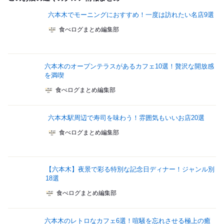
六本木でモーニングにおすすめ！一度は訪れたい名店9選
食べログまとめ編集部
六本木のオープンテラスがあるカフェ10選！贅沢な開放感
を満喫
食べログまとめ編集部
六本木駅周辺で寿司を味わう！雰囲気もいいお店20選
食べログまとめ編集部
【六本木】夜景で彩る特別な記念日ディナー！ジャンル別
18選
食べログまとめ編集部
六本木のレトロなカフェ6選！喧騒を忘れさせる極上の癒