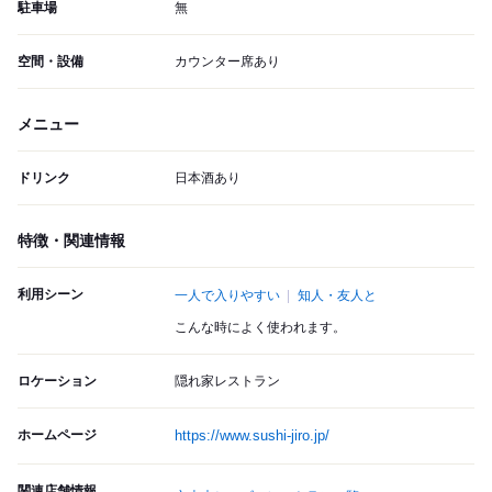
駐車場
無
空間・設備
カウンター席あり
メニュー
ドリンク
日本酒あり
特徴・関連情報
利用シーン
一人で入りやすい
知人・友人と
こんな時によく使われます。
ロケーション
隠れ家レストラン
ホームページ
https://www.sushi-jiro.jp/
関連店舗情報