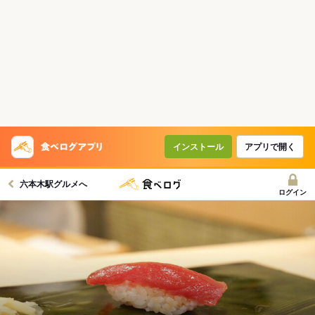
インストール
アプリで開く
六本木駅グルメへ
ログイン