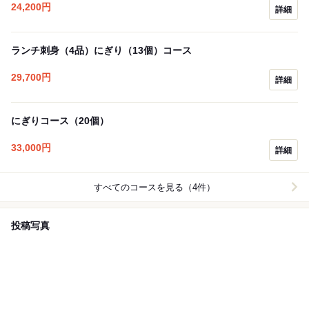
24,200
円
詳細
ランチ刺身（4品）にぎり（13個）コース
29,700
円
詳細
にぎりコース（20個）
33,000
円
詳細
すべてのコースを見る（4件）
投稿写真