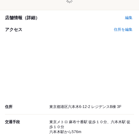
店舗情報（詳細）
編集
アクセス
住所を編集
住所
東京都港区六本木6-12-2 レジデンスB棟 3F
交通手段
東京メトロ 麻布十番駅 徒歩１０分、六本木駅 徒
歩１０分
六本木駅から576m