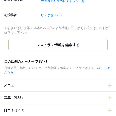
六本木ヒルズのレストラン一覧
初投稿者
ひらまき
（79）
※すきやばし 次郎 六本木ヒルズ店の店舗情報に誤りがある場合は、以下から
修正して下さい。
この店舗のオーナーですか？
店舗会員（無料）になると、店舗情報を編集することができます。
詳しくは
こちら
メニュー
写真
（2663）
口コミ
（210）