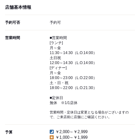
店舗基本情報
予約可否
予約可
営業時間
■営業時間
[ランチ]
月～金
11:30～14:30（L.O.14:00）
土日祝
12:00～14:30（L.O.14:00）
[ディナー]
月～金
18:00～23:00（L.O.22:00）
土・日・祝
18:00～22:00（L.O.21:30）
■定休日
無休 ※1/1店休
営業時間・定休日は変更となる場合がございますの
で、ご来店前に店舗にご確認ください。
￥2,000～￥2,999
予算
￥1,000～￥1,999