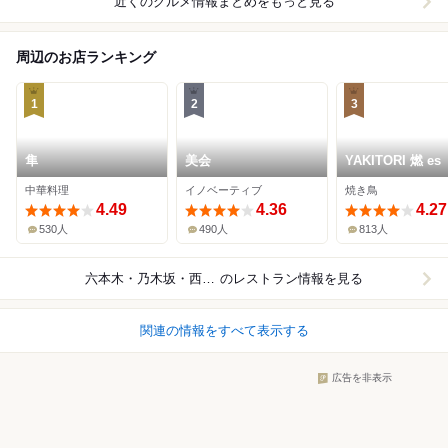
近くのグルメ情報まとめをもっと見る
周辺のお店ランキング
1
2
3
隼
美会
YAKITORI 燃 es
中華料理
イノベーティブ
焼き鳥
4.49
4.36
4.27
530人
490人
813人
六本木・乃木坂・西麻布
のレストラン情報を見る
関連の情報をすべて表示する
広告を非表示