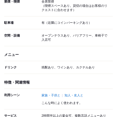
禁煙・喫煙
全席禁煙
（喫煙スペースあり。貸切の場合はお客様のリ
クエストに合わせます）
駐車場
有（近隣にコインパーキングあり）
空間・設備
オープンテラスあり、バリアフリー、車椅子で
入店可
メニュー
ドリンク
焼酎あり、ワインあり、カクテルあり
特徴・関連情報
利用シーン
家族・子供と
知人・友人と
こんな時によく使われます。
サービス
2時間半以上の宴会可、複数言語メニューあり