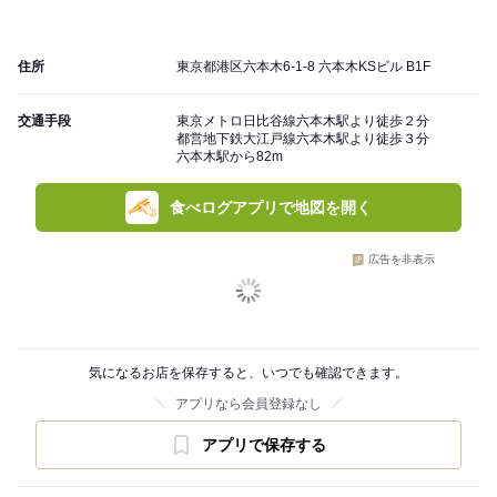
住所
東京都港区六本木6-1-8 六本木KSビル B1F
交通手段
東京メトロ日比谷線六本木駅より徒歩２分
都営地下鉄大江戸線六本木駅より徒歩３分
六本木駅から82m
食べログアプリで地図を開く
広告を非表示
気になるお店を保存すると、いつでも確認できます。
アプリなら会員登録なし
アプリで保存する