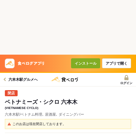
インストール
アプリで開く
六本木駅グルメへ
ログイン
ベトナミーズ・シクロ 六本木
(VIETNAMESE CYCLO)
六本木駅/ベトナム料理､ 居酒屋､ ダイニングバー
このお店は現在閉店しております。