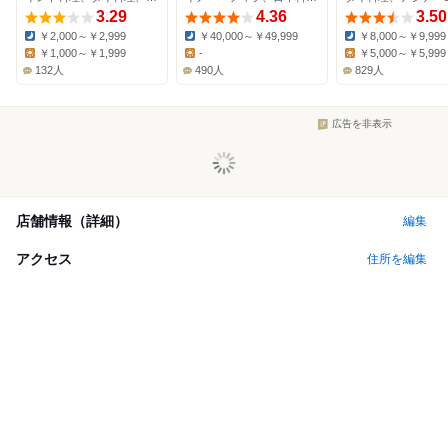
3.29
4.36
3.50
￥2,000～￥2,999
￥40,000～￥49,999
￥8,000～￥9,999
Dinner:
Dinner:
Dinner:
￥1,000～￥1,999
-
￥5,000～￥5,999
Lunch:
Lunch:
Lunch:
132人
490人
829人
広告を非表示
店舗情報（詳細）
編集
アクセス
住所を編集