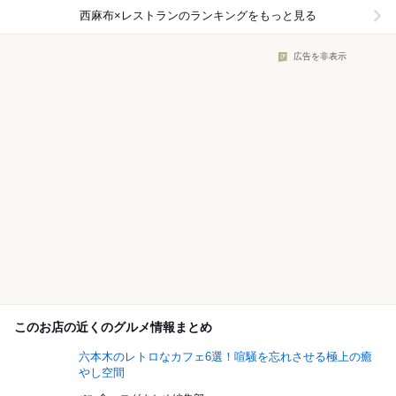
西麻布×レストラン
のランキングをもっと見る
広告を非表示
このお店の近くのグルメ情報まとめ
六本木のレトロなカフェ6選！喧騒を忘れさせる極上の癒
やし空間