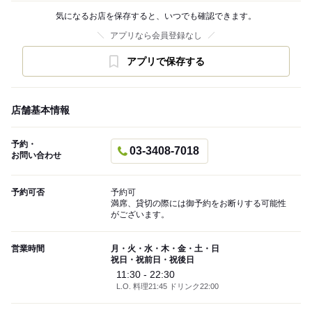
気になるお店を保存すると、いつでも確認できます。
アプリなら会員登録なし
アプリで保存する
店舗基本情報
予約・
03-3408-7018
お問い合わせ
予約可否
予約可
満席、貸切の際には御予約をお断りする可能性
がございます。
営業時間
月・火・水・木・金・土・日
祝日・祝前日・祝後日
11:30 - 22:30
L.O. 料理21:45 ドリンク22:00