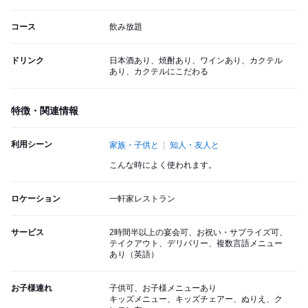
コース
飲み放題
ドリンク
日本酒あり、焼酎あり、ワインあり、カクテル
あり、カクテルにこだわる
特徴・関連情報
利用シーン
家族・子供と
知人・友人と
こんな時によく使われます。
ロケーション
一軒家レストラン
サービス
2時間半以上の宴会可、お祝い・サプライズ可、
テイクアウト、デリバリー、複数言語メニュー
あり（英語）
お子様連れ
子供可、お子様メニューあり
キッズメニュー、キッズチェアー、ぬりえ、ク