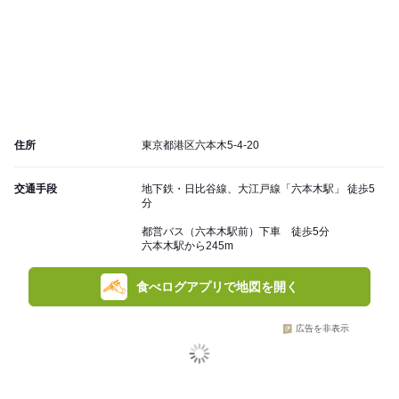
住所
東京都港区六本木5-4-20
交通手段
地下鉄・日比谷線、大江戸線「六本木駅」 徒歩5
分
都営バス（六本木駅前）下車 徒歩5分
六本木駅から245m
食べログアプリで地図を開く
広告を非表示