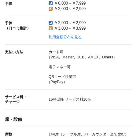
￥6,000～￥7,999
予算
￥2,000～￥2,999
￥2,000～￥2,999
予算
（口コミ集計）
￥3,000～￥3,999
利用金額分布を見る
支払い方法
カード可
（VISA、Master、JCB、AMEX、Diners）
電子マネー可
QRコード決済可
（PayPay）
サービス料・
16時以降 サービス料10％
チャージ
席・設備
席数
144席（テーブル席、バーカウンター全て含む）