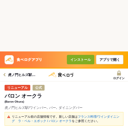
インストール
アプリで開く
虎ノ門ヒルズ駅グルメへ
ログイン
公式
バロン オークラ
(Baron Okura)
虎ノ門ヒルズ駅/ワインバー､ バー､ ダイニングバー
リニューアル前の店舗情報です。新しい店舗は
フランス料理/ワインダイニン
グ ラ・ベル・エポック / バロン オークラ
をご参照ください。