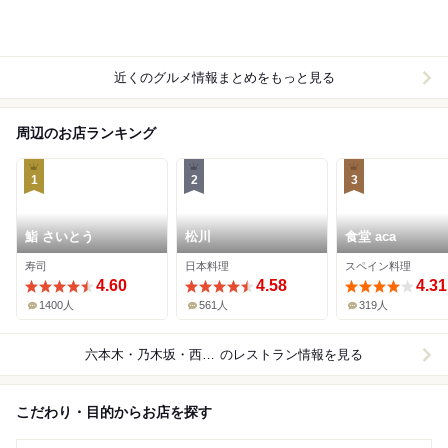
近くのグルメ情報まとめをもっと見る
周辺のお店ランキング
1
2
3
鮨 さいとう
松川
食堂 aca
寿司
日本料理
スペイン料理
4.60
4.58
4.31
1400人
561人
319人
六本木・乃木坂・西麻布
のレストラン情報を見る
こだわり・目的からお店を探す