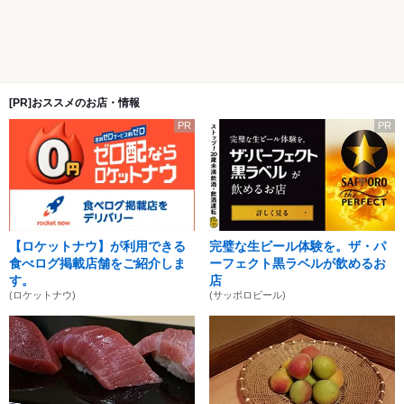
[PR]おススメのお店・情報
PR
PR
【ロケットナウ】が利用できる
完璧な生ビール体験を。ザ・パ
食べログ掲載店舗をご紹介しま
ーフェクト黒ラベルが飲めるお
す。
店
(ロケットナウ)
(サッポロビール)