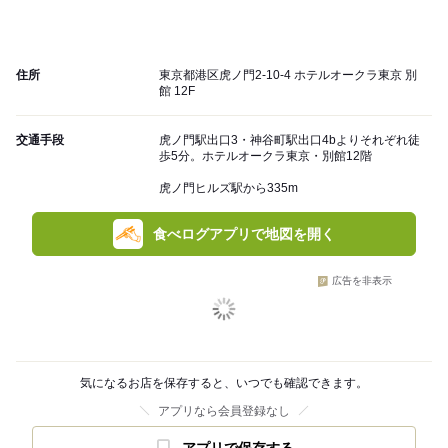
住所
東京都港区虎ノ門2-10-4 ホテルオークラ東京 別
館 12F
交通手段
虎ノ門駅出口3・神谷町駅出口4bよりそれぞれ徒
歩5分。ホテルオークラ東京・別館12階
虎ノ門ヒルズ駅から335m
食べログアプリで地図を開く
広告を非表示
気になるお店を保存すると、いつでも確認できます。
アプリなら会員登録なし