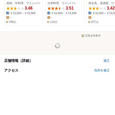
焼肉、牛料理、ワインバー
日本料理、ワインバー
3.46
3.51
3.42
￥10,000～￥14,999
￥10,000～￥14,999
￥10,000～￥14,9
Dinner:
Dinner:
Dinner:
-
-
-
Lunch:
Lunch:
Lunch:
788人
119人
377人
広告を非表示
店舗情報（詳細）
修正
アクセス
住所を修正