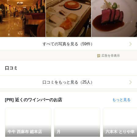
すべての写真を見る（59件）
広告を非表示
口コミ
口コミをもっと見る（25人）
[PR] 近くのワインバーのお店
もっと見る
牛牛 西麻布 総本店
月
六本木 とりや幸