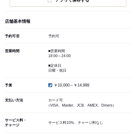
アプリで保存する
店舗基本情報
予約可否
予約可
営業時間
■営業時間
18:00～24:00
■定休日
日曜・祝日
￥10,000～￥14,999
予算
支払い方法
カード可
（VISA、Master、JCB、AMEX、Diners）
サービス料・
サービス料10%、チャージ料なし
チャージ