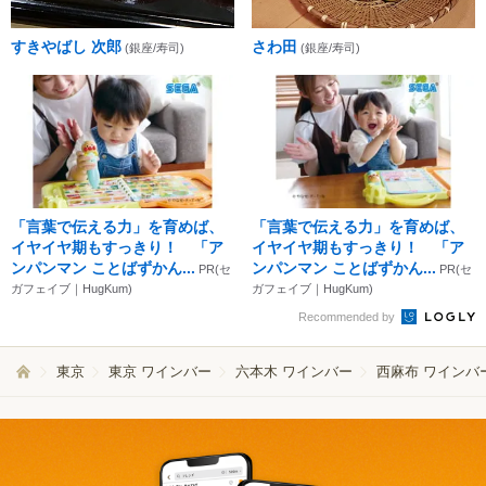
すきやばし 次郎
さわ田
(銀座/寿司)
(銀座/寿司)
「言葉で伝える力」を育めば、
「言葉で伝える力」を育めば、
イヤイヤ期もすっきり！ 「ア
イヤイヤ期もすっきり！ 「ア
ンパンマン ことばずかん...
ンパンマン ことばずかん...
PR(セ
PR(セ
ガフェイブ｜HugKum)
ガフェイブ｜HugKum)
Recommended by
東京
東京 ワインバー
六本木 ワインバー
西麻布 ワインバ