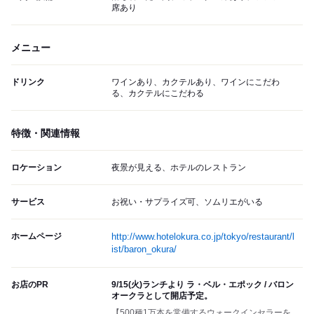
席あり
メニュー
ドリンク
ワインあり、カクテルあり、ワインにこだわ
る、カクテルにこだわる
特徴・関連情報
ロケーション
夜景が見える、ホテルのレストラン
サービス
お祝い・サプライズ可、ソムリエがいる
ホームページ
http://www.hotelokura.co.jp/tokyo/restaurant/l
ist/baron_okura/
お店のPR
9/15(火)ランチより ラ・ベル・エポック / バロン
オークラとして開店予定。
【500種1万本を常備するウォークインセラーを