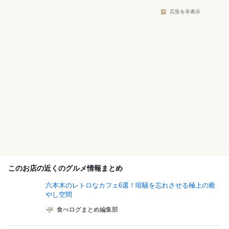
広告を非表示
このお店の近くのグルメ情報まとめ
六本木のレトロなカフェ6選！喧騒を忘れさせる極上の癒
やし空間
食べログまとめ編集部