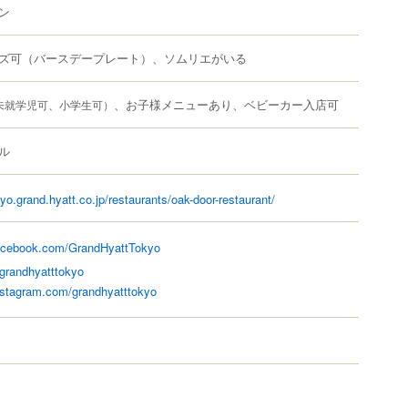
ン
ズ可（バースデープレート）、ソムリエがいる
、お子様メニューあり、ベビーカー入店可
未就学児可、小学生可）
ル
yo.grand.hyatt.co.jp/restaurants/oak-door-restaurant/
facebook.com/GrandHyattTokyo
/grandhyatttokyo
nstagram.com/grandhyatttokyo