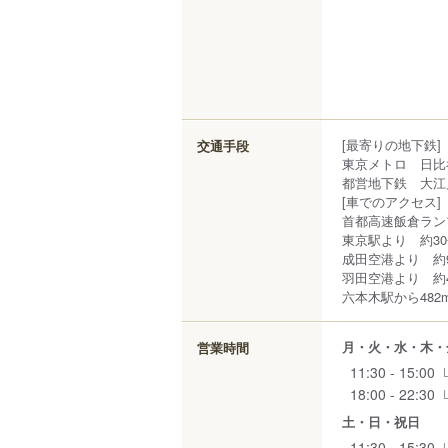
[最寄りの地下鉄]
交通手段
東京メトロ 日比
都営地下鉄 大江
[車でのアクセス]
首都高速飯倉ラン
東京駅より 約3
成田空港より 約
羽田空港より 約
六本木駅から482
月・火・水・木・
営業時間
11:30 - 15:00
18:00 - 22:30
土・日・祝日
11:30 - 15:30