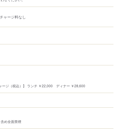
、チャージ料なし
）
ージ（税込）】 ランチ ￥22,000 ディナー ￥28,600
ス含め全面禁煙