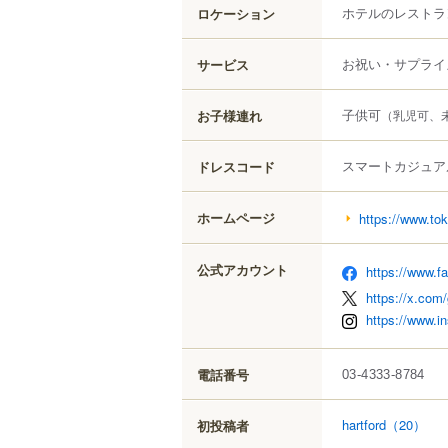
ホテルのレストラ
ロケーション
お祝い・サプライ
サービス
子供可
お子様連れ
（乳児可、
スマートカジュア
ドレスコード
ホームページ
https://www.tok
公式アカウント
https://www.
https://x.com
https://www.i
電話番号
03-4333-8784
hartford
（20）
初投稿者