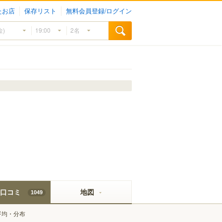
たお店
保存リスト
無料会員登録/ログイン
口コミ
地図
1049
平均・分布