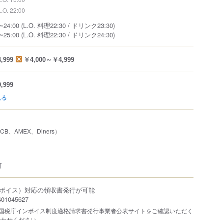
L.O. 22:00
4:00 (L.O. 料理22:30 / ドリンク23:30)
00 (L.O. 料理22:30 / ドリンク24:30)
,999
￥4,000～￥4,999
,999
見る
JCB、AMEX、Diners）
可
ボイス）対応の領収書発行が可能
1045627
は国税庁インボイス制度適格請求書発行事業者公表サイトをご確認いただく
合わせください。