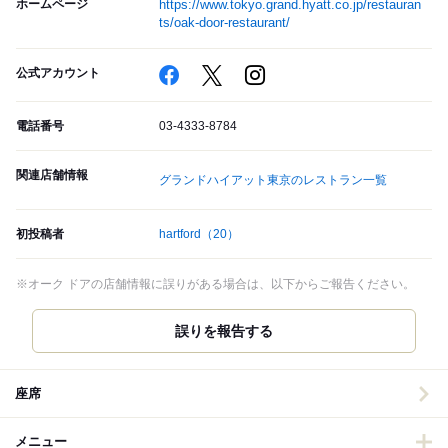
ホームページ
https://www.tokyo.grand.hyatt.co.jp/restauran
ts/oak-door-restaurant/
公式アカウント
電話番号
03-4333-8784
関連店舗情報
グランドハイアット東京のレストラン一覧
初投稿者
hartford
（20）
※オーク ドアの店舗情報に誤りがある場合は、以下からご報告ください。
誤りを報告する
座席
メニュー