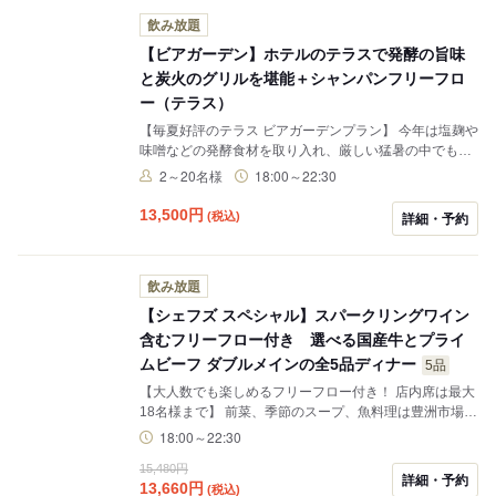
飲み放題
【ビアガーデン】ホテルのテラスで発酵の旨味
と炭火のグリルを堪能＋シャンパンフリーフロ
ー（テラス）
【毎夏好評のテラス ビアガーデンプラン】 今年は塩麹や
味噌などの発酵食材を取り入れ、厳しい猛暑の中でも腸
内環境を整え、夏バテ予防も期待できるメニューをご用
2～20名様
18:00～22:30
意いたします。 開放感あふれるテラス席にて、香ばしさ
と発酵の旨味が重なり、暑さの中でも食が進むダイナミ
13,500
円
(税込)
詳細・予約
ックなお料理を、フリーフローとともにぜひお楽しみく
ださい。
飲み放題
【シェフズ スペシャル】スパークリングワイン
含むフリーフロー付き 選べる国産牛とプライ
ムビーフ ダブルメインの全5品ディナー
5品
【大人数でも楽しめるフリーフロー付き！ 店内席は最大
18名様まで】 前菜、季節のスープ、魚料理は豊洲市場か
ら仕入れた鮮魚とメインディッシュにはオーク ドア自慢
18:00～22:30
のUS産プライムストリップロインか北海道産サーロイン
15,480円
をお好みで。デザートまでついたボリューム満点のディ
詳細・予約
13,660
円
(税込)
ナーコースをお楽しみください。 【フリーフロー】※お