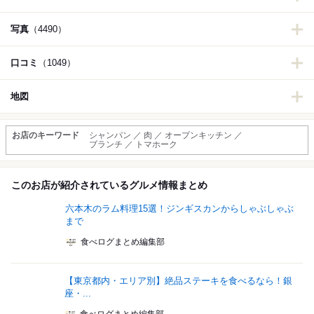
写真
（4490）
口コミ
（1049）
地図
お店のキーワード
シャンパン ／ 肉 ／ オープンキッチン ／
ブランチ ／ トマホーク
このお店が紹介されているグルメ情報まとめ
六本木のラム料理15選！ジンギスカンからしゃぶしゃぶ
まで
食べログまとめ編集部
【東京都内・エリア別】絶品ステーキを食べるなら！銀
座・...