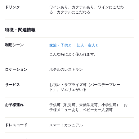
ドリンク
ワインあり、カクテルあり、ワインにこだわ
る、カクテルにこだわる
特徴・関連情報
利用シーン
家族・子供と
知人・友人と
こんな時によく使われます。
ロケーション
ホテルのレストラン
サービス
お祝い・サプライズ可（バースデープレー
ト）、ソムリエがいる
お子様連れ
子供可（乳児可、未就学児可、小学生可）、お
子様メニューあり、ベビーカー入店可
ドレスコード
スマートカジュアル