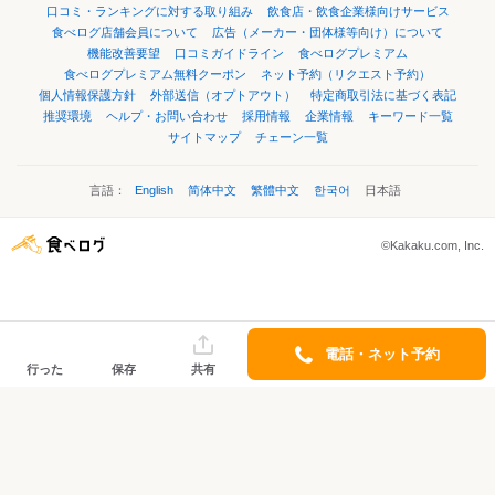
口コミ・ランキングに対する取り組み
飲食店・飲食企業様向けサービス
食べログ店舗会員について
広告（メーカー・団体様等向け）について
機能改善要望
口コミガイドライン
食べログプレミアム
食べログプレミアム無料クーポン
ネット予約（リクエスト予約）
個人情報保護方針
外部送信（オプトアウト）
特定商取引法に基づく表記
推奨環境
ヘルプ・お問い合わせ
採用情報
企業情報
キーワード一覧
サイトマップ
チェーン一覧
言語：
English
简体中文
繁體中文
한국어
日本語
©Kakaku.com, Inc.
電話・ネット予約
行った
保存
共有