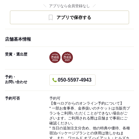
アプリなら会員登録なし
アプリで保存する
店舗基本情報
受賞・選出歴
予約・
050-5597-4943
お問い合わせ
予約可否
予約可
【食べログからのオンライン予約について】
* 一部お食事券、金券扱いのチケットは当販売プ
ランをご利用いただくことができない場合がご
ざいます。ご利用される際は店舗まで事前にご
確認ください。
* 当日の追加注文分含め、他の特典や優待、各種
宿泊パッケージプランとの併用は致しかねま
す。また、ワールド オブ ハイアット・ヒルズカ