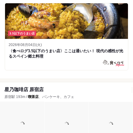
3.5以下のうまい店
2026年08月04日(火)
〈食べログ3.5以下のうまい店〉ここは通いたい！ 現代の感性が光
るスペイン郷土料理
星乃珈琲店 原宿店
原宿駅 193m /
喫茶店
、パンケーキ、カフェ