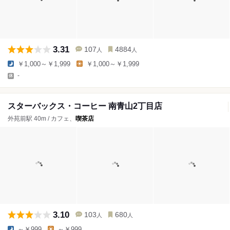
3.31
107
4884
人
人
￥1,000～￥1,999
￥1,000～￥1,999
-
スターバックス・コーヒー 南青山2丁目店
外苑前駅 40m / カフェ、
喫茶店
3.10
103
680
人
人
～￥999
～￥999