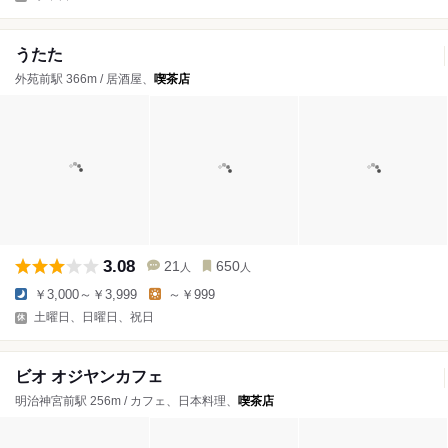
うたた
外苑前駅 366m / 居酒屋、
喫茶店
3.08
21
650
人
人
￥3,000～￥3,999
～￥999
土曜日、日曜日、祝日
ビオ オジヤンカフェ
明治神宮前駅 256m / カフェ、日本料理、
喫茶店