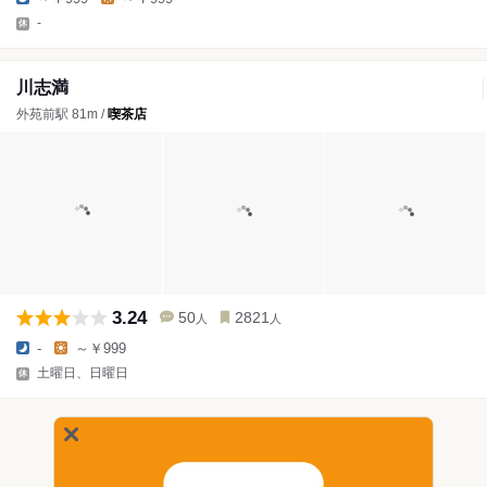
-
川志満
外苑前駅 81m /
喫茶店
3.24
50
2821
人
人
-
～￥999
土曜日、日曜日