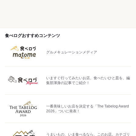
食べログおすすめコンテンツ
グルメキュレーションメディア
いますぐ行ってみたいお店、食べたいひと皿を、編
集部渾身の記事でご紹介！
一番美味しいお店を決定する「The Tabelog Award
2026」ついに発表！
うまいもの、いま食べるなら、このお店。カテゴリ