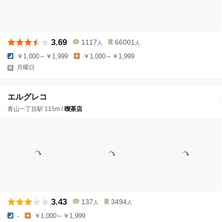
3.69
1117
66001
人
人
￥1,000～￥1,999
￥1,000～￥1,999
月曜日
エルグレコ
青山一丁目駅 115m /
喫茶店
3.43
137
3494
人
人
-
￥1,000～￥1,999