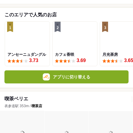
このエリアで人気のお店
1
2
3
アンセーニュダングル
カフェ香咲
月光茶房
3.73
3.69
3.6
アプリに切り替える
喫茶ベリエ
表参道駅 353m /
喫茶店