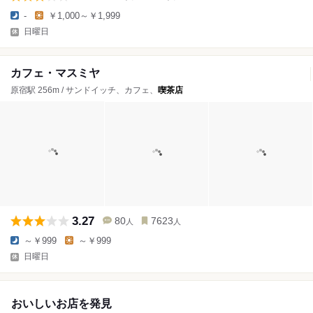
-
￥1,000～￥1,999
日曜日
カフェ・マスミヤ
原宿駅 256m / サンドイッチ、カフェ、
喫茶店
3.27
80
7623
人
人
～￥999
～￥999
日曜日
おいしいお店を発見