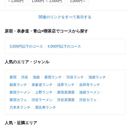
～1,000円
1,000円 ～ 2,000円
2,000円～
関連のリンクをすべて表示する
原宿・表参道・青山×喫茶店でコースから探す
3,000円以下のコース
4,000円以下のコース
人気のエリア・ジャンル
新宿
渋谷
池袋
新宿ランチ
渋谷ランチ
池袋ランチ
銀座ランチ
表参道ランチ
浅草ランチ
吉祥寺ランチ
新宿ラーメン
上野ランチ
新宿居酒屋
池袋ラーメン
新宿カフェ
渋谷ラーメン
渋谷居酒屋
渋谷カフェ
六本木ランチ
恵比寿ランチ
人気・近隣エリア