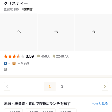
クリスティー
原宿駅 180m /
喫茶店
3.59
458
22487
人
人
-
～￥999
-
1
2
原宿・表参道・青山で喫茶店ランチを探す
もっと見る