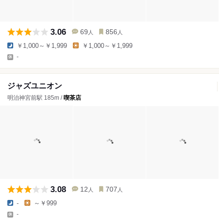
3.06
69
856
人
人
￥1,000～￥1,999
￥1,000～￥1,999
-
ジャズユニオン
明治神宮前駅 185m /
喫茶店
3.08
12
707
人
人
-
～￥999
-