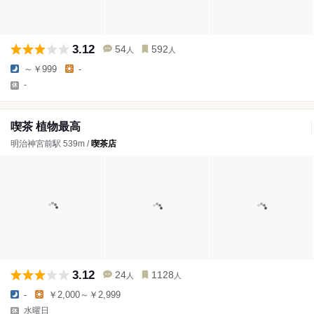
3.12
54
592
人
人
～￥999
-
-
喫茶 植物最高
明治神宮前駅 539m /
喫茶店
3.12
24
1128
人
人
-
￥2,000～￥2,999
水曜日