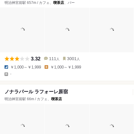
明治神宮前駅 657m / カフェ、
喫茶店
、バー
3.32
111
3001
人
人
￥1,000～￥1,999
￥1,000～￥1,999
-
ノナラパール ラフォーレ原宿
明治神宮前駅 66m / カフェ、
喫茶店