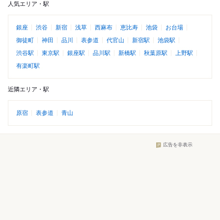
人気エリア・駅
銀座
渋谷
新宿
浅草
西麻布
恵比寿
池袋
お台場
御徒町
神田
品川
表参道
代官山
新宿駅
池袋駅
渋谷駅
東京駅
銀座駅
品川駅
新橋駅
秋葉原駅
上野駅
有楽町駅
近隣エリア・駅
原宿
表参道
青山
広告を非表示