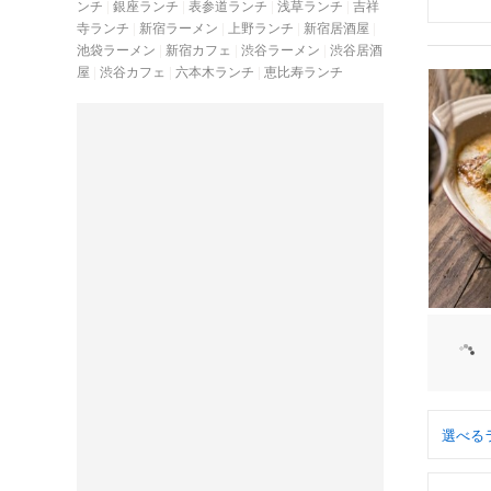
ンチ
銀座ランチ
表参道ランチ
浅草ランチ
吉祥
寺ランチ
新宿ラーメン
上野ランチ
新宿居酒屋
池袋ラーメン
新宿カフェ
渋谷ラーメン
渋谷居酒
屋
渋谷カフェ
六本木ランチ
恵比寿ランチ
選べる