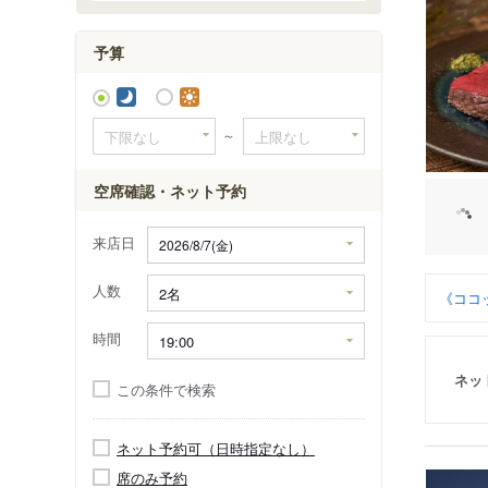
予算
～
空席確認・ネット予約
来店日
人数
《ココ
時間
ネッ
この条件で検索
ネット予約可（日時指定なし）
席のみ予約