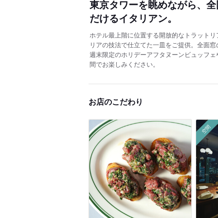
東京タワーを眺めながら、全
だけるイタリアン。
ホテル最上階に位置する開放的なトラットリ
リアの技法で仕立てた一皿をご提供。全面窓
週末限定のホリデーアフタヌーンビュッフェ
間でお楽しみください。
お店のこだわり
空間