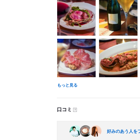
もっと見る
口コミ
？
好みのあう人を