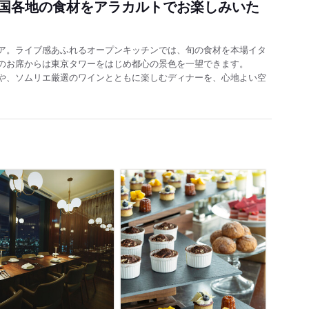
国各地の食材をアラカルトでお楽しみいた
ア。ライブ感あふれるオープンキッチンでは、旬の食材を本場イタ
のお席からは東京タワーをはじめ都心の景色を一望できます。
や、ソムリエ厳選のワインとともに楽しむディナーを、心地よい空