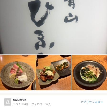
nazunyan
アプリでフォロー
口コミ 194件
フォロワー 52人