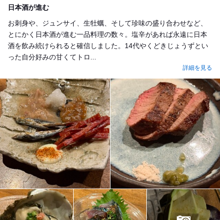
日本酒が進む
お刺身や、ジュンサイ、生牡蠣、そして珍味の盛り合わせなど、
とにかく日本酒が進む一品料理の数々。塩辛があれば永遠に日本
酒を飲み続けられると確信しました。14代やくどきじょうずとい
った自分好みの甘くてトロ...
詳細を見る