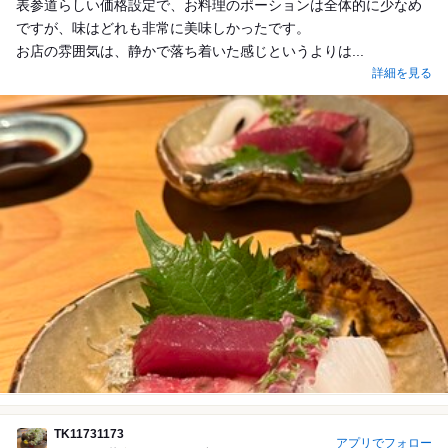
表参道らしい価格設定で、お料理のポーションは全体的に少なめ
ですが、味はどれも非常に美味しかったです。
お店の雰囲気は、静かで落ち着いた感じというよりは...
詳細を見る
TK11731173
アプリでフォロー