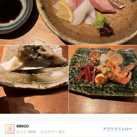
MINGO
アプリでフォロー
口コミ 200件
フォロワー 32人