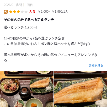
2026/01 訪問
1回目
3.3
￥1,000～￥1,999/1人
Lunch
その日の気分で選べる定食ランチ
選べるランチ 1,200円
15-20種類の中から2品を選ぶランチ定食
この日は唐揚げのおろしポン酢と縞ホッケを選んだ(はず)
選べる種類が多いからその日の気分でメニューをアレンジでき
る...
詳細を見る