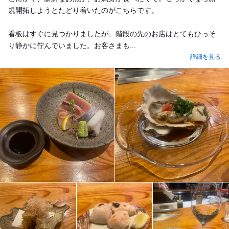
規開拓しようとたどり着いたのがこちらです。
看板はすぐに見つかりましたが、階段の先のお店はとてもひっそ
り静かに佇んでいました。お客さまも...
詳細を見る