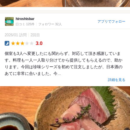
hiroshisbar
アプリでフォロー
口コミ 125件
フォロワー 32人
2026/01 訪問
2回目
3.0
Dinner
個室も3人へ変更したにも関わらず、対応して頂き感謝していま
す。料理も一人一人取り分けてから提供してもらえるので、助か
ります。今回は珍味シリーズを初めて注文しましたが、日本酒の
あてに非常に合いました。今...
詳細を見る