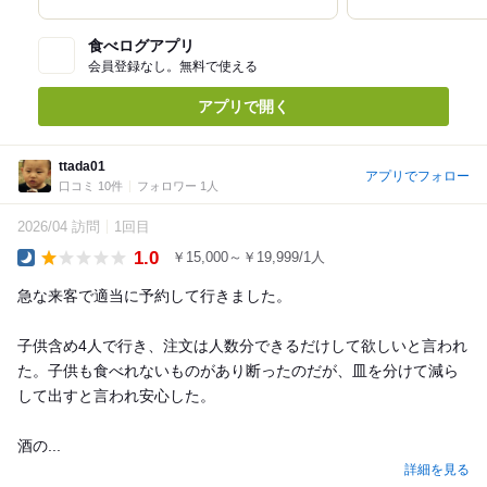
食べログアプリ
会員登録なし。無料で使える
アプリで開く
ttada01
アプリでフォロー
口コミ 10件
フォロワー 1人
2026/04 訪問
1回目
1.0
￥15,000～￥19,999/1人
Dinner
急な来客で適当に予約して行きました。
子供含め4人で行き、注文は人数分できるだけして欲しいと言われ
た。子供も食べれないものがあり断ったのだが、皿を分けて減ら
して出すと言われ安心した。
酒の...
詳細を見る