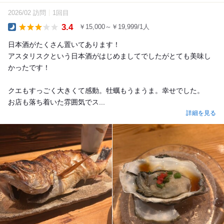
2026/02 訪問
1回目
3.4
￥15,000～￥19,999/1人
Dinner
日本酒がたくさん置いてあります！
アスタリスクという日本酒がはじめましてでしたがとても美味し
かったです！
クエもすっごく大きくて感動。牡蠣もうまうま。幸せでした。
お店も落ち着いた雰囲気でス...
詳細を見る