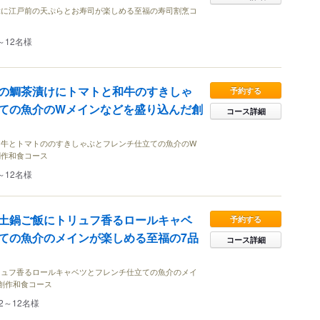
ぶに江戸前の天ぷらとお寿司が楽しめる至福の寿司割烹コ
～12名様
の鯛茶漬けにトマトと和牛のすきしゃ
予約する
ての魚介のWメインなどを盛り込んだ創
コース詳細
和牛とトマトののすきしゃぶとフレンチ仕立ての魚介のW
創作和食コース
～12名様
土鍋ご飯にトリュフ香るロールキャベ
予約する
ての魚介のメインが楽しめる至福の7品
コース詳細
リュフ香るロールキャベツとフレンチ仕立ての魚介のメイ
創作和食コース
2～12名様