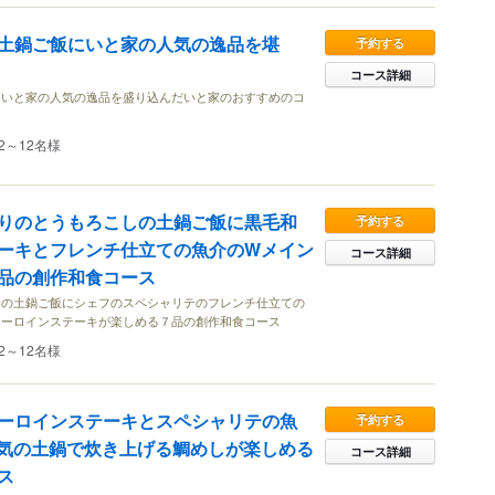
土鍋ご飯にいと家の人気の逸品を堪
予約する
コース詳細
にいと家の人気の逸品を盛り込んだいと家のおすすめのコ
2～12名様
りのとうもろこしの土鍋ご飯に黒毛和
予約する
ーキとフレンチ仕立ての魚介のWメイン
コース詳細
品の創作和食コース
シの土鍋ご飯にシェフのスペシャリテのフレンチ仕立ての
サーロインステーキが楽しめる７品の創作和食コース
2～12名様
ーロインステーキとスペシャリテの魚
予約する
気の土鍋で炊き上げる鯛めしが楽しめる
コース詳細
ス