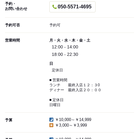
予約・
050-5571-4695
お問い合わせ
予約可否
予約可
営業時間
月・火・水・木・金・土
12:00 - 14:00
18:00 - 22:30
日
定休日
■ 営業時間
ランチ 最終入店１２：３0
ディナー 最終入店２０：００
■ 定休日
日曜日
￥10,000～￥14,999
予算
￥3,000～￥3,999