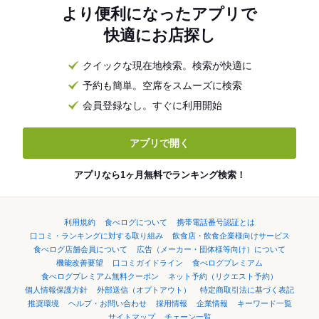
より便利になったアプリで
快適にお店探し
クイックな現在地検索。検索が快適に
予約も簡単。空席をスムーズに検索
会員登録なし。すぐに利用開始
アプリで開く
アプリなら1ヶ月無料でランキング検索！
利用規約
食べログについて
携帯電話番号認証とは
口コミ・ランキングに対する取り組み
飲食店・飲食企業様向けサービス
食べログ店舗会員について
広告（メーカー・団体様等向け）について
機能改善要望
口コミガイドライン
食べログプレミアム
食べログプレミアム無料クーポン
ネット予約（リクエスト予約）
個人情報保護方針
外部送信（オプトアウト）
特定商取引法に基づく表記
推奨環境
ヘルプ・お問い合わせ
採用情報
企業情報
キーワード一覧
サイトマップ
チェーン一覧