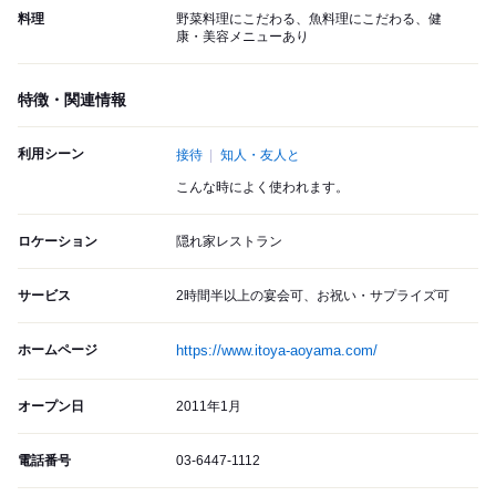
料理
野菜料理にこだわる、魚料理にこだわる、健
康・美容メニューあり
特徴・関連情報
利用シーン
接待
知人・友人と
こんな時によく使われます。
ロケーション
隠れ家レストラン
サービス
2時間半以上の宴会可、お祝い・サプライズ可
ホームページ
https://www.itoya-aoyama.com/
オープン日
2011年1月
電話番号
03-6447-1112