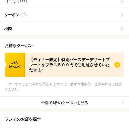
口コミ
（117）
クーポン
（1）
地図
お得なクーポン
食べログ クーポン
【ディナー限定】特別バースデーデザートプ
レートをプラス５００円でご用意させていた
だきま♪
※クーポンごとに条件が異なりますので、必ず利用条件・提示条件をご確認
ください。
全部で1枚のクーポンを見る
ランチのお店を探す