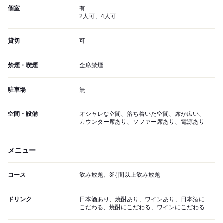
個室
有
2人可、4人可
貸切
可
禁煙・喫煙
全席禁煙
駐車場
無
空間・設備
オシャレな空間、落ち着いた空間、席が広い、
カウンター席あり、ソファー席あり、電源あり
メニュー
コース
飲み放題、3時間以上飲み放題
ドリンク
日本酒あり、焼酎あり、ワインあり、日本酒に
こだわる、焼酎にこだわる、ワインにこだわる