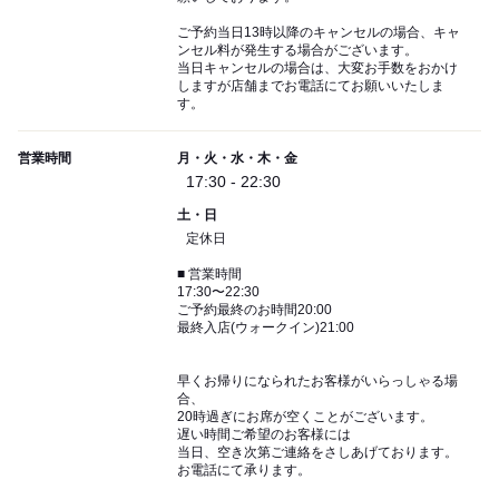
ご予約当日13時以降のキャンセルの場合、キャ
ンセル料が発生する場合がございます。
当日キャンセルの場合は、大変お手数をおかけ
しますが店舗までお電話にてお願いいたしま
す。
営業時間
月・火・水・木・金
17:30 - 22:30
土・日
定休日
■ 営業時間
17:30〜22:30
ご予約最終のお時間20:00
最終入店(ウォークイン)21:00
早くお帰りになられたお客様がいらっしゃる場
合、
20時過ぎにお席が空くことがございます。
遅い時間ご希望のお客様には
当日、空き次第ご連絡をさしあげております。
お電話にて承ります。