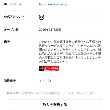
ホームページ
http://yakitoriimai.jp
公式アカウント
オープン日
2016年11月29日
備考
このたび、現金管理業務の効率化とお客様への
迅速なサービス提供のため、キャッシュレス決
済のみとさせていただくことになりました。誠
に恐れ入りますが、現金でのお支払いをご希望
のお客様にはご不便をおかけいたしますことを
お詫び申し上げます。
瓶コーク提供店
初投稿者
ま・
（0）
※焼鳥今井の店舗情報に誤りがある場合は、以下からご報告ください。
誤りを報告する