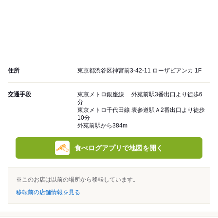
住所
東京都渋谷区神宮前3-42-11 ローザビアンカ 1F
交通手段
東京メトロ銀座線 外苑前駅3番出口より徒歩6
分
東京メトロ千代田線 表参道駅Ａ2番出口より徒歩
10分
外苑前駅から384m
食べログアプリで地図を開く
※このお店は以前の場所から移転しています。
移転前の店舗情報を見る