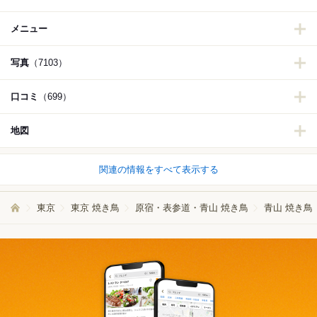
メニュー
写真
（7103）
口コミ
（699）
地図
関連の情報をすべて表示する
東京
東京 焼き鳥
原宿・表参道・青山 焼き鳥
青山 焼き鳥