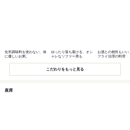
化学調味料を使わない、体
ゆったり落ち着ける、オシ
お酒との相性もいい
に優しいお粥。
ャレなソファー席も
フライ法理の料理
こだわりをもっと見る
座席