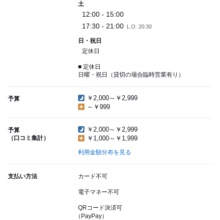
土
12:00 - 15:00
17:30 - 21:00
L.O. 20:30
日・祝日
定休日
■ 定休日
日曜・祝日（貸切の場合臨時営業有り）
￥2,000～￥2,999
予算
～￥999
￥2,000～￥2,999
予算
（口コミ集計）
￥1,000～￥1,999
利用金額分布を見る
支払い方法
カード不可
電子マネー不可
QRコード決済可
（PayPay）