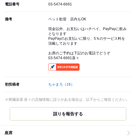
電話番号
03-5474-6691
備考
ペット歓迎 店内もOK
現金以外、お支払いはハチペイ、PayPayに飲み
となります
PayPayのお支払いに限り、5％のサービス料を
頂戴しております
お席のご予約は下記のお電話でどうぞ
03-5474-6691喜々
RocketNow
初投稿者
ちゃまろ
（16）
※粥麺楽屋 喜々の店舗情報に誤りがある場合は、以下からご報告ください。
誤りを報告する
座席