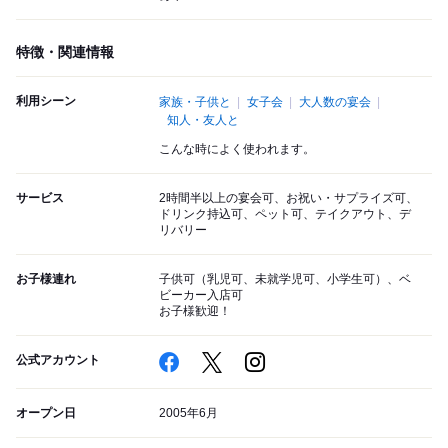
特徴・関連情報
利用シーン
家族・子供と
女子会
大人数の宴会
知人・友人と
こんな時によく使われます。
サービス
2時間半以上の宴会可、お祝い・サプライズ可、
ドリンク持込可、ペット可、テイクアウト、デ
リバリー
お子様連れ
子供可（乳児可、未就学児可、小学生可）、ベ
ビーカー入店可
お子様歓迎！
公式アカウント
オープン日
2005年6月