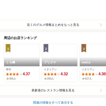
近くのグルメ情報まとめをもっと見る
周辺のお店ランキング
1
2
3
くろ﨑
プリズマ
malca
寿司
イタリアン
イタリアン
4.37
4.32
4.30
356人
250人
527人
表参道
のレストラン情報を見る
関連の情報をすべて表示する