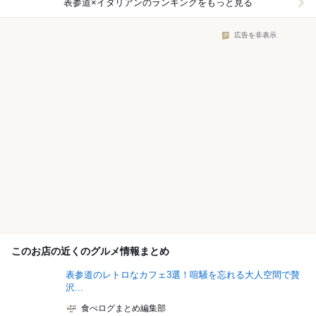
表参道×イタリアン
のランキングをもっと見る
広告を非表示
このお店の近くのグルメ情報まとめ
表参道のレトロなカフェ3選！喧騒を忘れる大人空間で贅
沢...
食べログまとめ編集部