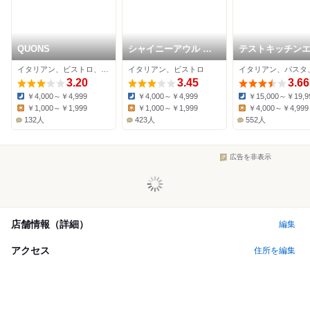
QUONS
シャイニーアウル 表
テストキッチン
参道
イタリアン、ビストロ、バーベキュー
イタリアン、ビストロ
3.20
3.45
3.66
￥4,000～￥4,999
￥4,000～￥4,999
￥15,000～￥19,9
Dinner:
Dinner:
Dinner:
￥1,000～￥1,999
￥1,000～￥1,999
￥4,000～￥4,999
Lunch:
Lunch:
Lunch:
132人
423人
552人
広告を非表示
店舗情報（詳細）
編集
アクセス
住所を編集