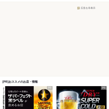
広告を非表示
[PR]おススメのお店・情報
PR
PR