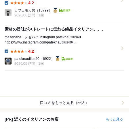
4.2
Dinner:
カフェモカ男
（15799）
2026/06 訪問
1回
素材の旨味がストレートに伝わる絶品イタリアン。。。
mesebaba メゼババ Instagram pateknautilus40
https://www.instagram.com/pateknautilus40/ ...
4.2
Dinner:
pateknautilus40
（6922）
2026/05 訪問
1回
口コミをもっと見る（56人）
[PR] 近くのイタリアンのお店
もっと見る