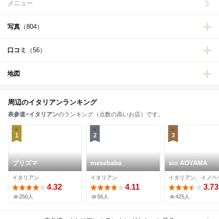
メニュー
写真
（804）
口コミ
（56）
地図
周辺のイタリアンランキング
表参道
×
イタリアン
のランキング（点数の高いお店）です。
1
2
3
プリズマ
mesebaba
sio AOYAMA
イタリアン
イタリアン
4.32
4.11
3.73
250人
56人
425人