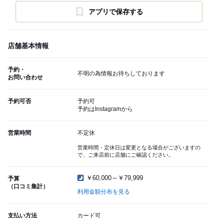
アプリで保存する
店舗基本情報
予約・
不明の為情報お待ちしております
お問い合わせ
予約可否
予約可
予約はInstagramから
営業時間
不定休
営業時間・定休日は変更となる場合がございますの
で、ご来店前に店舗にご確認ください。
￥60,000～￥79,999
予算
（口コミ集計）
利用金額分布を見る
支払い方法
カード可