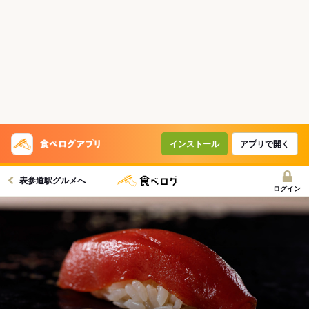
インストール
アプリで開く
表参道駅グルメへ
ログイン