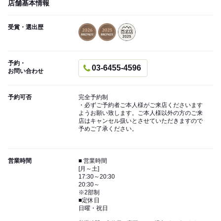
店舗基本情報
受賞・選出歴
予約・
03-6455-4596
お問い合わせ
予約可否
完全予約制
・必ずご予約者ご本人様がご来店くださいます
ようお願い致します。ご本人様以外の方のご来
店はキャンセル扱いとさせていただきますので
予めご了承ください。
営業時間
■ 営業時間
[月～土]
17:30～20:30
20:30～
※2部制
■定休日
日曜・祝日