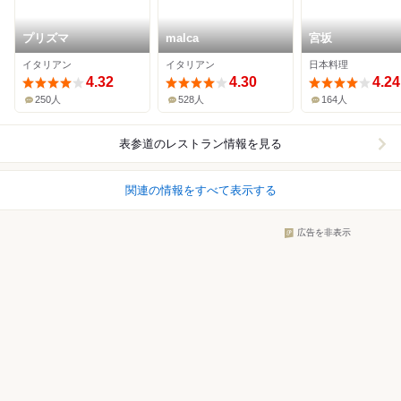
プリズマ
malca
宮坂
イタリアン
イタリアン
日本料理
4.32
4.30
4.24
250人
528人
164人
表参道
のレストラン情報を見る
関連の情報をすべて表示する
広告を非表示