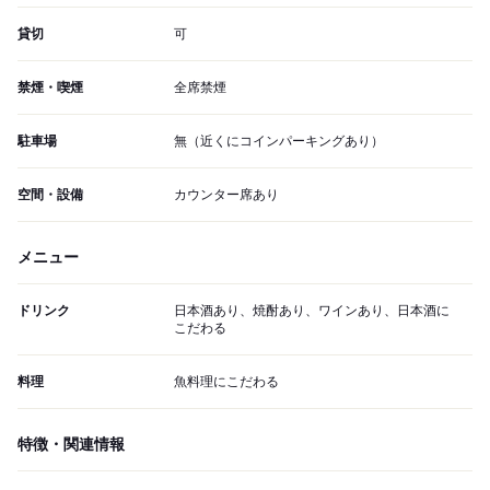
貸切
可
禁煙・喫煙
全席禁煙
駐車場
無（近くにコインパーキングあり）
空間・設備
カウンター席あり
メニュー
ドリンク
日本酒あり、焼酎あり、ワインあり、日本酒に
こだわる
料理
魚料理にこだわる
特徴・関連情報