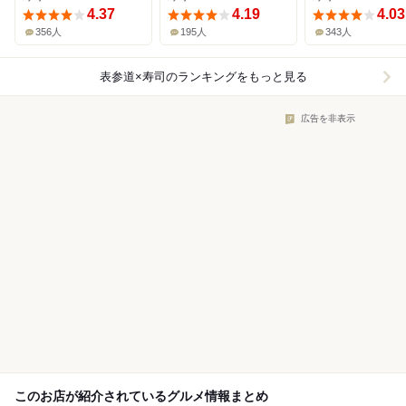
4.37
4.19
4.03
356人
195人
343人
表参道×寿司
のランキングをもっと見る
広告を非表示
このお店が紹介されているグルメ情報まとめ