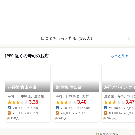
口コミをもっと見る（356人）
[PR] 近くの寿司のお店
もっと見る
八兵衛 青山本店
鮨 青海 青山店
寿司とワイン オ
サンドリア
寿司、日本料理、居酒屋
寿司、日本料理、海鮮
居酒屋、寿司、ワイ
3.35
3.40
3.47
￥8,000～￥9,999
￥10,000～￥14,999
￥6,000～￥7,999
Dinner:
Dinner:
Dinner:
￥1,000～￥1,999
￥6,000～￥7,999
￥1,000～￥1,999
Lunch:
Lunch:
Lunch:
420人
442人
345人
広告を非表示