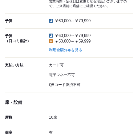
営業時間・定休日は変更となる場合がございますの
で、ご来店前に店舗にご確認ください。
￥60,000～￥79,999
予算
￥60,000～￥79,999
予算
（口コミ集計）
￥50,000～￥59,999
利用金額分布を見る
支払い方法
カード可
電子マネー不可
QRコード決済不可
席・設備
席数
16席
個室
有