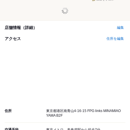
店舗情報（詳細）
編集
アクセス
住所を編集
住所
東京都港区南青山4-16-15 FPG links MINAMIAO
YAMA B2F
交通手段
東京メトロ 表参道駅から徒歩7分