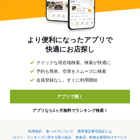
より便利になったアプリで
快適にお店探し
クイックな現在地検索。検索が快適に
予約も簡単。空席をスムーズに検索
会員登録なし。すぐに利用開始
アプリで開く
アプリなら1ヶ月無料でランキング検索！
利用規約
食べログについて
携帯電話番号認証とは
口コミ・ランキングに対する取り組み
飲食店・飲食企業様向けサービス