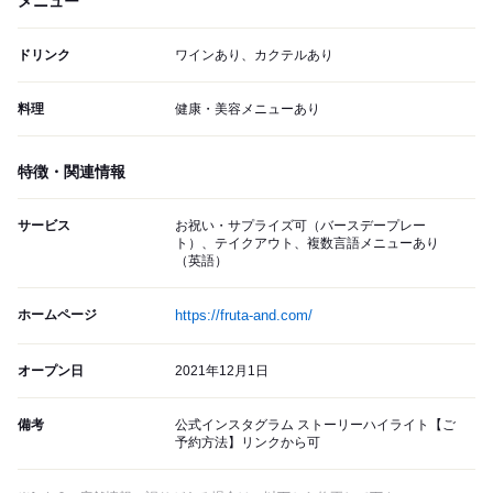
メニュー
ドリンク
ワインあり、カクテルあり
料理
健康・美容メニューあり
特徴・関連情報
サービス
お祝い・サプライズ可（バースデープレー
ト）、テイクアウト、複数言語メニューあり
（英語）
ホームページ
https://fruta-and.com/
オープン日
2021年12月1日
備考
公式インスタグラム ストーリーハイライト【ご
予約方法】リンクから可