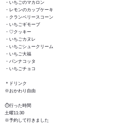
・いちごのマカロン
・レモンのカップケーキ
・クランベリースコーン
・いちごギモーブ
・♡クッキー
・いちごカヌレ
・いちごシュークリーム
・いちご大福
・パンナコッタ
・いちごチョコ
＊ドリンク
※おかわり自由
⏱行った時間
土曜11:30
※予約して行きました