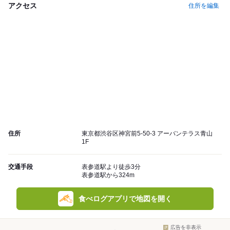
アクセス
住所を編集
住所
東京都渋谷区神宮前5-50-3 アーバンテラス青山
1F
交通手段
表参道駅より徒歩3分
表参道駅から324m
食べログアプリで地図を開く
広告を非表示