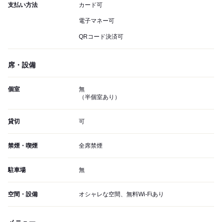
支払い方法
カード可
電子マネー可
QRコード決済可
席・設備
個室
無
（半個室あり）
貸切
可
禁煙・喫煙
全席禁煙
駐車場
無
空間・設備
オシャレな空間、無料Wi-Fiあり