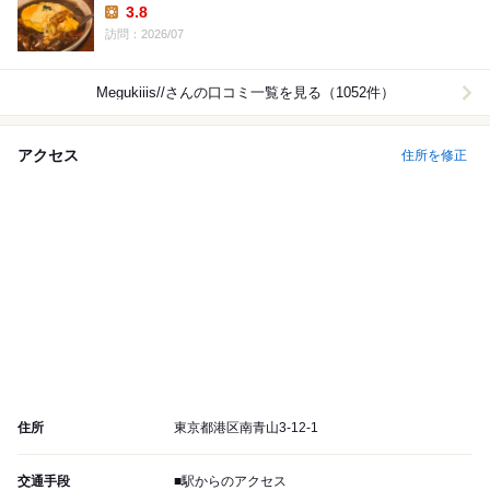
3.8
Lunch:
訪問：2026/07
Megukiiis//
さんの口コミ一覧を見る（1052件）
アクセス
住所を修正
住所
東京都港区南青山3-12-1
交通手段
■駅からのアクセス