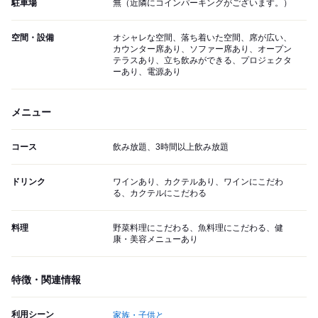
駐車場
無（近隣にコインパーキングがございます。）
空間・設備
オシャレな空間、落ち着いた空間、席が広い、
カウンター席あり、ソファー席あり、オープン
テラスあり、立ち飲みができる、プロジェクタ
ーあり、電源あり
メニュー
コース
飲み放題、3時間以上飲み放題
ドリンク
ワインあり、カクテルあり、ワインにこだわ
る、カクテルにこだわる
料理
野菜料理にこだわる、魚料理にこだわる、健
康・美容メニューあり
特徴・関連情報
利用シーン
家族・子供と