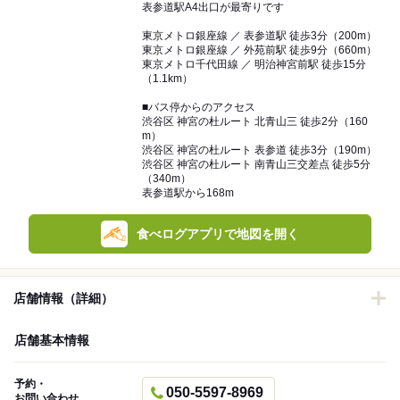
表参道駅A4出口が最寄りです
東京メトロ銀座線 ／ 表参道駅 徒歩3分（200m）
東京メトロ銀座線 ／ 外苑前駅 徒歩9分（660m）
東京メトロ千代田線 ／ 明治神宮前駅 徒歩15分
（1.1km）
■バス停からのアクセス
渋谷区 神宮の杜ルート 北青山三 徒歩2分（160
m）
渋谷区 神宮の杜ルート 表参道 徒歩3分（190m）
渋谷区 神宮の杜ルート 南青山三交差点 徒歩5分
（340m）
表参道駅から168m
食べログアプリで地図を開く
店舗情報（詳細）
店舗基本情報
予約・
050-5597-8969
お問い合わせ