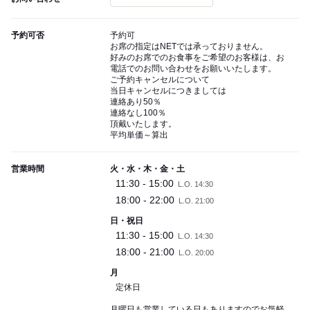
予約可否
予約可
お席の指定はNETでは承っておりません。
好みのお席でのお食事をご希望のお客様は、お
電話でのお問い合わせをお願いいたします。
ご予約キャンセルについて
当日キャンセルにつきましては
連絡あり50％
連絡なし100％
頂戴いたします。
平均単価～算出
営業時間
火・水・木・金・土
11:30 - 15:00
L.O. 14:30
18:00 - 22:00
L.O. 21:00
日・祝日
11:30 - 15:00
L.O. 14:30
18:00 - 21:00
L.O. 20:00
月
定休日
月曜日も営業している日もありますのでお気軽