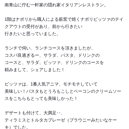
南青山に佇む一軒家の隠れ家イタリアンレストラン。
1階はナポリから職人による薪窯で焼くナポリピッツァのテイ
クアウトの受付があり、前から行きたい
行きたいと思っていました。
ランチで伺い、ランチコースを頂きましたが、
コスパ良過ぎるー、サラダ、パスタ、ドリンクの
コースと、サラダ、ピッツァ、ドリンクのコースを
頼みまして、シェアしました！
ピッツァは、1番人気アニマ、モチモチしていて
美味しい！パスタもとうろもこしとベーコンのクリームソー
スをこちらもとっても美味しかった！
デザートも付けて、大満足‥、
ティラミスとトルタカプレーゼ（ブラウニーみたいなケー
キ）でした。