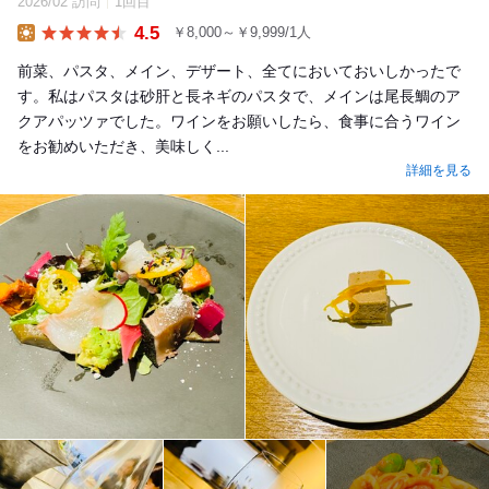
2026/02 訪問
1回目
4.5
￥8,000～￥9,999/1人
Lunch
前菜、パスタ、メイン、デザート、全てにおいておいしかったで
す。私はパスタは砂肝と長ネギのパスタで、メインは尾長鯛のア
クアパッツァでした。ワインをお願いしたら、食事に合うワイン
をお勧めいただき、美味しく...
詳細を見る