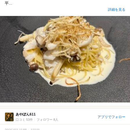
平...
詳細を見る
あやぽん611
アプリでフォロー
口コミ 53件
フォロワー 8人