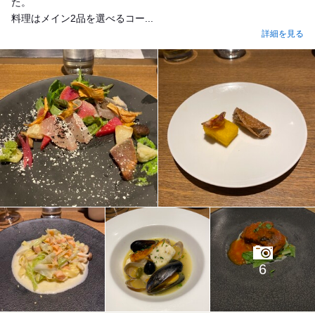
た。
料理はメイン2品を選べるコー...
詳細を見る
6