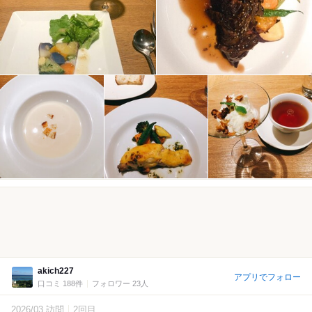
akich227
アプリでフォロー
口コミ 188件
フォロワー 23人
2026/03 訪問
2回目