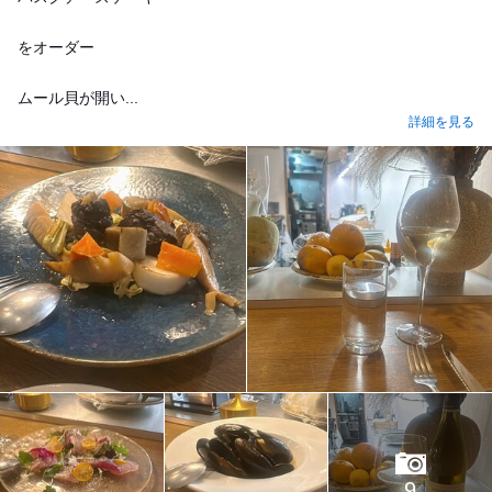
をオーダー
ムール貝が開い...
詳細を見る
9