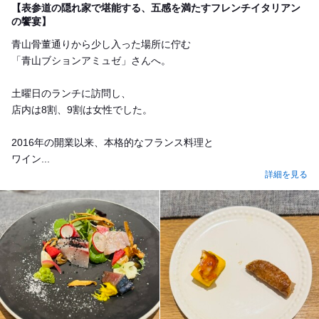
【表参道の隠れ家で堪能する、五感を満たすフレンチイタリアン
の饗宴】
青山骨董通りから少し入った場所に佇む
「青山ブションアミュゼ」さんへ。
土曜日のランチに訪問し、
店内は8割、9割は女性でした。
2016年の開業以来、本格的なフランス料理と
ワイン...
詳細を見る