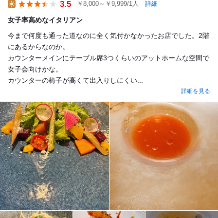
3.5
￥8,000～￥9,999/1人
詳細
Lunch
女子率高めなイタリアン
今まで何度も通った道なのに全く気付かなかったお店でした。2階
にあるからなのか。
カウンターメインにテーブル席3つくらいのアットホームな空間で
女子会向けかな。
カウンターの椅子が高くて出入りしにくい...
詳細を見る