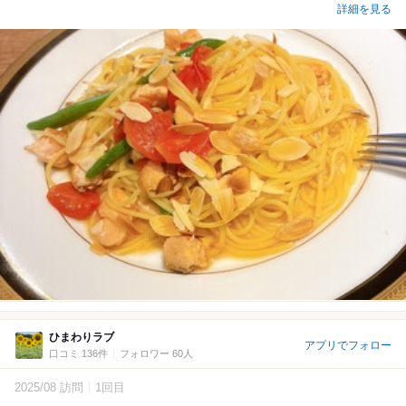
詳細を見る
ひまわりラブ
アプリでフォロー
口コミ 136件
フォロワー 60人
2025/08 訪問
1回目