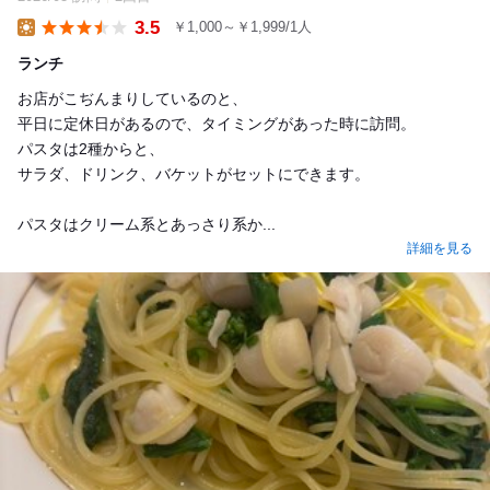
3.5
￥1,000～￥1,999/1人
Lunch
ランチ
お店がこぢんまりしているのと、
平日に定休日があるので、タイミングがあった時に訪問。
パスタは2種からと、
サラダ、ドリンク、バケットがセットにできます。
パスタはクリーム系とあっさり系か...
詳細を見る