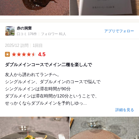
赤の洞窟
アプリでフォロー
口コミ 176件
フォロワー 81人
2025/12 訪問
1回目
4.5
Lunch
ダブルメインコースでメイン二種を楽しんで
友人から誘われてランチへ。
シングルメイン、ダブルメインのコースで悩んで
シングルメインは滞在時間が90分
ダブルメインは滞在時間が120分ということで、
せっかくならダブルメインを予約しゆっ...
詳細を見る