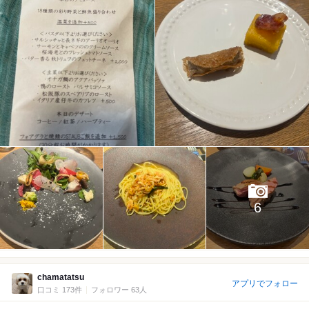
6
chamatatsu
アプリでフォロー
口コミ 173件
フォロワー 63人