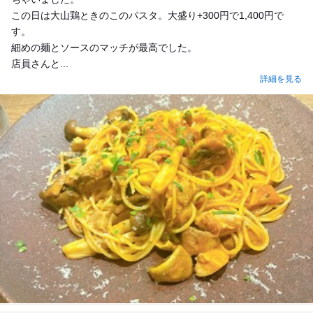
この日は大山鶏ときのこのパスタ。大盛り+300円で1,400円で
す。
細めの麺とソースのマッチが最高でした。
店員さんと...
詳細を見る