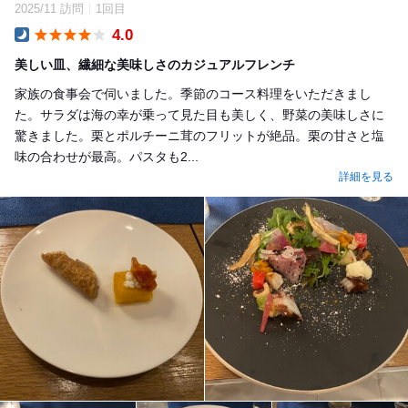
2025/11 訪問
1回目
4.0
Dinner
美しい皿、繊細な美味しさのカジュアルフレンチ
家族の食事会で伺いました。季節のコース料理をいただきまし
た。サラダは海の幸が乗って見た目も美しく、野菜の美味しさに
驚きました。栗とポルチーニ茸のフリットが絶品。栗の甘さと塩
味の合わせが最高。パスタも2...
詳細を見る