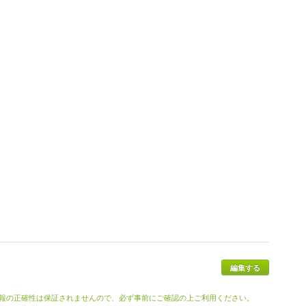
編集する
報の正確性は保証されませんので、必ず事前にご確認の上ご利用ください。