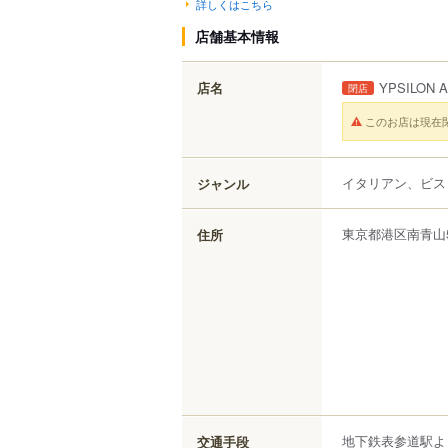
詳しくはこちら
店舗基本情報
店名
YPSILON 
閉店
このお店は現在
イタリアン、ビス
ジャンル
東京都
港区
南青山
住所
地下鉄表参道駅よ
交通手段