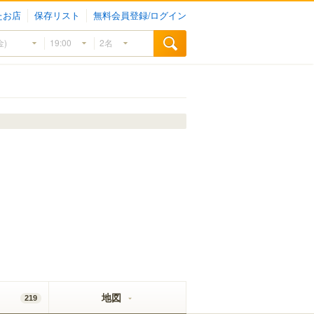
たお店
保存リスト
無料会員登録/ログイン
地図
219