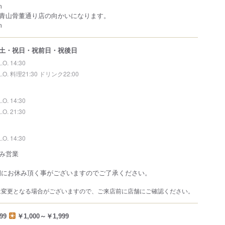
m
青山骨董通り店の向かいになります。
m
土・祝日・祝前日・祝後日
L.O. 14:30
L.O. 料理21:30 ドリンク22:00
L.O. 14:30
L.O. 21:30
L.O. 14:30
み営業
期にお休み頂く事がございますのでご了承ください。
は変更となる場合がございますので、ご来店前に店舗にご確認ください。
99
￥1,000～￥1,999