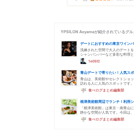
YPSILON Aoyamaが紹介されている
デートにおすすめの東京ワインバ
洗練された空間で大人のデートを
シャンパンバーなど多彩な料理と
1e06f2
青山デートで寄りたい！人気スポ
青山は、美術館やセレクトショッ
訪れる人に人気のスポットです。
食べログまとめ編集部
根津美術館周辺でランチ！利用シ
「根津美術館」は東京・南青山に
静かな空間が人気です。今回は、
食べログまとめ編集部