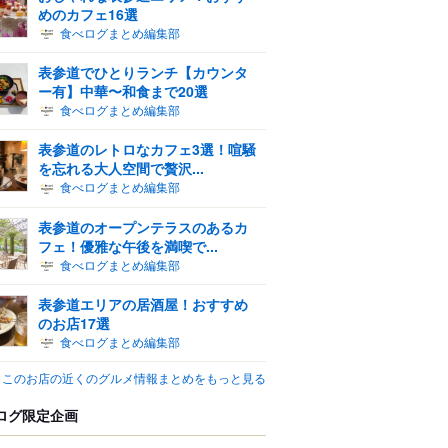
めのカフェ16選
食べログまとめ編集部
表参道でひとりランチ【カウンタ
ー有】中華〜和食まで20選
食べログまとめ編集部
表参道のレトロなカフェ3選！喧騒
を忘れる大人空間で贅沢...
食べログまとめ編集部
表参道のオープンテラスのあるカ
フェ！優雅な午後を満喫で...
食べログまとめ編集部
表参道エリアの居酒屋！おすすめ
のお店17選
食べログまとめ編集部
このお店の近くのグルメ情報まとめをもっと見る
ログ限定企画