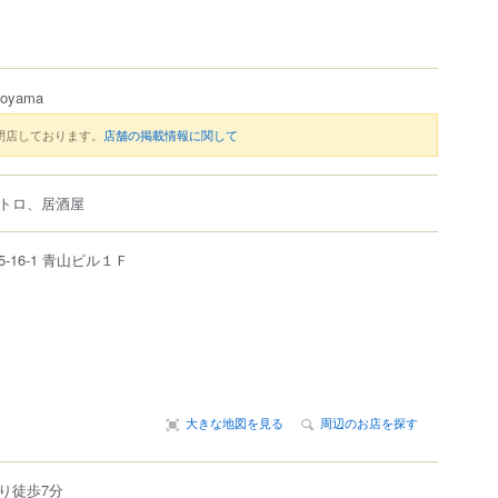
Aoyama
閉店しております。
店舗の掲載情報に関して
トロ、居酒屋
5-16-1
青山ビル１Ｆ
大きな地図を見る
周辺のお店を探す
り徒歩7分