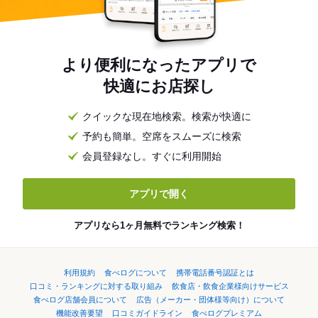
より便利になったアプリで
快適にお店探し
クイックな現在地検索。検索が快適に
予約も簡単。空席をスムーズに検索
会員登録なし。すぐに利用開始
アプリで開く
アプリなら1ヶ月無料でランキング検索！
利用規約
食べログについて
携帯電話番号認証とは
口コミ・ランキングに対する取り組み
飲食店・飲食企業様向けサービス
食べログ店舗会員について
広告（メーカー・団体様等向け）について
機能改善要望
口コミガイドライン
食べログプレミアム