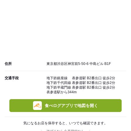
住所
東京都渋谷区神宮前5-50-6 中島ビル B1F
交通手段
地下鉄銀座線 表参道駅 B2番出口 徒歩2分
地下鉄千代田線 表参道駅 B2番出口 徒歩2分
地下鉄半蔵門線 表参道駅 B2番出口 徒歩2分
表参道駅から344m
食べログアプリで地図を開く
気になるお店を保存すると、いつでも確認できます。