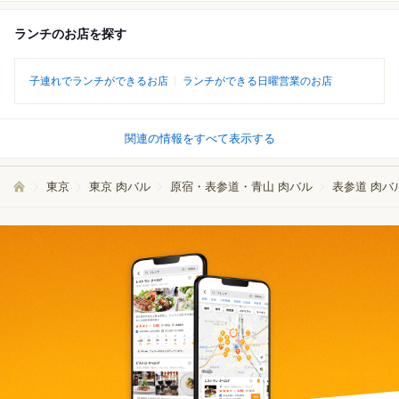
ランチのお店を探す
子連れでランチができるお店
ランチができる日曜営業のお店
関連の情報をすべて表示する
東京
東京 肉バル
原宿・表参道・青山 肉バル
表参道 肉バ