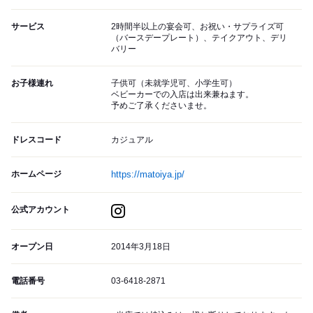
サービス
2時間半以上の宴会可、お祝い・サプライズ可
（バースデープレート）、テイクアウト、デリ
バリー
お子様連れ
子供可（未就学児可、小学生可）
ベビーカーでの入店は出来兼ねます。
予めご了承くださいませ。
ドレスコード
カジュアル
ホームページ
https://matoiya.jp/
公式アカウント
オープン日
2014年3月18日
電話番号
03-6418-2871