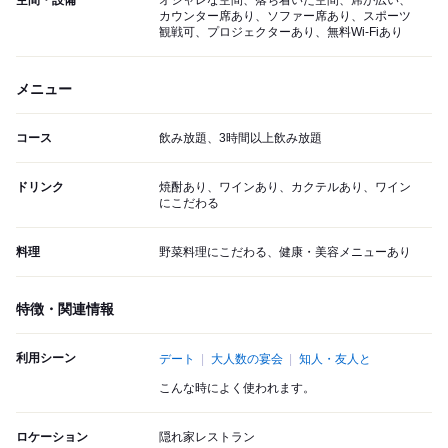
空間・設備
オシャレな空間、落ち着いた空間、席が広い、
カウンター席あり、ソファー席あり、スポーツ
観戦可、プロジェクターあり、無料Wi-Fiあり
メニュー
コース
飲み放題、3時間以上飲み放題
ドリンク
焼酎あり、ワインあり、カクテルあり、ワイン
にこだわる
料理
野菜料理にこだわる、健康・美容メニューあり
特徴・関連情報
利用シーン
デート
大人数の宴会
知人・友人と
こんな時によく使われます。
ロケーション
隠れ家レストラン