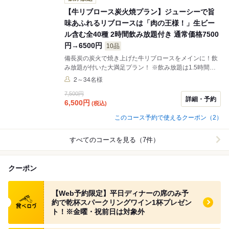
【牛リブロース炭火焼プラン】ジューシーで旨
味あふれるリブロースは「肉の王様！」生ビー
ル含む全40種 2時間飲み放題付き 通常価格7500
円→6500円
10品
備長炭の炭火で焼き上げた牛リブロースをメインに！飲
み放題が付いた大満足プラン！ ※飲み放題は1.5時間で
ラストオーダーです。
2～34名様
7,500円
詳細・予約
6,500
円
(税込)
このコース予約で使えるクーポン（2）
すべてのコースを見る（7件）
クーポン
食べログ クーポン
【Web予約限定】平日ディナーの席のみ予
約で乾杯スパークリングワイン1杯プレゼン
ト！※金曜・祝前日は対象外