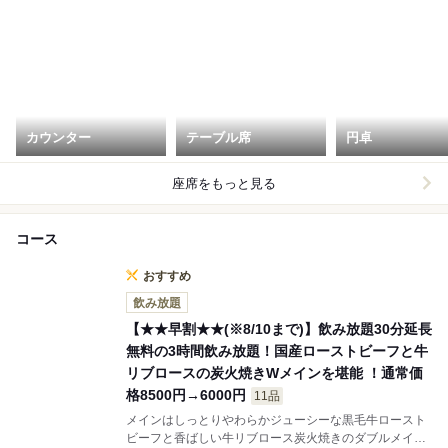
カウンター
テーブル席
円卓
座席をもっと見る
コース
おすすめ
飲み放題
【★★早割★★(※8/10まで)】飲み放題30分延長
無料の3時間飲み放題！国産ローストビーフと牛
リブロースの炭火焼きWメインを堪能 ！通常価
格8500円→6000円
11品
メインはしっとりやわらかジューシーな黒毛牛ロースト
ビーフと香ばしい牛リブロース炭火焼きのダブルメイン