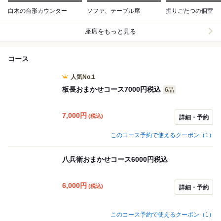
白木の台形カウンター
ソファ、テーブル席
掘りごたつの個室
座席をもっと見る
コース
人気No.1
板長おまかせコース7000円税込
6品
7,000
円
(税込)
詳細・予約
このコース予約で使えるクーポン（1）
八兵衛おまかせコース6000円税込
6,000
円
(税込)
詳細・予約
このコース予約で使えるクーポン（1）