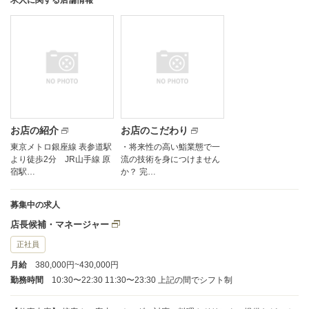
求人に関する店舗情報
お店の紹介
お店のこだわり
東京メトロ銀座線 表参道駅
・将来性の高い鮨業態で一
より徒歩2分 JR山手線 原
流の技術を身につけません
宿駅…
か？ 完…
募集中の求人
店長候補・マネージャー
正社員
月給
380,000円~430,000円
勤務時間
10:30〜22:30 11:30〜23:30 上記の間でシフト制