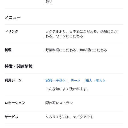
あり
メニュー
ドリンク
カクテルあり、日本酒にこだわる、焼酎にこだ
わる、ワインにこだわる
料理
野菜料理にこだわる、魚料理にこだわる
特徴・関連情報
利用シーン
家族・子供と
デート
知人・友人と
こんな時によく使われます。
ロケーション
隠れ家レストラン
サービス
ソムリエがいる、テイクアウト