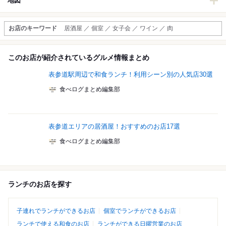
地図
お店のキーワード
居酒屋 ／ 個室 ／ 女子会 ／ ワイン ／ 肉
このお店が紹介されているグルメ情報まとめ
表参道駅周辺で和食ランチ！利用シーン別の人気店30選
食べログまとめ編集部
表参道エリアの居酒屋！おすすめのお店17選
食べログまとめ編集部
ランチのお店を探す
子連れでランチができるお店
個室でランチができるお店
ランチで使える和食のお店
ランチができる日曜営業のお店