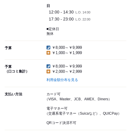
日
12:00 - 14:30
L.O. 14:00
17:30 - 23:00
L.O. 22:00
■定休日
無休
￥8,000～￥9,999
予算
￥1,000～￥1,999
￥8,000～￥9,999
予算
（口コミ集計）
￥2,000～￥2,999
利用金額分布を見る
支払い方法
カード可
（VISA、Master、JCB、AMEX、Diners）
電子マネー可
（交通系電子マネー（Suicaなど）、QUICPay）
QRコード決済不可