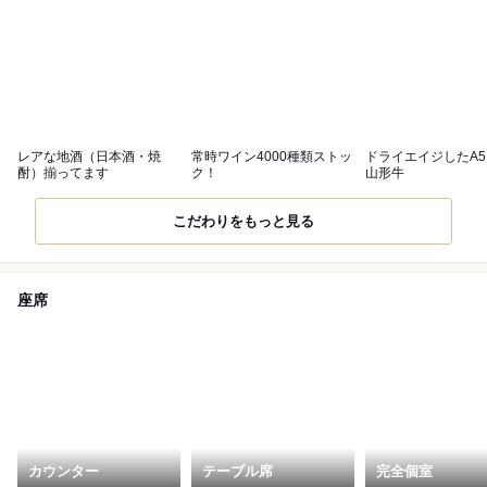
レアな地酒（日本酒・焼
常時ワイン4000種類ストッ
ドライエイジしたA
酎）揃ってます
ク！
山形牛
こだわりをもっと見る
座席
カウンター
テーブル席
完全個室