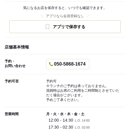
気になるお店を保存すると、いつでも確認できます。
アプリなら会員登録なし
アプリで保存する
店舗基本情報
予約・
050-5868-1674
お問い合わせ
予約可否
予約可
※ランチのご予約は承っておりません。
混雑時はお席のご利用を二時間制とさせていた
だく場合がございます。
予めご了承ください。
営業時間
月・火・水・木・金・土
12:00 - 14:30
L.O. 14:00
17:30 - 02:30
L.O. 02:00