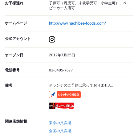
お子様連れ
子供可（乳児可、未就学児可、小学生可）、ベ
ビーカー入店可
ホームページ
http://www.hachibee-foods.com/
公式アカウント
オープン日
2012年7月25日
電話番号
03-3405-7677
備考
※ランチのご予約は承っておりません。
RocketNow
瓶コーク提供店
関連店舗情報
東京の八兵衛
全国の八兵衛