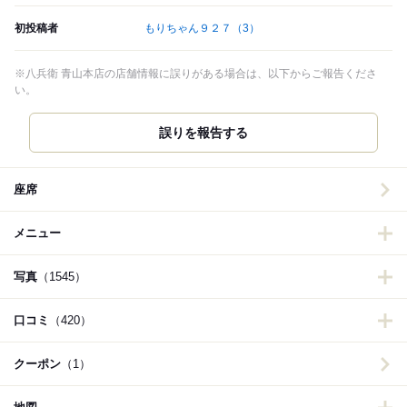
初投稿者
もりちゃん９２７
（3）
※八兵衛 青山本店の店舗情報に誤りがある場合は、以下からご報告くださ
い。
誤りを報告する
座席
メニュー
写真
（1545）
口コミ
（420）
クーポン
（1）