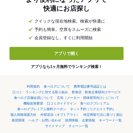
快適にお店探し
クイックな現在地検索。検索が快適に
予約も簡単。空席をスムーズに検索
会員登録なし。すぐに利用開始
アプリで開く
アプリなら1ヶ月無料でランキング検索！
利用規約
食べログについて
携帯電話番号認証とは
口コミ・ランキングに対する取り組み
飲食店・飲食企業様向けサービス
食べログ店舗会員について
広告（メーカー・団体様等向け）について
機能改善要望
口コミガイドライン
食べログプレミアム
食べログプレミアム無料クーポン
ネット予約（リクエスト予約）
個人情報保護方針
外部送信（オプトアウト）
特定商取引法に基づく表記
推奨環境
ヘルプ・お問い合わせ
採用情報
企業情報
キーワード一覧
サイトマップ
チェーン一覧