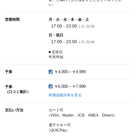
い。
営業時間
月・火・水・木・金・土
17:00 - 23:00
L.O. 22:30
日・祝日
17:00 - 23:00
L.O. 22:00
■ 定休日
年末年始
￥4,000～￥4,999
予算
￥6,000～￥7,999
予算
（口コミ集計）
利用金額分布を見る
支払い方法
カード可
（VISA、Master、JCB、AMEX、Diners）
電子マネー可
（QUICPay）