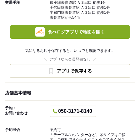
交通手段
銀座線表参道駅 Ａ３出口 徒歩1分
千代田線表参道駅 Ａ３出口 徒歩1分
半蔵門線表参道駅 Ａ３出口 徒歩1分
表参道駅から54m
食べログアプリで地図を開く
気になるお店を保存すると、いつでも確認できます。
アプリなら会員登録なし
アプリで保存する
店舗基本情報
予約・
050-3171-8140
お問い合わせ
予約可否
予約可
＊テーブル/カウンターなど、席タイプはご指
定、ご確約できかねますことをご了承くださ