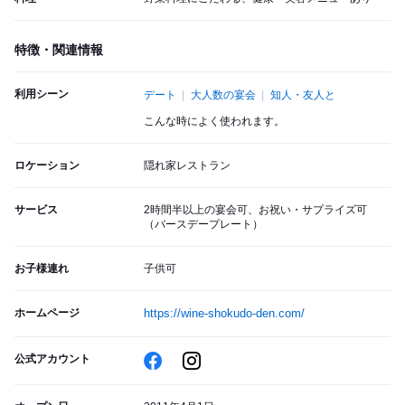
特徴・関連情報
利用シーン
デート
大人数の宴会
知人・友人と
こんな時によく使われます。
ロケーション
隠れ家レストラン
サービス
2時間半以上の宴会可、お祝い・サプライズ可
（バースデープレート）
お子様連れ
子供可
ホームページ
https://wine-shokudo-den.com/
公式アカウント