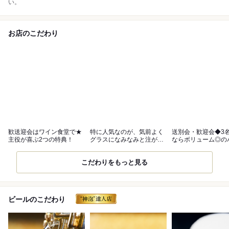
い。
お店のこだわり
歓送迎会はワイン食堂で★
特に人気なのが、気前よく
送別会・歓迎会◆3
主役が喜ぶ2つの特典！
グラスになみなみと注がれ
ならボリューム◎の
るワイン！
ィープラン
こだわりをもっと見る
ビールのこだわり