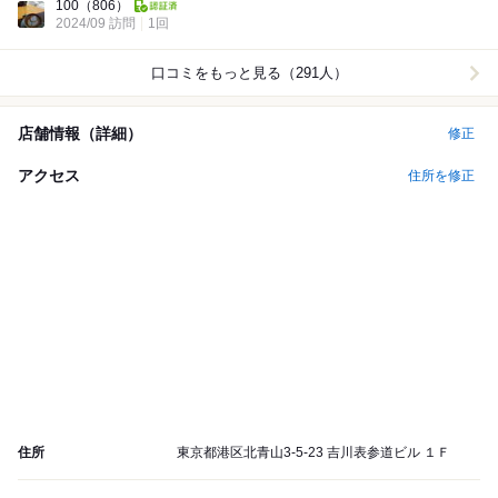
100
（806）
2024/09 訪問
1回
口コミをもっと見る（291人）
店舗情報（詳細）
修正
アクセス
住所を修正
住所
東京都港区北青山3-5-23 吉川表参道ビル １Ｆ