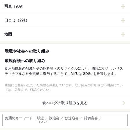
写真
（939）
口コミ
（291）
地図
環境や社会への取り組み
環境保護への取り組み
食用品廃棄の削減とその飼料等へのリサイクルにより、環境にやさしいサス
ティナブルな社会貢献に寄与することで、MYUは SDGs を推進します 。
店舗にご登録いただいた情報を掲載しています。取り組みの詳細やご不明点につい
ては、店舗までご確認ください。
食べログの取り組みを見る
お店のキーワード
駅近 ／ 歓迎会 ／ 歓送迎会 ／ 貸切宴会 ／
コスパ