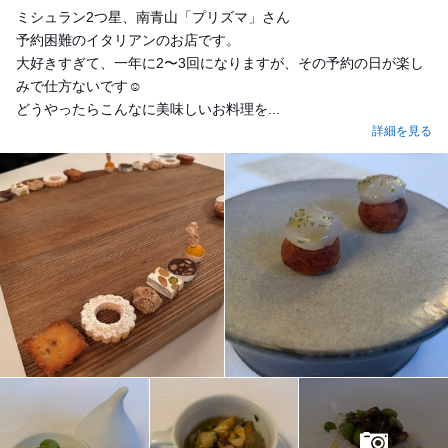
ミシュラン2つ星、南青山「プリズマ」さん
予約困難のイタリアンのお店です。
大好きすぎて、一年に2〜3回になりますが、その予約の日が楽し
みで仕方ないです☺️
どうやったらこんなに美味しいお料理を...
詳細を見る