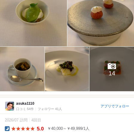
14
asuka1110
アプリでフォロー
口コミ 54件
フォロワー 41人
2026/07 訪問
4回目
5.0
￥40,000～￥49,999/1人
Dinner