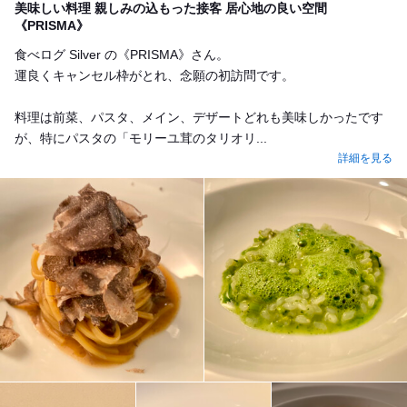
美味しい料理 親しみの込もった接客 居心地の良い空間
《PRISMA》
食べログ Silver の《PRISMA》さん。
運良くキャンセル枠がとれ、念願の初訪問です。
料理は前菜、パスタ、メイン、デザートどれも美味しかったです
が、特にパスタの「モリーユ茸のタリオリ...
詳細を見る