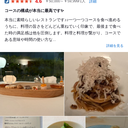
4.6
￥50,000～￥59,999/1人
詳細
Dinner
コースの構成が本当に最高です✨
本当に素晴らしいレストランです♪♪一つ一つコースを食べ進める
うちに、料理の旨さをどんどん重ねていく印象で、最後まで食べ
た時の満足感は他を圧倒します。料理と料理が繋がり、コースで
ある意味や時間の使い方な...
詳細を見る