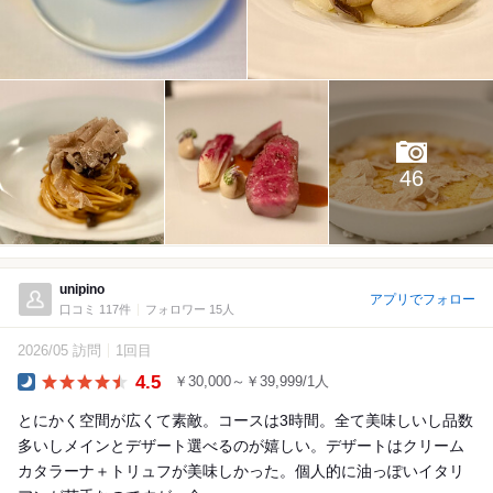
46
unipino
アプリでフォロー
口コミ 117件
フォロワー 15人
2026/05 訪問
1回目
4.5
￥30,000～￥39,999/1人
Dinner
とにかく空間が広くて素敵。コースは3時間。全て美味しいし品数
多いしメインとデザート選べるのが嬉しい。デザートはクリーム
カタラーナ＋トリュフが美味しかった。個人的に油っぽいイタリ