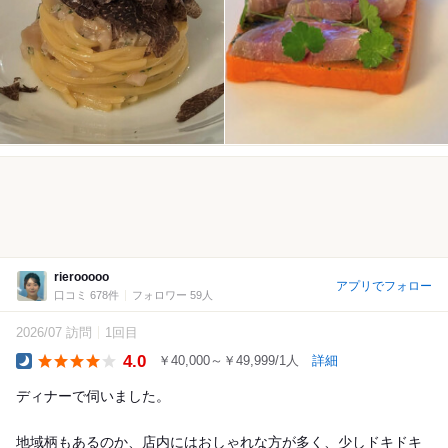
rierooooo
アプリでフォロー
口コミ 678件
フォロワー 59人
2026/07 訪問
1回目
4.0
￥40,000～￥49,999/1人
詳細
Dinner
ディナーで伺いました。
地域柄もあるのか、店内にはおしゃれな方が多く、少しドキドキ