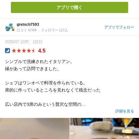
アプリで開く
gretsch7593
アプリでフォロー
口コミ 474件
フォロワー 117人
2026/07 訪問
1回目
4.5
Dinner
シンプルで洗練されたイタリアン。
縁があって訪問できました。
シェフはワンオペで料理を作られている。
席的に作っているところを見れなくて残念だった
広い店内で3席のみという贅沢な空間の...
詳細を見る