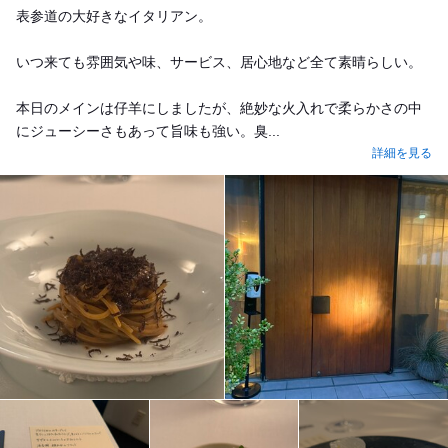
表参道の大好きなイタリアン。
いつ来ても雰囲気や味、サービス、居心地など全て素晴らしい。
本日のメインは仔羊にしましたが、絶妙な火入れで柔らかさの中
にジューシーさもあって旨味も強い。臭...
詳細を見る