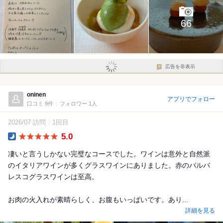
66
広告を非表示
oninen
アプリでフォロー
口コミ 9件
フォロワー 1人
2026/07 訪問
1回目
5.0
Dinner
凄いと言うしかない完璧なコースでした。ワインは意外と自然派
のイタリアワインが多くグラスワインにありました。赤のバルバ
レスコグラスワインは至高。
お肉の火入れが素晴らしく、お腹もいっぱいです。あり...
詳細を見る