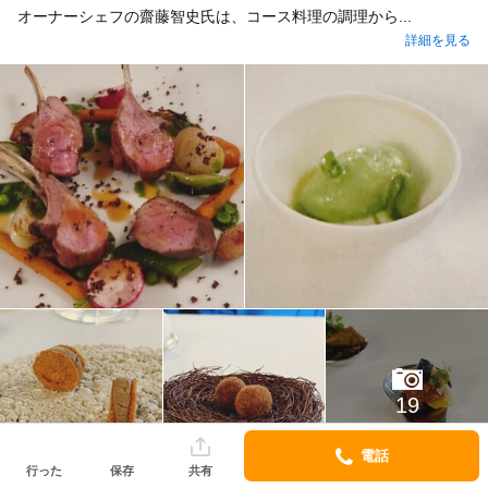
オーナーシェフの齋藤智史氏は、コース料理の調理から...
詳細を見る
19
電話
行った
保存
共有