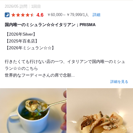
2026/05 訪問
1回目
4.6
￥60,000～￥79,999/1人
詳細
Dinner
国内唯一のミシュラン☆☆イタリアン；PRISMA
【2026年Silver】
【2025年百名店】
【2026年ミシュラン☆☆】
行きたくても行けない店の一つ、イタリアンで国内唯一のミシュ
ラン☆☆のこちら
世界的なフーディーさんの席で念願...
詳細を見る