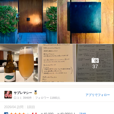
37
サプレマシー
アプリでフォロー
口コミ 3946件
フォロワー 11660人
2026/04 訪問
1回目