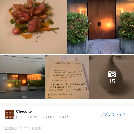
15
Chocotto
アプリでフォロー
口コミ 3071件
フォロワー 3043人
2026/04 訪問
1回目