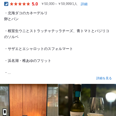
5.0
￥50,000～￥59,999/1人
詳細
Dinner
・北海ダコのカネーデルリ
卵とパン
・根室生ウニとストラッチャテッラチーズ、青トマトとバジリコ
のソルベ
・サザエとエシャロットのスフォルマート
・浜名湖・稚あゆのフリット
・...
詳細を見る