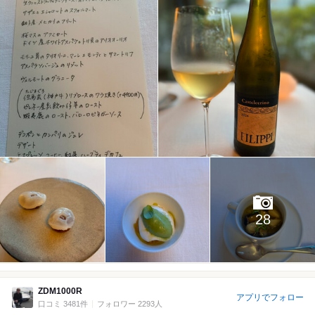
28
ZDM1000R
アプリでフォロー
口コミ 3481件
フォロワー 2293人