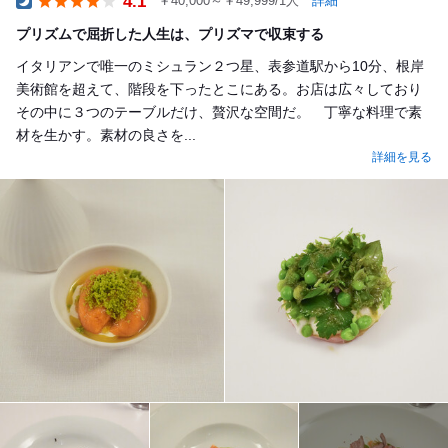
4.1
￥40,000～￥49,999/1人
詳細
Dinner
プリズムで屈折した人生は、プリズマで収束する
イタリアンで唯一のミシュラン２つ星、表参道駅から10分、根岸
美術館を超えて、階段を下ったとこにある。お店は広々しており
その中に３つのテーブルだけ、贅沢な空間だ。 丁寧な料理で素
材を生かす。素材の良さを...
詳細を見る