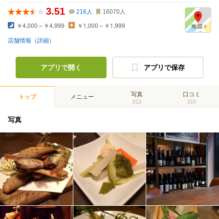
3.51
216
人
16070
人
￥4,000～￥4,999
￥1,000～￥1,999
店舗情報（詳細）
アプリで開く
アプリで保存
写真
口コミ
トップ
メニュー
813
216
写真