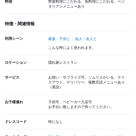
料理
野菜料理にこだわる、魚料理にこだわる、ベジ
タリアンメニューあり
特徴・関連情報
利用シーン
家族・子供と
知人・友人と
こんな時によく使われます。
ロケーション
隠れ家レストラン
サービス
お祝い・サプライズ可、ソムリエがいる、テイ
クアウト、デリバリー、複数言語メニューあり
（英語）
お子様連れ
子供可、ベビーカー入店可
お手伝い致しますので仰ってください。
ドレスコード
特になし