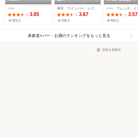
バー
寿司、ワインバー、レストラン
3.85
3.67
3.57
322人
156人
462人
表参道×バー・お酒
のランキングをもっと見る
広告を非表示