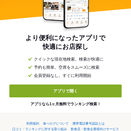
より便利になったアプリで
快適にお店探し
クイックな現在地検索。検索が快適に
予約も簡単。空席をスムーズに検索
会員登録なし。すぐに利用開始
アプリで開く
アプリなら1ヶ月無料でランキング検索！
利用規約
食べログについて
携帯電話番号認証とは
口コミ・ランキングに対する取り組み
飲食店・飲食企業様向けサービス