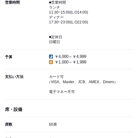
営業時間
■営業時間
ランチ
11:30~15:00(L.O14:00)
ディナー
17:30~23:00(L.O22:00)
■定休日
日曜日
￥4,000～￥4,999
予算
￥1,000～￥1,999
支払い方法
カード可
（VISA、Master、JCB、AMEX、Diners）
電子マネー不可
席・設備
席数
60席