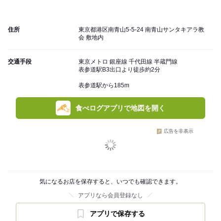
住所
東京都港区南青山5-5-24 南青山サンタキアラ教
会 敷地内
交通手段
東京メトロ 銀座線 千代田線 半蔵門線
表参道駅B3出口より徒歩約2分
表参道駅から185m
食べログアプリで地図を開く
広告を非表示
気になるお店を保存すると、いつでも確認できます。
アプリなら会員登録なし
アプリで保存する