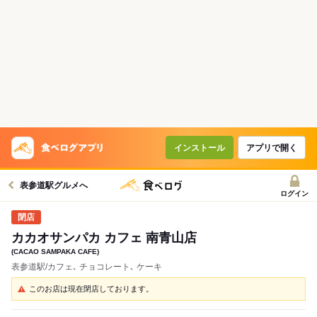
インストール
アプリで開く
表参道駅グルメへ
ログイン
カカオサンパカ カフェ 南青山店
(CACAO SAMPAKA CAFE)
表参道駅/カフェ､ チョコレート､ ケーキ
このお店は現在閉店しております。