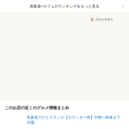
表参道×カフェ
のランキングをもっと見る
広告を非表示
このお店の近くのグルメ情報まとめ
表参道でひとりランチ【カウンター有】中華〜和食まで
20選