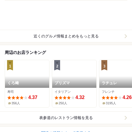
近くのグルメ情報まとめをもっと見る
周辺のお店ランキング
1
2
3
くろ﨑
プリズマ
ラチュレ
寿司
イタリアン
フレンチ
4.37
4.32
4.26
356人
250人
3195人
表参道
のレストラン情報を見る