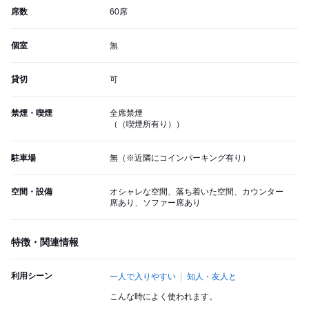
席数
60席
個室
無
貸切
可
禁煙・喫煙
全席禁煙
（（喫煙所有り））
駐車場
無（※近隣にコインパーキング有り）
空間・設備
オシャレな空間、落ち着いた空間、カウンター
席あり、ソファー席あり
特徴・関連情報
利用シーン
一人で入りやすい
知人・友人と
こんな時によく使われます。