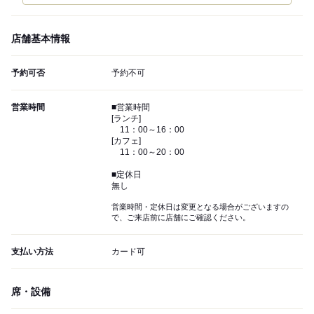
店舗基本情報
予約可否
予約不可
営業時間
■営業時間
[ランチ]
11：00～16：00
[カフェ]
11：00～20：00
■定休日
無し
営業時間・定休日は変更となる場合がございますの
で、ご来店前に店舗にご確認ください。
支払い方法
カード可
席・設備