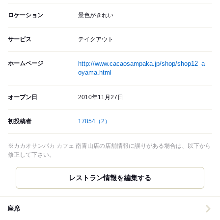
ロケーション
景色がきれい
サービス
テイクアウト
ホームページ
http://www.cacaosampaka.jp/shop/shop12_a
oyama.html
オープン日
2010年11月27日
初投稿者
17854
（2）
※カカオサンパカ カフェ 南青山店の店舗情報に誤りがある場合は、以下から
修正して下さい。
レストラン情報を編集する
座席