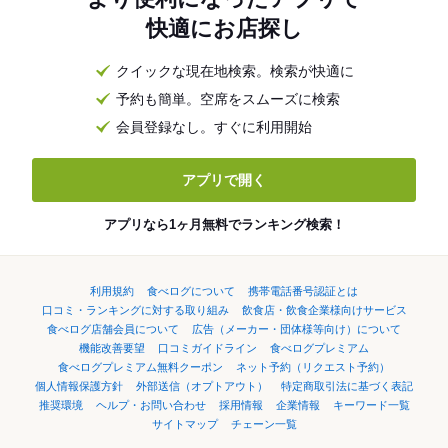
快適にお店探し
クイックな現在地検索。検索が快適に
予約も簡単。空席をスムーズに検索
会員登録なし。すぐに利用開始
アプリで開く
アプリなら1ヶ月無料でランキング検索！
利用規約
食べログについて
携帯電話番号認証とは
口コミ・ランキングに対する取り組み
飲食店・飲食企業様向けサービス
食べログ店舗会員について
広告（メーカー・団体様等向け）について
機能改善要望
口コミガイドライン
食べログプレミアム
食べログプレミアム無料クーポン
ネット予約（リクエスト予約）
個人情報保護方針
外部送信（オプトアウト）
特定商取引法に基づく表記
推奨環境
ヘルプ・お問い合わせ
採用情報
企業情報
キーワード一覧
サイトマップ
チェーン一覧