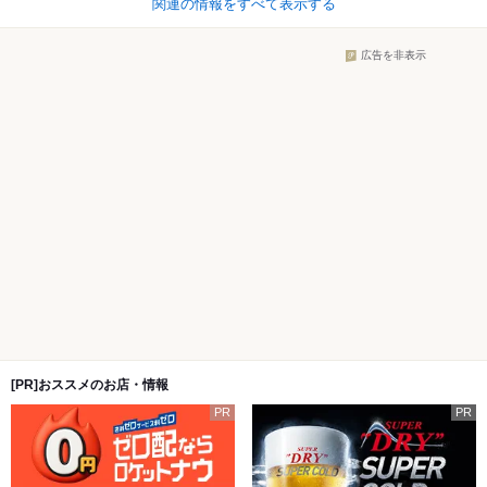
関連の情報をすべて表示する
広告を非表示
[PR]おススメのお店・情報
PR
PR