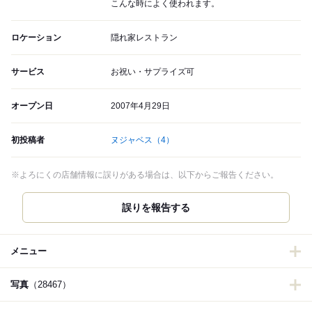
こんな時によく使われます。
ロケーション
隠れ家レストラン
サービス
お祝い・サプライズ可
オープン日
2007年4月29日
初投稿者
ヌジャベス
（4）
※よろにくの店舗情報に誤りがある場合は、以下からご報告ください。
誤りを報告する
メニュー
写真
（28467）