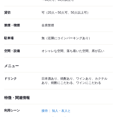
貸切
可（20人～50人可、50人以上可）
禁煙・喫煙
全席禁煙
駐車場
無（近隣にコインパーキングあり）
空間・設備
オシャレな空間、落ち着いた空間、席が広い
メニュー
ドリンク
日本酒あり、焼酎あり、ワインあり、カクテル
あり、焼酎にこだわる、ワインにこだわる
特徴・関連情報
利用シーン
接待
知人・友人と