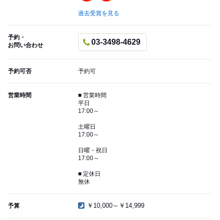
過去受賞を見る
予約・
03-3498-4629
お問い合わせ
予約可否
予約可
営業時間
■ 営業時間
平日
17:00～
土曜日
17:00～
日曜・祝日
17:00～
■ 定休日
無休
￥10,000～￥14,999
予算