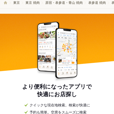
東京
東京 焼肉
原宿・表参道・青山 焼肉
表参道 焼肉
より便利になったアプリで
快適にお店探し
クイックな現在地検索。検索が快適に
予約も簡単。空席をスムーズに検索