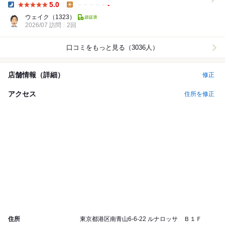
5.0
-
Dinner:
Lunch:
ウェイク
（1323）
2026/07 訪問
2回
口コミをもっと見る（3036人）
店舗情報（詳細）
修正
アクセス
住所を修正
住所
東京都港区南青山6-6-22 ルナロッサ Ｂ１Ｆ