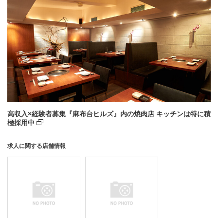
高収入×経験者募集『麻布台ヒルズ』内の焼肉店 キッチンは特に積
極採用中
求人に関する店舗情報