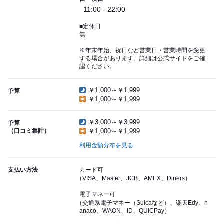
11:00 - 22:00
■定休日
無
※年末年始、祝日など営業日・営業時間を変更
する場合があります。詳細は公式サイトをご確
認ください。
￥1,000～￥1,999
予算
￥1,000～￥1,999
￥3,000～￥3,999
予算
（口コミ集計）
￥1,000～￥1,999
利用金額分布を見る
支払い方法
カード可
（VISA、Master、JCB、AMEX、Diners）
電子マネー可
（交通系電子マネー（Suicaなど）、楽天Edy、n
anaco、WAON、iD、QUICPay）