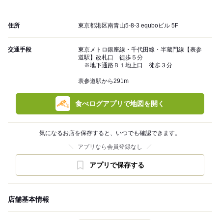
住所
東京都港区南青山5-8-3 equboビル 5F
交通手段
東京メトロ銀座線・千代田線・半蔵門線【表参
道駅】改札口 徒歩５分
※地下通路Ｂ１地上口 徒歩３分
表参道駅から291m
食べログアプリで地図を開く
気になるお店を保存すると、いつでも確認できます。
アプリなら会員登録なし
アプリで保存する
店舗基本情報