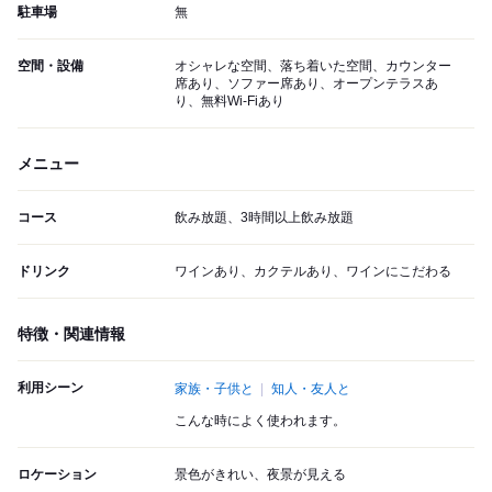
駐車場
無
空間・設備
オシャレな空間、落ち着いた空間、カウンター
席あり、ソファー席あり、オープンテラスあ
り、無料Wi-Fiあり
メニュー
コース
飲み放題、3時間以上飲み放題
ドリンク
ワインあり、カクテルあり、ワインにこだわる
特徴・関連情報
利用シーン
家族・子供と
知人・友人と
こんな時によく使われます。
ロケーション
景色がきれい、夜景が見える