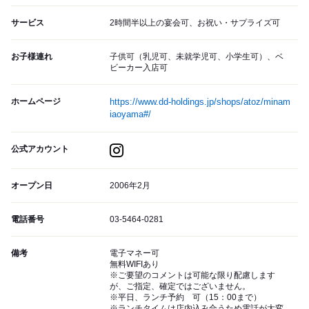
サービス
2時間半以上の宴会可、お祝い・サプライズ可
お子様連れ
子供可（乳児可、未就学児可、小学生可）、ベ
ビーカー入店可
ホームページ
https://www.dd-holdings.jp/shops/atoz/minam
iaoyama#/
公式アカウント
オープン日
2006年2月
電話番号
03-5464-0281
備考
電子マネー可
無料WIFIあり
※ご要望のコメントは可能な限り配慮します
が、ご指定、確定ではございません。
※平日、ランチ予約 可（15：00まで）
※ランチタイムは店内込み合うため電話が大変