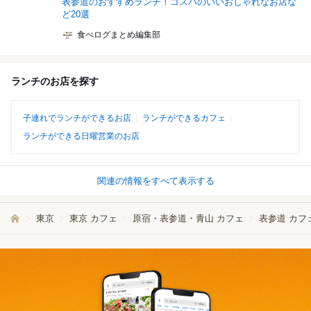
表参道のおすすめランチ！コスパのいいおしゃれなお店な
ど20選
食べログまとめ編集部
ランチのお店を探す
子連れでランチができるお店
ランチができるカフェ
ランチができる日曜営業のお店
関連の情報をすべて表示する
東京
東京 カフェ
原宿・表参道・青山 カフェ
表参道 カフ