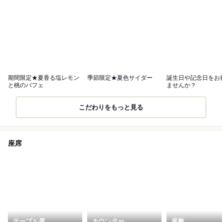
期間限定★夏香る塩レモン
季節限定★夏色サイダー
誕生日や記念日をお
と桃のパフェ
ませんか？
こだわりをもっと見る
座席
テーブル席
カウンター
座敷