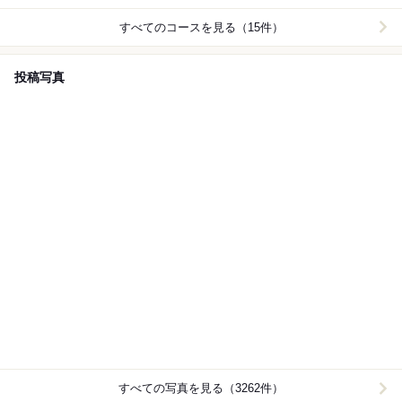
パークリングワイン、生ビール、ワインなど嬉しいライ
ンナップ。
すべてのコースを見る（15件）
投稿写真
すべての写真を見る（3262件）