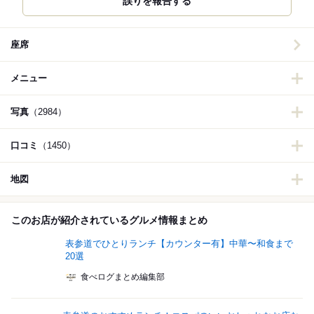
誤りを報告する
座席
メニュー
写真
（2984）
口コミ
（1450）
地図
このお店が紹介されているグルメ情報まとめ
表参道でひとりランチ【カウンター有】中華〜和食まで
20選
食べログまとめ編集部