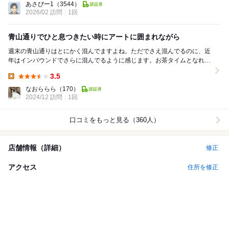
あさぴー1
（3544）
2026/02 訪問
1回
青山通りでひと息つきたい時にアートに囲まれながら
週末の青山通りはとにかく混んでますよね。ただでさえ混んでるのに、近
年はインバウンドでさらに混んでるように感じます。お茶タイムとなれば
どこも人が多くてなかなか入れないのですが、スパイ...
3.5
Lunch:
なおららら
（170）
2024/12 訪問
1回
口コミをもっと見る（360人）
店舗情報（詳細）
修正
アクセス
住所を修正