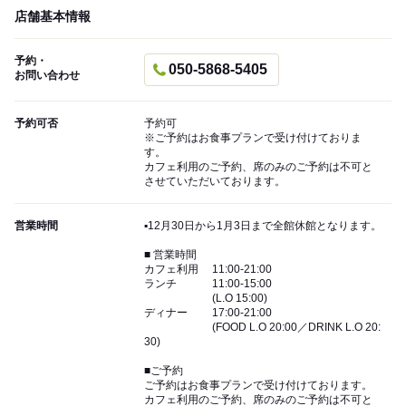
店舗基本情報
予約・
050-5868-5405
お問い合わせ
予約可否
予約可
※ご予約はお食事プランで受け付けておりま
す。
カフェ利用のご予約、席のみのご予約は不可と
させていただいております。
営業時間
▪️12月30日から1月3日まで全館休館となります。
■ 営業時間
カフェ利用 11:00-21:00
ランチ 11:00-15:00
(L.O 15:00)
ディナー 17:00-21:00
(FOOD L.O 20:00／DRINK L.O 20:
30)
■ご予約
ご予約はお食事プランで受け付けております。
カフェ利用のご予約、席のみのご予約は不可と