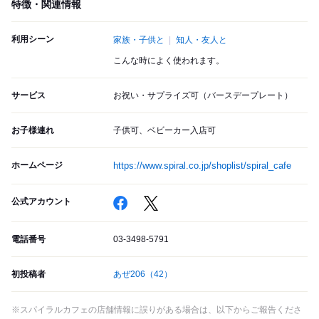
特徴・関連情報
利用シーン
家族・子供と
知人・友人と
こんな時によく使われます。
サービス
お祝い・サプライズ可（バースデープレート）
お子様連れ
子供可、ベビーカー入店可
ホームページ
https://www.spiral.co.jp/shoplist/spiral_cafe
公式アカウント
電話番号
03-3498-5791
初投稿者
あぜ206
（42）
※スパイラルカフェの店舗情報に誤りがある場合は、以下からご報告くださ