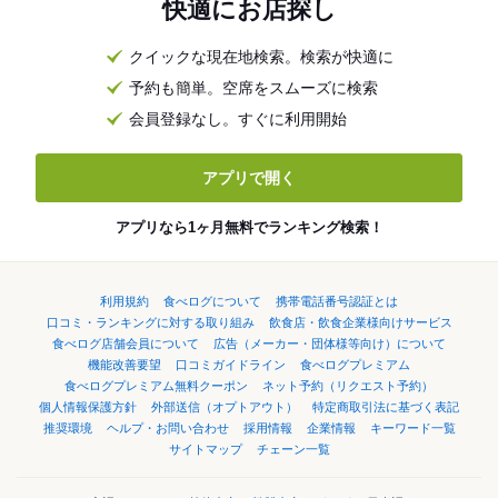
快適にお店探し
クイックな現在地検索。検索が快適に
予約も簡単。空席をスムーズに検索
会員登録なし。すぐに利用開始
アプリで開く
アプリなら1ヶ月無料でランキング検索！
利用規約
食べログについて
携帯電話番号認証とは
口コミ・ランキングに対する取り組み
飲食店・飲食企業様向けサービス
食べログ店舗会員について
広告（メーカー・団体様等向け）について
機能改善要望
口コミガイドライン
食べログプレミアム
食べログプレミアム無料クーポン
ネット予約（リクエスト予約）
個人情報保護方針
外部送信（オプトアウト）
特定商取引法に基づく表記
推奨環境
ヘルプ・お問い合わせ
採用情報
企業情報
キーワード一覧
サイトマップ
チェーン一覧