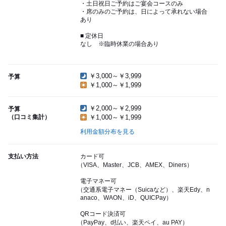
・土日祝日ご予約はご宴会コースのみ
・席のみのご予約は、日によって承れない場合
あり
■ 定休日
なし ※臨時休業の場合あり
￥3,000～￥3,999
予算
￥1,000～￥1,999
￥2,000～￥2,999
予算
（口コミ集計）
￥1,000～￥1,999
利用金額分布を見る
支払い方法
カード可
（VISA、Master、JCB、AMEX、Diners）
電子マネー可
（交通系電子マネー（Suicaなど）、楽天Edy、n
anaco、WAON、iD、QUICPay）
QRコード決済可
（PayPay、d払い、楽天ペイ、au PAY）