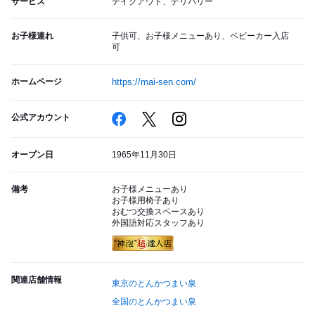
サービス
テイクアウト、デリバリー
お子様連れ
子供可、お子様メニューあり、ベビーカー入店
可
ホームページ
https://mai-sen.com/
公式アカウント
オープン日
1965年11月30日
備考
お子様メニューあり
お子様用椅子あり
おむつ交換スペースあり
外国語対応スタッフあり
関連店舗情報
東京のとんかつまい泉
全国のとんかつまい泉