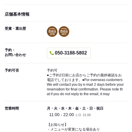
店舗基本情報
受賞・選出歴
予約・
050-3188-5802
お問い合わせ
予約可否
予約可
●ご予約2日前にお店からご予約の最終確認をお
電話でしております。●For overseas customers
We will contact you by e-mail 2 days before your
reservation for final confirmation. Please note th
at if you do not reply to the email, it may
営業時間
月・火・水・木・金・土・日・祝日
11:00 - 22:00
L.O. 21:00
【お知らせ】
・メニューが変更になる場合あり