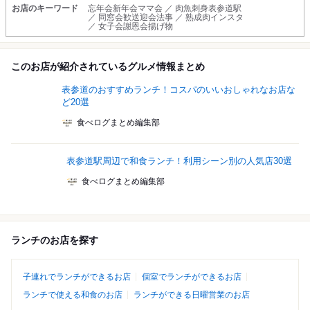
お店のキーワード
忘年会新年会ママ会 ／ 肉魚刺身表参道駅
／ 同窓会歓送迎会法事 ／ 熟成肉インスタ
／ 女子会謝恩会揚げ物
このお店が紹介されているグルメ情報まとめ
表参道のおすすめランチ！コスパのいいおしゃれなお店な
ど20選
食べログまとめ編集部
表参道駅周辺で和食ランチ！利用シーン別の人気店30選
食べログまとめ編集部
ランチのお店を探す
子連れでランチができるお店
個室でランチができるお店
ランチで使える和食のお店
ランチができる日曜営業のお店