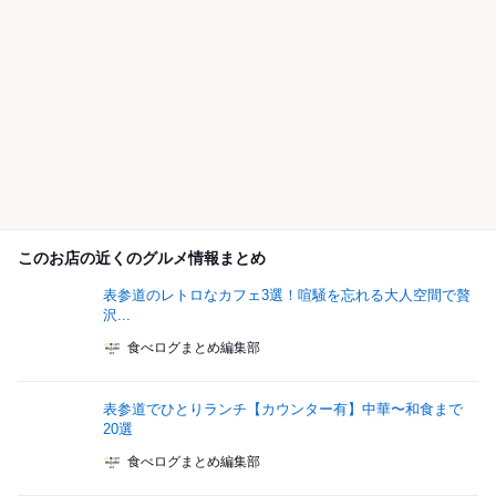
このお店の近くのグルメ情報まとめ
表参道のレトロなカフェ3選！喧騒を忘れる大人空間で贅
沢...
食べログまとめ編集部
表参道でひとりランチ【カウンター有】中華〜和食まで
20選
食べログまとめ編集部