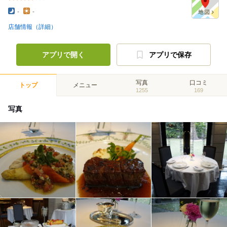
-
-
店舗情報（詳細）
アプリで開く
アプリで保存
写真
口コミ
トップ
メニュー
1255
169
写真