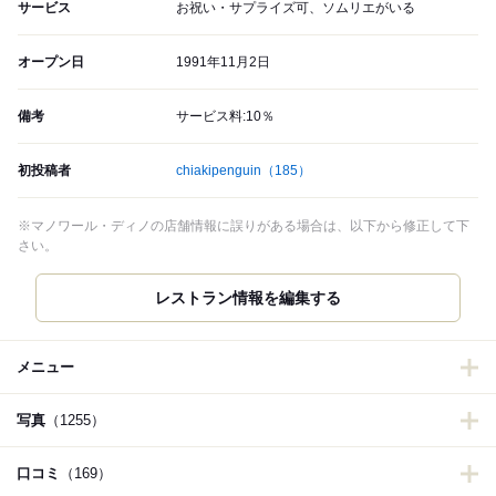
サービス
お祝い・サプライズ可、ソムリエがいる
オープン日
1991年11月2日
備考
サービス料:10％
初投稿者
chiakipenguin
（185）
※マノワール・ディノの店舗情報に誤りがある場合は、以下から修正して下
さい。
レストラン情報を編集する
メニュー
写真
（1255）
口コミ
（169）