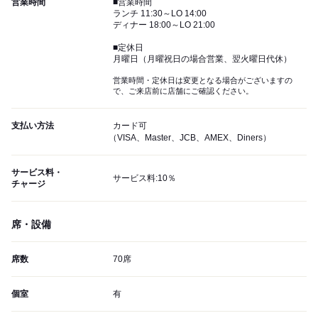
営業時間
■営業時間
ランチ 11:30～LO 14:00
ディナー 18:00～LO 21:00
■定休日
月曜日（月曜祝日の場合営業、翌火曜日代休）
営業時間・定休日は変更となる場合がございますの
で、ご来店前に店舗にご確認ください。
支払い方法
カード可
（VISA、Master、JCB、AMEX、Diners）
サービス料・
サービス料:10％
チャージ
席・設備
席数
70席
個室
有