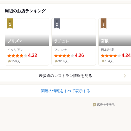
周辺のお店ランキング
1
2
3
プリズマ
ラチュレ
宮坂
イタリアン
フレンチ
日本料理
4.32
4.26
4.24
250人
3202人
164人
表参道
のレストラン情報を見る
関連の情報をすべて表示する
広告を非表示