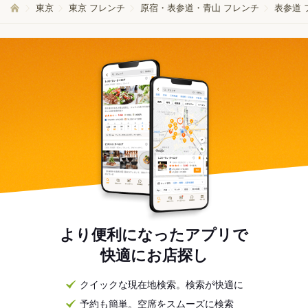
東京
東京 フレンチ
原宿・表参道・青山 フレンチ
表参道 
より便利になったアプリで
快適にお店探し
クイックな現在地検索。検索が快適に
予約も簡単。空席をスムーズに検索