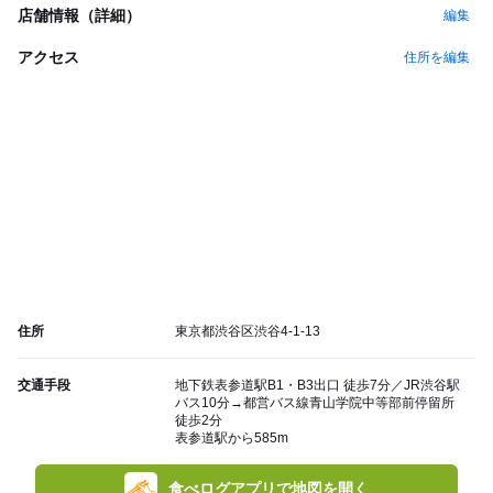
店舗情報（詳細）
編集
アクセス
住所を編集
住所
東京都渋谷区渋谷4-1-13
交通手段
地下鉄表参道駅B1・B3出口 徒歩7分／JR渋谷駅
バス10分→都営バス線青山学院中等部前停留所
徒歩2分
表参道駅から585m
食べログアプリで地図を開く