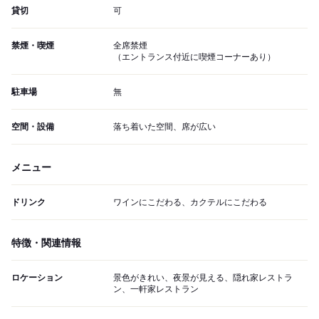
貸切
可
禁煙・喫煙
全席禁煙
（エントランス付近に喫煙コーナーあり）
駐車場
無
空間・設備
落ち着いた空間、席が広い
メニュー
ドリンク
ワインにこだわる、カクテルにこだわる
特徴・関連情報
ロケーション
景色がきれい、夜景が見える、隠れ家レストラ
ン、一軒家レストラン