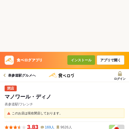
インストール
アプリで開く
表参道駅グルメへ
ログイン
マノワール・ディノ
表参道駅/フレンチ
このお店は現在閉店しております。
3.83
169
人
9626
人