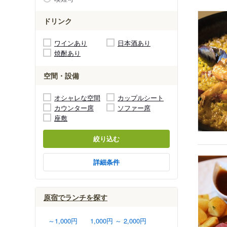
ドリンク
ワインあり
日本酒あり
焼酎あり
空間・設備
オシャレな空間
カップルシート
カウンター席
ソファー席
座敷
絞り込む
詳細条件
原宿でランチを探す
～1,000円
1,000円 ～ 2,000円