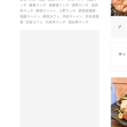
ンチ
銀座ランチ
表参道ランチ
浅草ランチ
吉祥
寺ランチ
新宿ラーメン
上野ランチ
新宿居酒屋
池袋ラーメン
新宿カフェ
渋谷ラーメン
渋谷居酒
屋
渋谷カフェ
六本木ランチ
恵比寿ランチ
ネッ