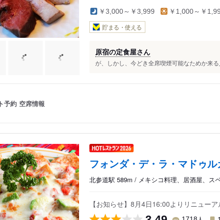
￥3,000～￥3,999
￥1,000～￥1,9
貯まる・使える
原宿の定食屋さん
が、しかし、今どき全席喫煙可能なためか来る人
ト予約
空席情報
フォンダ・デ・ラ・マドゥル
北参道駅 589m / メキシコ料理、居酒屋、ス
【お知らせ】8月4日16:00よりリニュー
3.49
人
1718