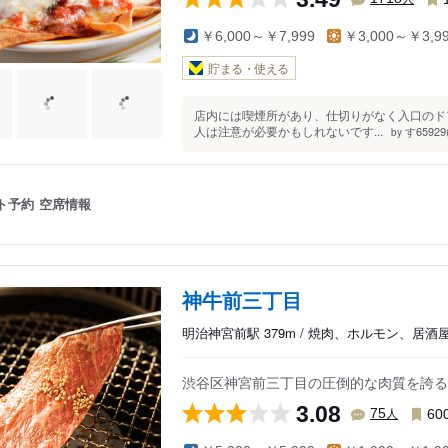
￥6,000～￥7,999
￥3,000～￥3,9
貯まる・使える
店内には喫煙所があり、仕切りがなく入口のド
人は注意が必要かもしれないです...
す65929(
by
ト予約
空席情報
神牛前三丁目
明治神宮前駅 379m / 焼肉、ホルモン、居酒
渋谷区神宮前三丁目の圧倒的な肉質を誇る
3.08
人
75
60