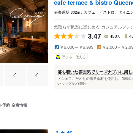
cafe terrace & bistro Queen
表参道駅 302m / カフェ、ビストロ、ダイニ
気取らず気楽に楽しめる“カジュアルフレ
3.47
人
458
4
￥5,000～￥5,999
￥2,000～￥2,9
貯まる・使える
落ち着いた雰囲気でリーズナブルに楽し
・シェフこだわりの厳選食材を使用し、気軽に楽
ササグルメ(506)
by
ト予約
空席情報