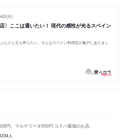
4日(火)
い店〉ここは通いたい！ 現代の感性が光るスペイン
もふらりと立ち寄りたい。そんなスペイン料理店が亀戸にありまし
28円、マルゲリータ550円 コスパ最強のお店。
人
0234