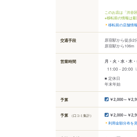
このお店は「渋谷区
※移転前の情報は最
移転前の店舗情
原宿駅から徒歩2
交通手段
原宿駅から106m
月・火・水・木・
営業時間
11:00 - 20:00
■ 定休日
年末年始
予算
￥2,000～￥2,9
予算
（口コミ集計）
￥2,000～￥2,9
利用金額分布を