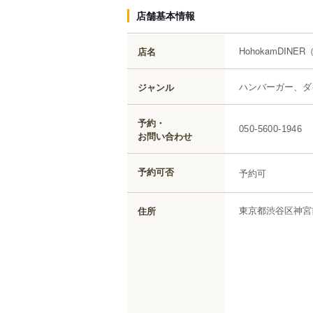
店舗基本情報
HohokamDINER
店名
ハンバーガー、ダ
ジャンル
予約・
050-5600-1946
お問い合わせ
予約可否
予約可
東京都
渋谷区
神宮
住所