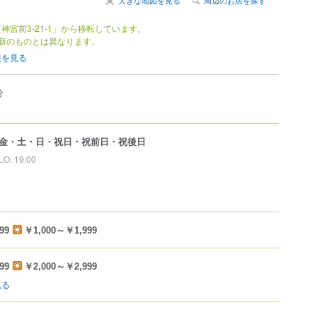
神宮前3-21-1」から移転しています。
新のものとは異なります。
報を見る
分
金・土・日・祝日・祝前日・祝後日
L.O. 19:00
99
￥1,000～￥1,999
99
￥2,000～￥2,999
見る