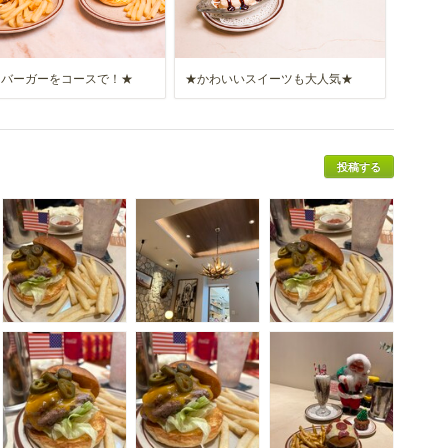
ンバーガーをコースで！★
★かわいいスイーツも大人気★
投稿する