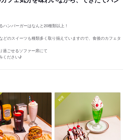
るハンバーガーはなんと20種類以上！
キなどのスイーツも種類多く取り揃えていますので、食後のカフェタ
り過ごせるソファー席にて
みください♪
料理