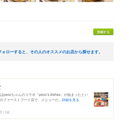
投稿する
フォローすると、その人のオススメのお店から探せます。
ー
ecoちゃんのコラボ「peco’s dishes」が始まったとい
のファーストフード店で、メニューだ...
詳細を見る
問
1回