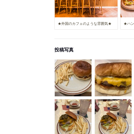
★外国のカフェのような雰囲気★
★ハ
投稿写真