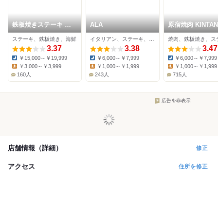
鉄板焼きステーキ あ
ALA
原宿焼肉 KINTAN
ずま
ステーキ、鉄板焼き、海鮮
イタリアン、ステーキ、バル
焼肉、鉄板焼き、ス
3.37
3.38
3.47
￥15,000～￥19,999
￥6,000～￥7,999
￥6,000～￥7,999
Dinner:
Dinner:
Dinner:
￥3,000～￥3,999
￥1,000～￥1,999
￥1,000～￥1,999
Lunch:
Lunch:
Lunch:
160人
243人
715人
広告を非表示
店舗情報（詳細）
修正
アクセス
住所を修正