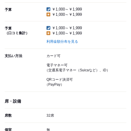
￥1,000～￥1,999
予算
￥1,000～￥1,999
￥1,000～￥1,999
予算
（口コミ集計）
￥1,000～￥1,999
利用金額分布を見る
支払い方法
カード可
電子マネー可
（交通系電子マネー（Suicaなど）、iD）
QRコード決済可
（PayPay）
席・設備
席数
32席
個室
無