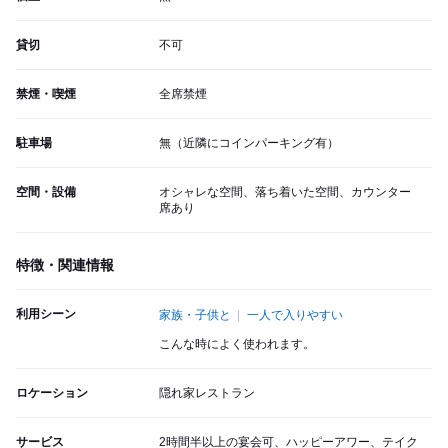
貸切
不可
禁煙・喫煙
全席禁煙
駐車場
無（近隣にコインパーキング有）
空間・設備
オシャレな空間、落ち着いた空間、カウンター
席あり
特徴・関連情報
利用シーン
家族・子供と
一人で入りやすい
こんな時によく使われます。
ロケーション
隠れ家レストラン
サービス
2時間半以上の宴会可、ハッピーアワー、テイク