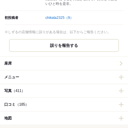
いひと時を是非。
初投稿者
chikata2325
（9）
※しずるの店舗情報に誤りがある場合は、以下からご報告ください。
誤りを報告する
座席
メニュー
写真
（411）
口コミ
（185）
地図