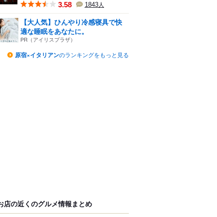
3.58
1843
人
【大人気】ひんやり冷感寝具で快
適な睡眠をあなたに。
PR（アイリスプラザ）
原宿×イタリアン
のランキングをもっと見る
お店の近くのグルメ情報まとめ