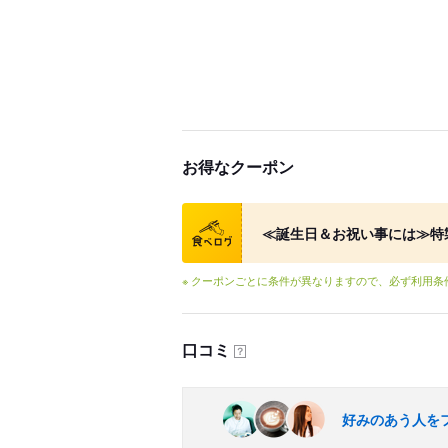
お得なクーポン
クーポン
≪誕生日＆お祝い事には≫特製
※ クーポンごとに条件が異なりますので、必ず利用
口コミ
？
好みのあう人を