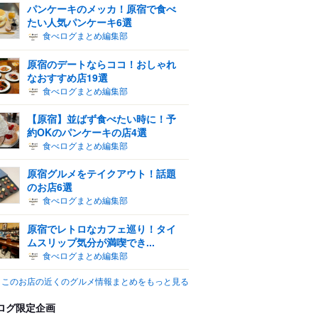
パンケーキのメッカ！原宿で食べ
たい人気パンケーキ6選
食べログまとめ編集部
原宿のデートならココ！おしゃれ
なおすすめ店19選
食べログまとめ編集部
【原宿】並ばず食べたい時に！予
約OKのパンケーキの店4選
食べログまとめ編集部
原宿グルメをテイクアウト！話題
のお店6選
食べログまとめ編集部
原宿でレトロなカフェ巡り！タイ
ムスリップ気分が満喫でき...
食べログまとめ編集部
このお店の近くのグルメ情報まとめをもっと見る
ログ限定企画