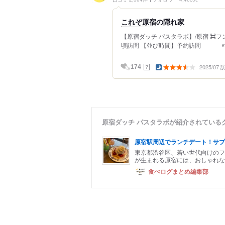
これぞ原宿の隠れ家
【原宿ダッチ パスタラボ】/原宿 ⌘フンギ 
頃訪問 【並び時間】予約訪問 ✏️付
2025/07
？
174
原宿ダッチ パスタラボが紹介されている
原宿駅周辺でランチデート！サプ
東京都渋谷区、若い世代向けのフ
が生まれる原宿には、おしゃれな
食べログまとめ編集部