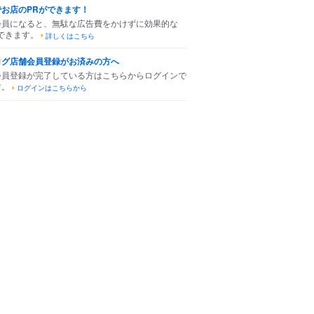
でお店のPRができます！
会員になると、無駄な広告費をかけずに効果的な
できます。
詳しくはこちら
ログ店舗会員登録がお済みの方へ
会員登録が完了している方はこちらからログインで
す。
ログインはこちらから