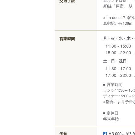
東京メトロ線 「
交通手段
JR線「原宿」 駅
※I’m donut
原宿駅から136m
月・火・水・木・
営業時間
11:30 - 15:00
15:00 - 22:00
土・日・祝日
11:30 - 17:00
17:00 - 22:00
■ 営業時間
ランチ11:30～15
ディナー15:00～22:
※都合により予告
■ 定休日
年末年始
予算
￥3,000～￥3,9