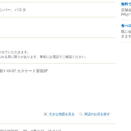
無料
ンバー、パスタ
店舗
PRが
食べ
既に
きま
させていただきます。
られる席に限りがあります。事前にお電話でご確認ください。
前
1-10-37
カスケード原宿2F
大きな地図を見る
周辺のお店を探す