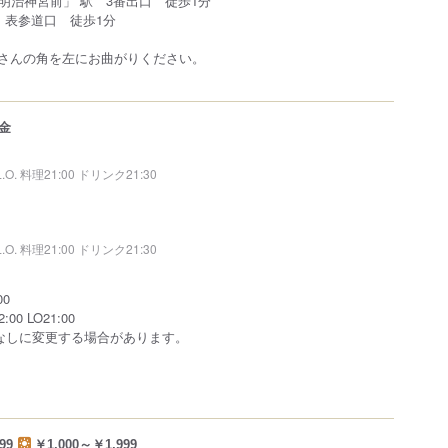
明治神宮前」 駅 3番出口 徒歩1分
 表参道口 徒歩1分
 ? 原宿さんの角を左にお曲がりください。
金
L.O. 料理21:00 ドリンク21:30
L.O. 料理21:00 ドリンク21:30
:00
00 LO21:00
なしに変更する場合があります。
99
￥1,000～￥1,999