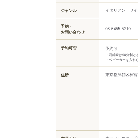
イタリアン、ワイ
ジャンル
予約・
03-6455-5210
お問い合わせ
予約可否
予約可
・混雑時は90分制と
・ベビーカーを入れ
東京都
渋谷区
神宮
住所