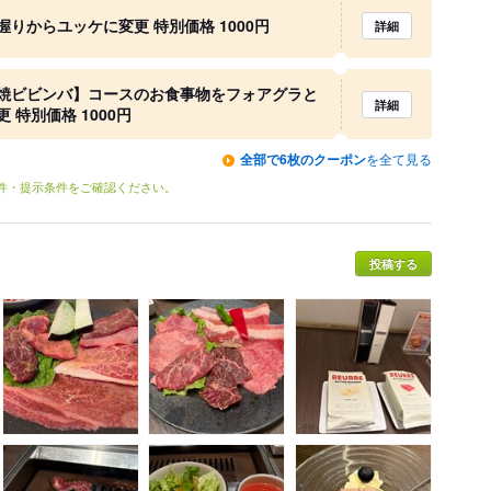
りからユッケに変更 特別価格 1000円
詳細
焼ビビンバ】コースのお食事物をフォアグラと
詳細
特別価格 1000円
全部で6枚のクーポン
を全て見る
条件・提示条件をご確認ください。
投稿する