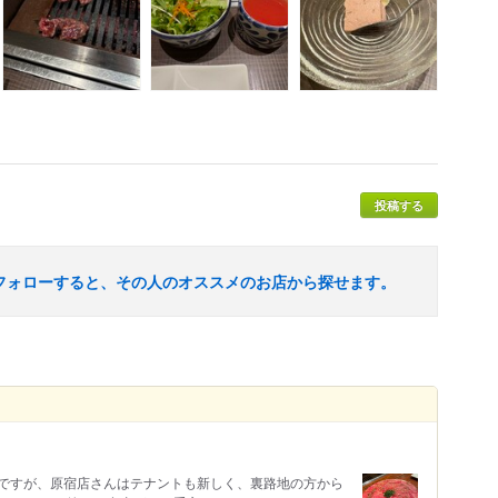
投稿する
フォローすると、その人のオススメのお店から探せます。
ですが、原宿店さんはテナントも新しく、裏路地の方から