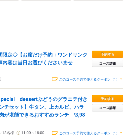
期間限定◇【お席だけ予約＋ワンドリンク
予約する
食事内容は当日お選びくださいませ
コース詳細
様
このコース予約で使えるクーポン（1）
pecial dessertぶどうのグラニテ付き
予約する
ンチセット】牛タン、上カルビ、ハラ
コース詳細
が堪能できるおすすめランチ \3,98
～12名様
11:00～16:00
このコース予約で使えるクーポン（1）