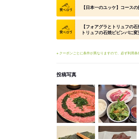
クーポン
【日本一のユッケ】コースの握
クーポン
【フォアグラとトリュフの石
トリュフの石焼ビビンバに変更 
※ クーポンごとに条件が異なりますので、必ず利用
投稿写真