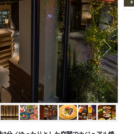
ネ
徒歩3分／ゆったりとした空間でカジュアル焼