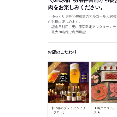
肉をお楽しみください。
・ゆっくり３時間40種類のアルコールと20
がお得に楽しめます。
・記念日利用、更に原宿限定アフタヌーンテ
・最大70名程ご利用可能
お店のこだわり
ドリンク
料理
【67種のプレミアムフリ
★神戸牛スペシ
ーフロー】
ス★