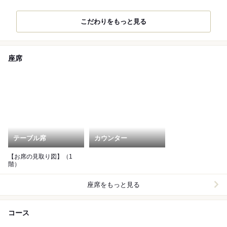
こだわりをもっと見る
座席
テーブル席
カウンター
【お席の見取り図】（1
階）
座席をもっと見る
コース