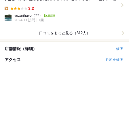
バーガー、バッファローチキンの入ったスリ...
3.2
Lunch:
yuzurihayo
（77）
2024/11 訪問
1回
口コミをもっと見る（312人）
店舗情報（詳細）
修正
アクセス
住所を修正