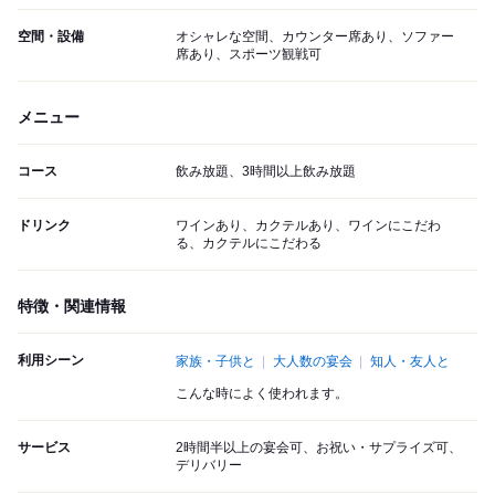
空間・設備
オシャレな空間、カウンター席あり、ソファー
席あり、スポーツ観戦可
メニュー
コース
飲み放題、3時間以上飲み放題
ドリンク
ワインあり、カクテルあり、ワインにこだわ
る、カクテルにこだわる
特徴・関連情報
利用シーン
家族・子供と
大人数の宴会
知人・友人と
こんな時によく使われます。
サービス
2時間半以上の宴会可、お祝い・サプライズ可、
デリバリー