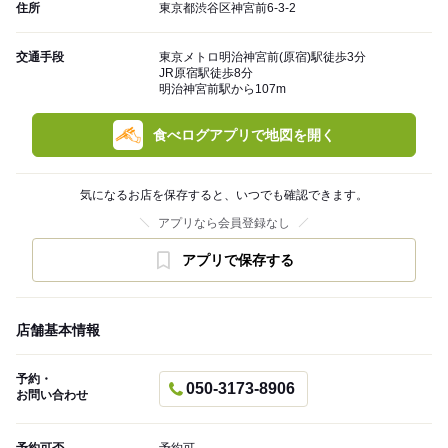
住所
東京都渋谷区神宮前6-3-2
交通手段
東京メトロ明治神宮前(原宿)駅徒歩3分
JR原宿駅徒歩8分
明治神宮前駅から107m
食べログアプリで地図を開く
気になるお店を保存すると、いつでも確認できます。
アプリなら会員登録なし
アプリで保存する
店舗基本情報
予約・
050-3173-8906
お問い合わせ