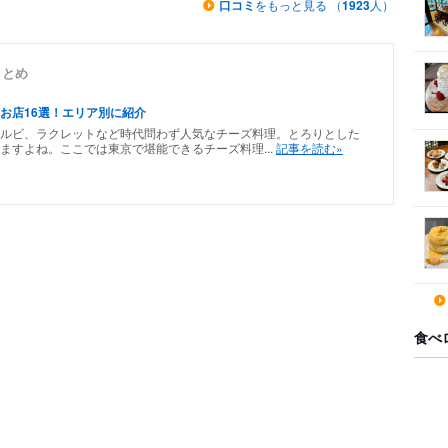
口コミ
をもっと見る （
1923
人）
まとめ
お店16選！エリア別に紹介
ルビ、ラクレットなど時代問わず人気なチーズ料理。とろりとした
ますよね。ここでは東京で堪能できるチーズ料理...
記事を読む»
食べ