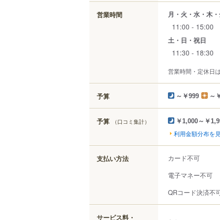
月・火・水・木・
営業時間
11:00 - 15:00
土・日・祝日
11:30 - 18:30
営業時間・定休日
予算
～￥999
～￥
予算
（口コミ集計）
￥1,000～￥1,9
利用金額分布を
カード不可
支払い方法
電子マネー不可
QRコード決済不
サービス料・