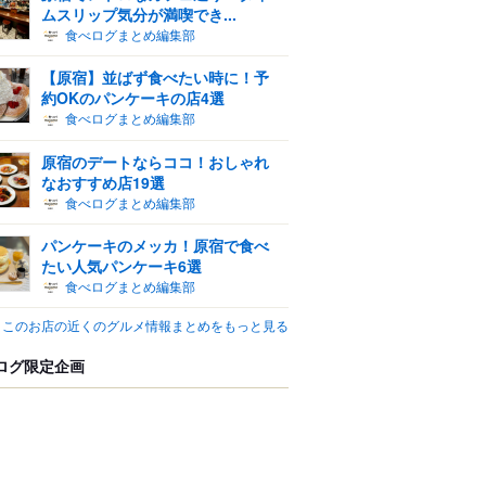
ムスリップ気分が満喫でき...
食べログまとめ編集部
【原宿】並ばず食べたい時に！予
約OKのパンケーキの店4選
食べログまとめ編集部
原宿のデートならココ！おしゃれ
なおすすめ店19選
食べログまとめ編集部
パンケーキのメッカ！原宿で食べ
たい人気パンケーキ6選
食べログまとめ編集部
このお店の近くのグルメ情報まとめをもっと見る
ログ限定企画