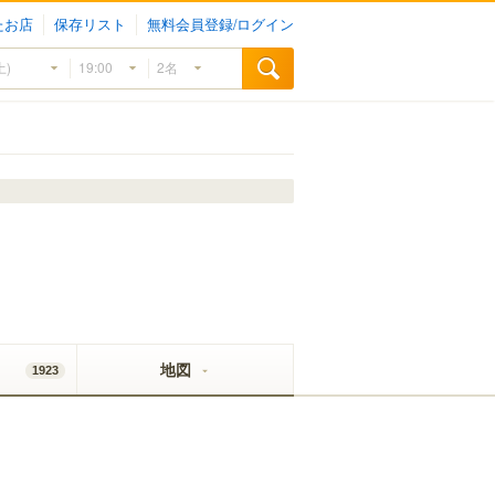
たお店
保存リスト
無料会員登録/ログイン
地図
1923