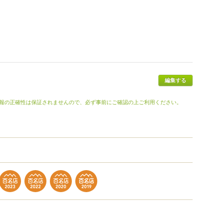
報の正確性は保証されませんので、必ず事前にご確認の上ご利用ください。