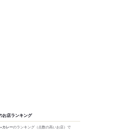
のお店ランキング
×カレー
のランキング
（点数の高いお店）
で