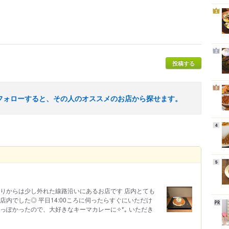
1
2
投稿する
3
フォローすると、その人のオススメのお店から探せます。
4
5
通りからは少し外れた線路沿いにあるお店です 店内とても
店内でした◎ 平日14:00ころに伺ったらすぐにいただけ
っぽかったので、大好きなキーマカレーに✧*｡ いただき