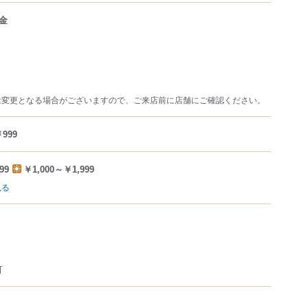
金
は変更となる場合がございますので、ご来店前に店舗にご確認ください。
999
99
￥1,000～￥1,999
見る
可