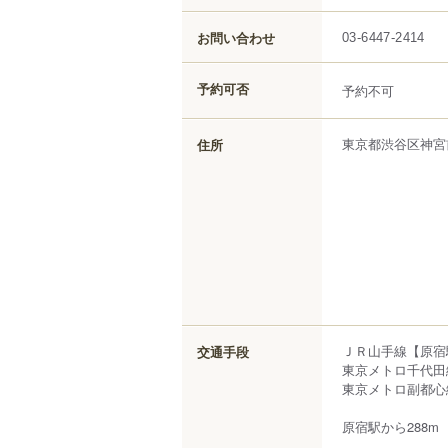
お問い合わせ
03-6447-2414
予約可否
予約不可
東京都
渋谷区
神宮
住所
ＪＲ山手線【原宿
交通手段
東京メトロ千代田
東京メトロ副都心
原宿駅から288m