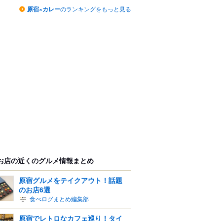
原宿×カレー
のランキングをもっと見る
お店の近くのグルメ情報まとめ
原宿グルメをテイクアウト！話題
のお店6選
食べログまとめ編集部
原宿でレトロなカフェ巡り！タイ