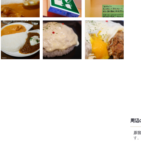
周辺
原宿
す。