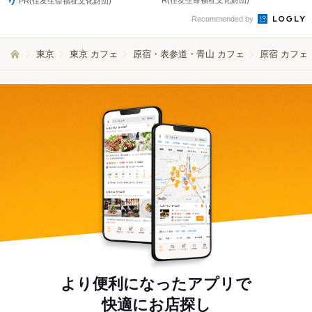
り
R(住友生命福祉文化財団)
PR(住友生命福祉文化財団)
Recommended by
東京
東京 カフェ
原宿・表参道・青山 カフェ
原宿 カフェ
より便利になったアプリで
快適にお店探し