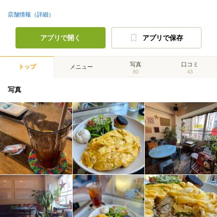
店舗情報（詳細）
アプリで開く
アプリで保存
写真
口コミ
トップ
メニュー
80
43
写真