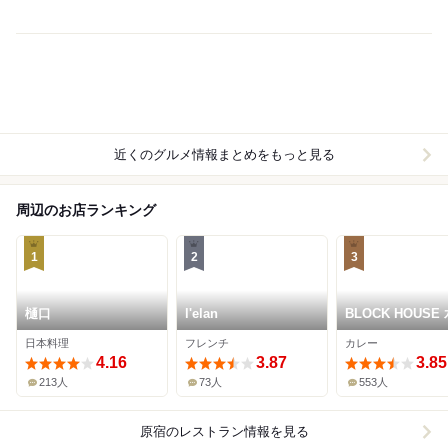
近くのグルメ情報まとめをもっと見る
周辺のお店ランキング
1
2
3
樋口
l'elan
BLOCK HOUSE
カレー
日本料理
フレンチ
カレー
4.16
3.87
3.85
213人
73人
553人
原宿
のレストラン情報を見る