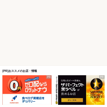
[PR]おススメのお店・情報
PR
PR