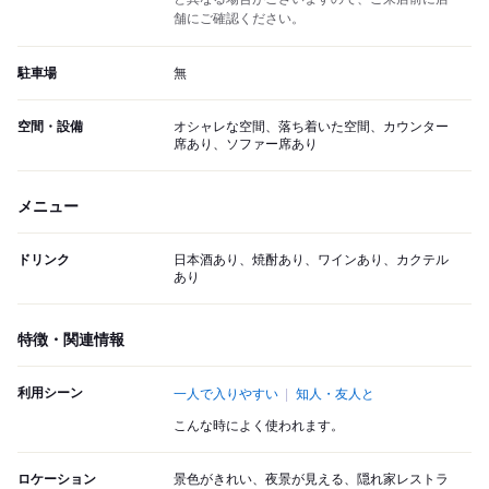
舗にご確認ください。
駐車場
無
空間・設備
オシャレな空間、落ち着いた空間、カウンター
席あり、ソファー席あり
メニュー
ドリンク
日本酒あり、焼酎あり、ワインあり、カクテル
あり
特徴・関連情報
利用シーン
一人で入りやすい
知人・友人と
こんな時によく使われます。
ロケーション
景色がきれい、夜景が見える、隠れ家レストラ