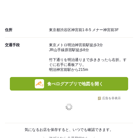
住所
東京都渋谷区神宮前1-8-5 メナー神宮前3F
交通手段
東京メトロ明治神宮前駅徒歩3分
JR山手線原宿駅徒歩8分
竹下通りを明治通りまで歩ききったら右折。す
ぐに右手に看板アリ。
明治神宮前駅から215m
食べログアプリで地図を開く
広告を非表示
気になるお店を保存すると、いつでも確認できます。