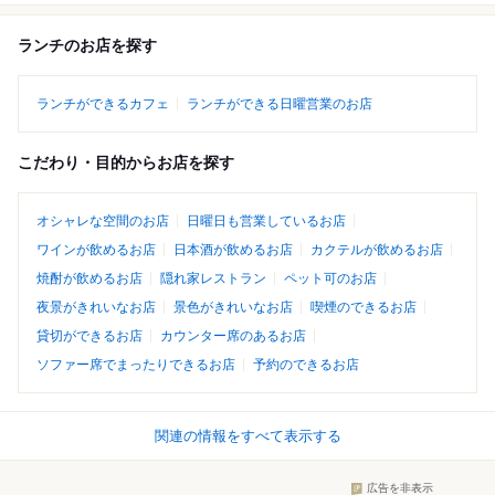
ランチのお店を探す
ランチができるカフェ
ランチができる日曜営業のお店
こだわり・目的からお店を探す
オシャレな空間のお店
日曜日も営業しているお店
ワインが飲めるお店
日本酒が飲めるお店
カクテルが飲めるお店
焼酎が飲めるお店
隠れ家レストラン
ペット可のお店
夜景がきれいなお店
景色がきれいなお店
喫煙のできるお店
貸切ができるお店
カウンター席のあるお店
ソファー席でまったりできるお店
予約のできるお店
関連の情報をすべて表示する
広告を非表示