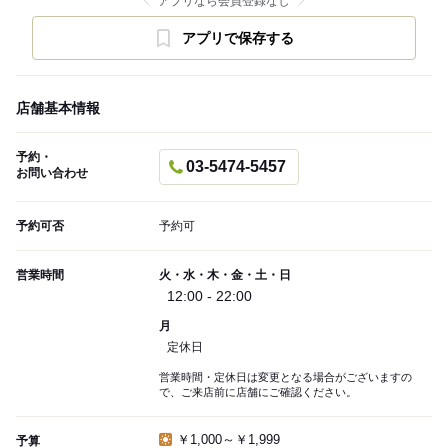
アプリなら会員登録なし
アプリで保存する
店舗基本情報
予約・
03-5474-5457
お問い合わせ
予約可否
予約可
営業時間
火・水・木・金・土・日
12:00 - 22:00
月
定休日
営業時間・定休日は変更となる場合がございますの
で、ご来店前に店舗にご確認ください。
￥1,000～￥1,999
予算