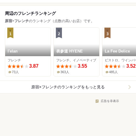
周辺のフレンチランキング
原宿
×
フレンチ
のランキング（点数の高いお店）です。
1
2
3
l'elan
表参道 HYENE
La Fee Delice
フレンチ
フレンチ、イノベーティブ
3.87
3.55
3.52
73人
363人
485人
原宿×フレンチ
のランキングをもっと見る
広告を非表示