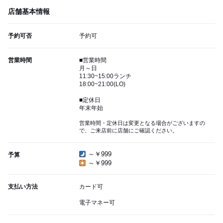
店舗基本情報
予約可否
予約可
営業時間
■営業時間
月～日
11:30~15:00ランチ
18:00~21:00(LO)
■定休日
年末年始
営業時間・定休日は変更となる場合がございますの
で、ご来店前に店舗にご確認ください。
～￥999
予算
～￥999
支払い方法
カード可
電子マネー可