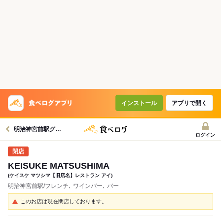
インストール
アプリで開く
明治神宮前駅グルメへ
ログイン
KEISUKE MATSUSHIMA
(ケイスケ マツシマ【旧店名】レストラン アイ)
明治神宮前駅/フレンチ､ ワインバー､ バー
このお店は現在閉店しております。