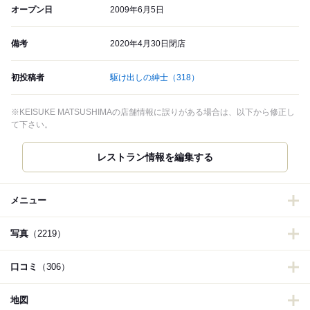
オープン日
2009年6月5日
備考
2020年4月30日閉店
初投稿者
駆け出しの紳士
（318）
※KEISUKE MATSUSHIMAの店舗情報に誤りがある場合は、以下から修正し
て下さい。
レストラン情報を編集する
メニュー
写真
（2219）
口コミ
（306）
地図