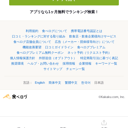
アプリなら1ヶ月無料でランキング検索！
利用規約
食べログについて
携帯電話番号認証とは
口コミ・ランキングに対する取り組み
飲食店・飲食企業様向けサービス
食べログ店舗会員について
広告（メーカー・団体様等向け）について
機能改善要望
口コミガイドライン
食べログプレミアム
食べログプレミアム無料クーポン
ネット予約（リクエスト予約）
個人情報保護方針
外部送信（オプトアウト）
特定商取引法に基づく表記
推奨環境
ヘルプ・お問い合わせ
採用情報
企業情報
キーワード一覧
サイトマップ
チェーン一覧
言語：
English
简体中文
繁體中文
한국어
日本語
©Kakaku.com, Inc.