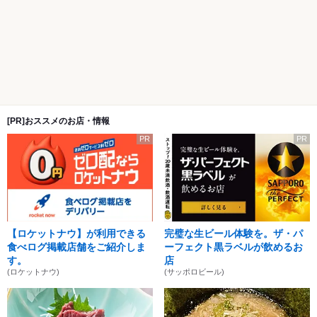
[PR]おススメのお店・情報
PR
PR
【ロケットナウ】が利用できる
完璧な生ビール体験を。ザ・パ
食べログ掲載店舗をご紹介しま
ーフェクト黒ラベルが飲めるお
す。
店
(ロケットナウ)
(サッポロビール)