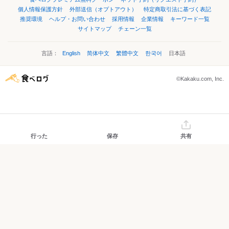
個人情報保護方針
外部送信（オプトアウト）
特定商取引法に基づく表記
推奨環境
ヘルプ・お問い合わせ
採用情報
企業情報
キーワード一覧
サイトマップ
チェーン一覧
言語：
English
简体中文
繁體中文
한국어
日本語
©Kakaku.com, Inc.
行った
保存
共有