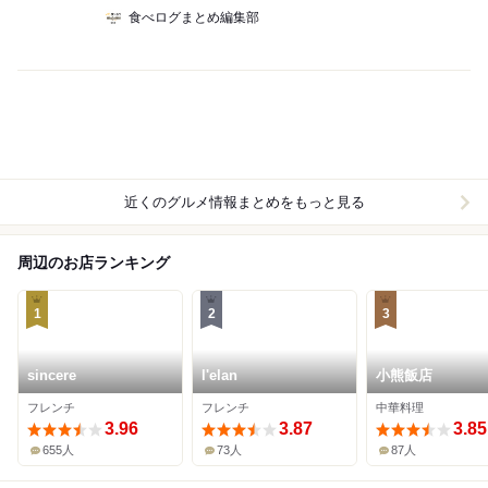
食べログまとめ編集部
近くのグルメ情報まとめをもっと見る
周辺のお店ランキング
1
2
3
sincere
l'elan
小熊飯店
フレンチ
フレンチ
中華料理
3.96
3.87
3.85
655人
73人
87人