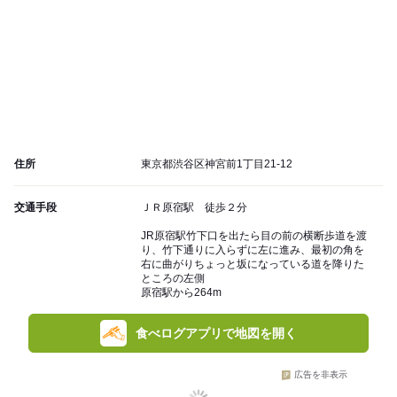
住所
東京都渋谷区神宮前1丁目21-12
交通手段
ＪＲ原宿駅 徒歩２分
JR原宿駅竹下口を出たら目の前の横断歩道を渡
り、竹下通りに入らずに左に進み、最初の角を
右に曲がりちょっと坂になっている道を降りた
ところの左側
原宿駅から264m
食べログアプリで地図を開く
広告を非表示