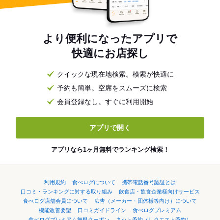
より便利になったアプリで
快適にお店探し
クイックな現在地検索。検索が快適に
予約も簡単。空席をスムーズに検索
会員登録なし。すぐに利用開始
アプリで開く
アプリなら1ヶ月無料でランキング検索！
利用規約
食べログについて
携帯電話番号認証とは
口コミ・ランキングに対する取り組み
飲食店・飲食企業様向けサービス
食べログ店舗会員について
広告（メーカー・団体様等向け）について
機能改善要望
口コミガイドライン
食べログプレミアム
食べログプレミアム無料クーポン
ネット予約（リクエスト予約）