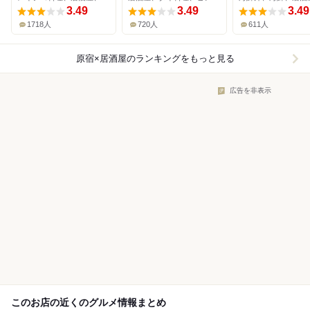
3.49
3.49
3.49
1718人
720人
611人
原宿×居酒屋
のランキングをもっと見る
広告を非表示
このお店の近くのグルメ情報まとめ