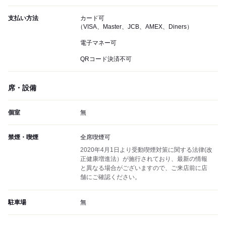
支払い方法
カード可
（VISA、Master、JCB、AMEX、Diners）
電子マネー可
QRコード決済不可
席・設備
個室
無
禁煙・喫煙
全席喫煙可
2020年4月1日より受動喫煙対策に関する法律(改
正健康増進法）が施行されており、最新の情報
と異なる場合がございますので、ご来店前に店
舗にご確認ください。
駐車場
無