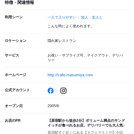
特徴・関連情報
利用シーン
一人で入りやすい
知人・友人と
こんな時によく使われます。
ロケーション
隠れ家レストラン
サービス
お祝い・サプライズ可、テイクアウト、デリバ
リー
ホームページ
http://cafe-masumiya.com
公式アカウント
オープン日
2005年
お店のPR
【原宿駅から徒歩2分】ボリューム満点のサンド
イッチが食べれるお店。デリバリーでも大人気♪
原宿駅すぐ近くにある【カフェマスミヤ】今話