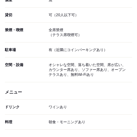
個室
無
貸切
可（20人以下可）
禁煙・喫煙
全席禁煙
（テラス席喫煙可）
駐車場
有（近隣にコインパーキングあり）
空間・設備
オシャレな空間、落ち着いた空間、席が広い、
カウンター席あり、ソファー席あり、オープン
テラスあり、無料Wi-Fiあり
メニュー
ドリンク
ワインあり
料理
朝食・モーニングあり