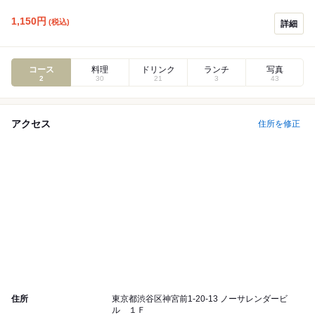
1,150
円
(税込)
詳細
コース
料理
ドリンク
ランチ
写真
2
30
21
3
43
アクセス
住所を修正
住所
東京都渋谷区神宮前1-20-13 ノーサレンダービ
ル １Ｆ