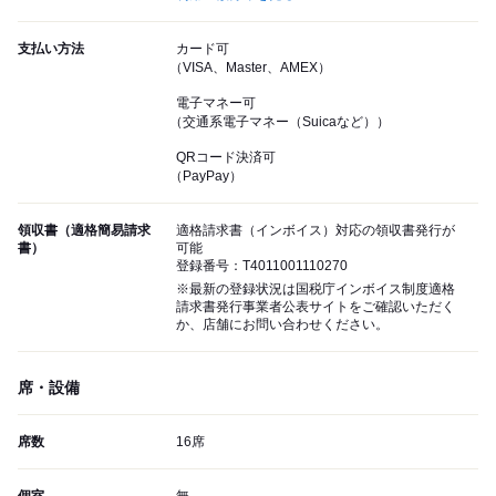
支払い方法
カード可
（VISA、Master、AMEX）
電子マネー可
（交通系電子マネー（Suicaなど））
QRコード決済可
（PayPay）
領収書（適格簡易請求
適格請求書（インボイス）対応の領収書発行が
書）
可能
登録番号：T4011001110270
※最新の登録状況は国税庁インボイス制度適格
請求書発行事業者公表サイトをご確認いただく
か、店舗にお問い合わせください。
席・設備
席数
16席