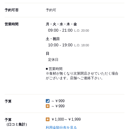
予約可否
予約可
営業時間
月・火・水・木・金
09:00 - 21:00
L.O. 20:00
土・祝日
10:00 - 19:00
L.O. 18:00
日
定休日
■ 営業時間
※食材が無くなり次第閉店させていただく場合
がございます。店舗へご連絡下さい。
～￥999
予算
～￥999
￥1,000～￥1,999
予算
（口コミ集計）
利用金額分布を見る