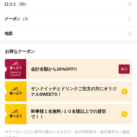
口コミ
（80）
クーポン
（3）
地図
お得なクーポン
食べログのプレミアムクーポン
会計全額から20%OFF!!
食べログ クーポン
サンドイッチとドリンクご注文の方にオリジ
ナルSWEETS！
食べログ クーポン
幹事様１名無料♪１０名様以上での貸切
で！！
※クーポンごとに条件が異なりますので、必ず利用条件・提示条件をご確認