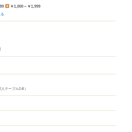
99
￥1,000～￥1,999
見る
可
2人テーブル2卓）