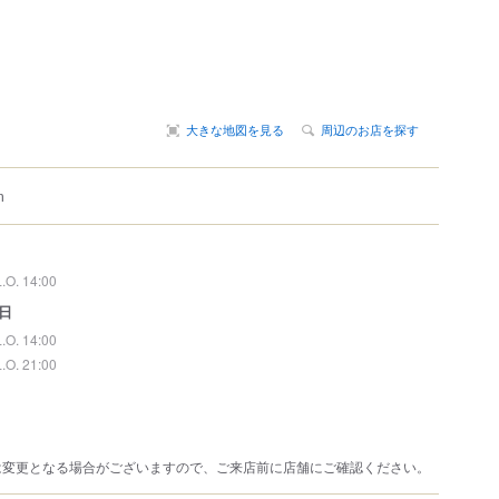
大きな地図を見る
周辺のお店を探す
m
L.O. 14:00
日
L.O. 14:00
L.O. 21:00
は変更となる場合がございますので、ご来店前に店舗にご確認ください。