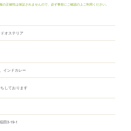
報の正確性は保証されませんので、必ず事前にご確認の上ご利用ください。
ンドオステリア
、インドカレー
待ちしております
稲田
3-19-1