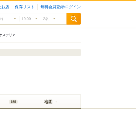
たお店
保存リスト
無料会員登録/ログイン
オステリア
地図
155