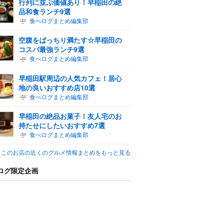
行列に並ぶ価値あり！早稲田の絶
品和食ランチ9選
食べログまとめ編集部
空腹をばっちり満たす☆早稲田の
コスパ最強ランチ9選
食べログまとめ編集部
早稲田駅周辺の人気カフェ！居心
地の良いおすすめ店10選
食べログまとめ編集部
早稲田の絶品お菓子！友人宅のお
持たせにしたいおすすめ7選
食べログまとめ編集部
このお店の近くのグルメ情報まとめをもっと見る
ログ限定企画