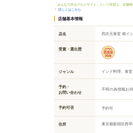
「みんなで作るグルメサイト」という性質上、店舗情
詳しくはこちら
店舗基本情報
四次元食堂 南イ
店名
受賞・選出歴
インド料理、食堂
ジャンル
予約・
不明の為情報お
お問い合わせ
予約可否
予約可
東京都
新宿区
西早
住所