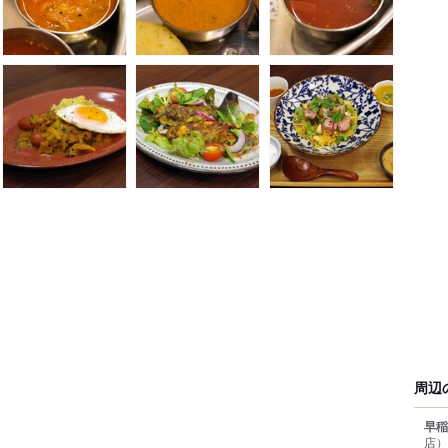
周辺
早稲
店）