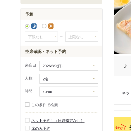
予算
～
空席確認・ネット予約
来店日
人数
時間
ネッ
この条件で検索
ネット予約可（日時指定なし）
席のみ予約