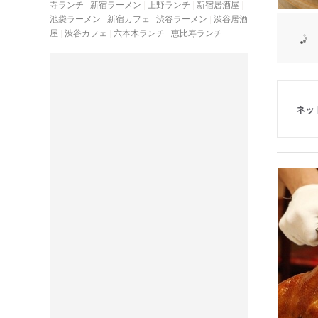
寺ランチ
新宿ラーメン
上野ランチ
新宿居酒屋
池袋ラーメン
新宿カフェ
渋谷ラーメン
渋谷居酒
屋
渋谷カフェ
六本木ランチ
恵比寿ランチ
ネッ