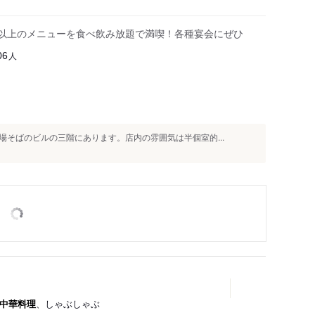
類以上のメニューを食べ飲み放題で満喫！各種宴会にぜひ
人
06
そばのビルの三階にあります。店内の雰囲気は半個室的...
中華料理
、しゃぶしゃぶ