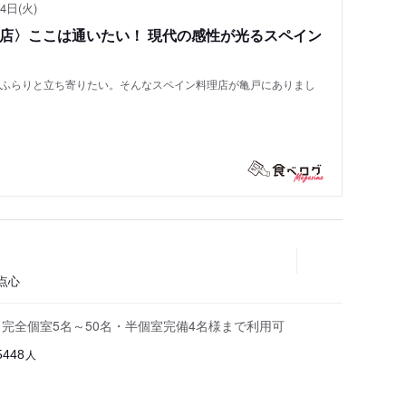
4日(火)
い店〉ここは通いたい！ 現代の感性が光るスペイン
もふらりと立ち寄りたい。そんなスペイン料理店が亀戸にありまし
点心
完全個室5名～50名・半個室完備4名様まで利用可
人
5448