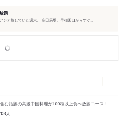
放題
ジア旅していた週末。 高田馬場、早稲田口からすぐ...
含む話題の高級中国料理が100種以上食べ放題コース！
人
708