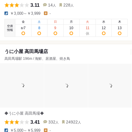
3.11
14
228
人
人
￥3,000～￥3,999
-
金
土
日
月
火
水
木
空席
7
8
9
10
11
12
13
8
/
情報
うに小屋 高田馬場店
高田馬場駅 196m / 海鮮、居酒屋、焼き鳥
◆うに小屋 高田馬場◆
3.41
332
24922
人
人
￥5,000～￥5,999
-