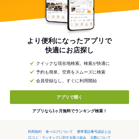
より便利になったアプリで
快適にお店探し
クイックな現在地検索。検索が快適に
予約も簡単。空席をスムーズに検索
会員登録なし。すぐに利用開始
アプリで開く
アプリなら1ヶ月無料でランキング検索！
利用規約
食べログについて
携帯電話番号認証とは
口コミ・ランキングに対する取り組み
点数について