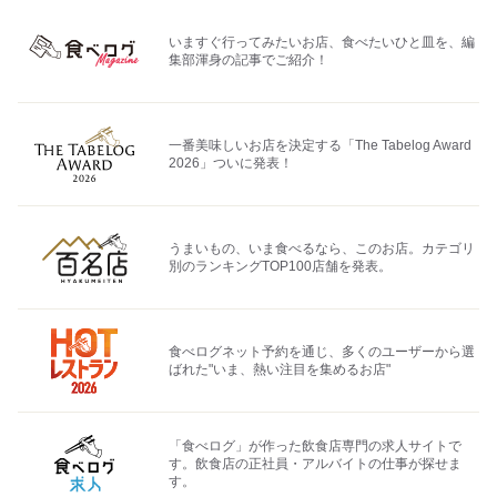
いますぐ行ってみたいお店、食べたいひと皿を、編
集部渾身の記事でご紹介！
一番美味しいお店を決定する「The Tabelog Award
2026」ついに発表！
うまいもの、いま食べるなら、このお店。カテゴリ
別のランキングTOP100店舗を発表。
食べログネット予約を通じ、多くのユーザーから選
ばれた"いま、熱い注目を集めるお店"
「食べログ」が作った飲食店専門の求人サイトで
す。飲食店の正社員・アルバイトの仕事が探せま
す。