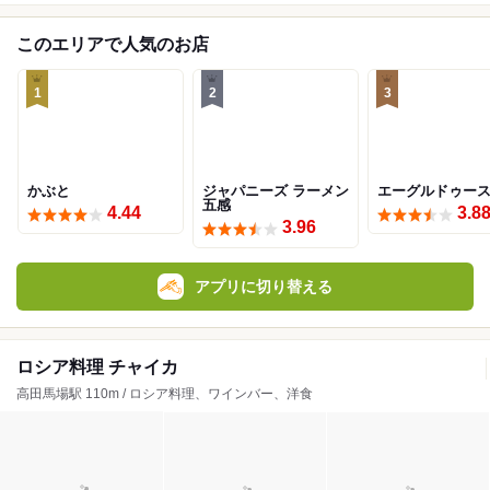
このエリアで人気のお店
1
2
3
かぶと
ジャパニーズ ラーメン
エーグルドゥー
五感
4.44
3.8
3.96
アプリに切り替える
ロシア料理 チャイカ
高田馬場駅 110m / ロシア料理、ワインバー、洋食