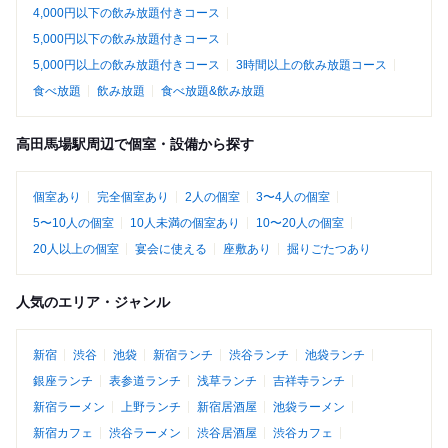
4,000円以下の飲み放題付きコース
5,000円以下の飲み放題付きコース
5,000円以上の飲み放題付きコース
3時間以上の飲み放題コース
食べ放題
飲み放題
食べ放題&飲み放題
高田馬場駅周辺で個室・設備から探す
個室あり
完全個室あり
2人の個室
3〜4人の個室
5〜10人の個室
10人未満の個室あり
10〜20人の個室
20人以上の個室
宴会に使える
座敷あり
掘りごたつあり
人気のエリア・ジャンル
新宿
渋谷
池袋
新宿ランチ
渋谷ランチ
池袋ランチ
銀座ランチ
表参道ランチ
浅草ランチ
吉祥寺ランチ
新宿ラーメン
上野ランチ
新宿居酒屋
池袋ラーメン
新宿カフェ
渋谷ラーメン
渋谷居酒屋
渋谷カフェ