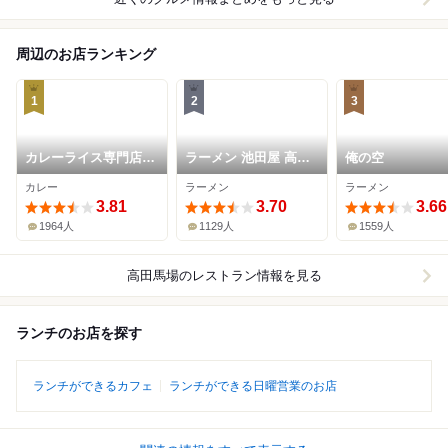
周辺のお店ランキング
1
2
3
カレーライス専門店
ラーメン 池田屋 高田
俺の空
ブラザー
馬場店
カレー
ラーメン
ラーメン
3.81
3.70
3.66
1964人
1129人
1559人
高田馬場
のレストラン情報を見る
ランチのお店を探す
ランチができるカフェ
ランチができる日曜営業のお店