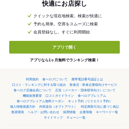
快適にお店探し
クイックな現在地検索。検索が快適に
予約も簡単。空席をスムーズに検索
会員登録なし。すぐに利用開始
アプリで開く
アプリなら1ヶ月無料でランキング検索！
利用規約
食べログについて
携帯電話番号認証とは
口コミ・ランキングに対する取り組み
飲食店・飲食企業様向けサービス
食べログ店舗会員について
広告（メーカー・団体様等向け）について
機能改善要望
口コミガイドライン
食べログプレミアム
食べログプレミアム無料クーポン
ネット予約（リクエスト予約）
個人情報保護方針
外部送信（オプトアウト）
特定商取引法に基づく表記
推奨環境
ヘルプ・お問い合わせ
採用情報
企業情報
キーワード一覧
サイトマップ
チェーン一覧