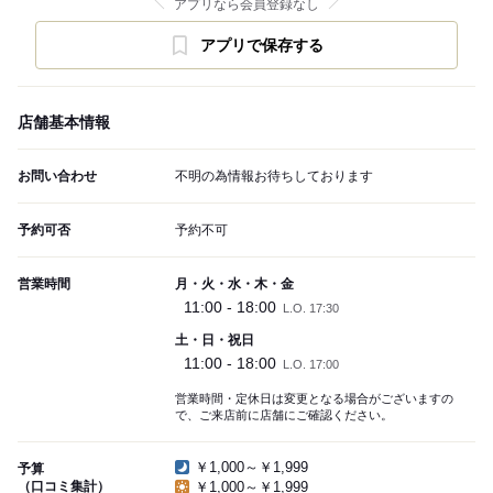
アプリなら会員登録なし
アプリで保存する
店舗基本情報
お問い合わせ
不明の為情報お待ちしております
予約可否
予約不可
営業時間
月・火・水・木・金
11:00 - 18:00
L.O. 17:30
土・日・祝日
11:00 - 18:00
L.O. 17:00
営業時間・定休日は変更となる場合がございますの
で、ご来店前に店舗にご確認ください。
￥1,000～￥1,999
予算
（口コミ集計）
￥1,000～￥1,999