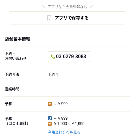
アプリなら会員登録なし
アプリで保存する
店舗基本情報
予約・
03-6279-3083
お問い合わせ
予約可否
予約可
営業時間
～￥999
予算
～￥999
予算
（口コミ集計）
￥1,000～￥1,999
利用金額分布を見る