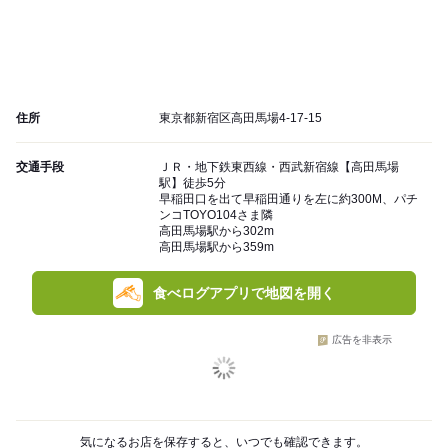
住所
東京都新宿区高田馬場4-17-15
交通手段
ＪＲ・地下鉄東西線・西武新宿線【高田馬場
駅】徒歩5分
早稲田口を出て早稲田通りを左に約300M、パチ
ンコTOYO104さま隣
高田馬場駅から302m
高田馬場駅から359m
食べログアプリで地図を開く
広告を非表示
気になるお店を保存すると、いつでも確認できます。