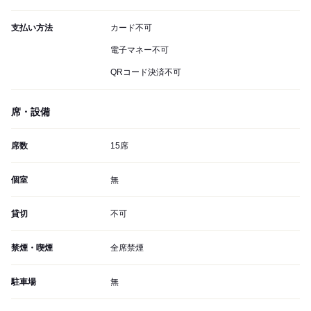
支払い方法
カード不可
電子マネー不可
QRコード決済不可
席・設備
席数
15席
個室
無
貸切
不可
禁煙・喫煙
全席禁煙
駐車場
無