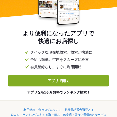
より便利になったアプリで
快適にお店探し
クイックな現在地検索。検索が快適に
予約も簡単。空席をスムーズに検索
会員登録なし。すぐに利用開始
アプリで開く
アプリなら1ヶ月無料でランキング検索！
利用規約
食べログについて
携帯電話番号認証とは
口コミ・ランキングに対する取り組み
飲食店・飲食企業様向けサービス