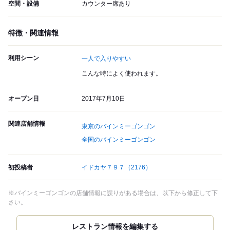
空間・設備
カウンター席あり
特徴・関連情報
利用シーン
一人で入りやすい
こんな時によく使われます。
オープン日
2017年7月10日
関連店舗情報
東京のバインミーゴンゴン
全国のバインミーゴンゴン
初投稿者
イドカヤ７９７
（2176）
※バインミーゴンゴンの店舗情報に誤りがある場合は、以下から修正して下
さい。