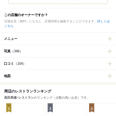
この店舗のオーナーですか？
店舗会員（無料）になると、店舗情報を編集することができます。
詳しくは
こちら
メニュー
写真
（346）
口コミ
（104）
地図
周辺のレストランランキング
高田馬場
×
レストラン
のランキング（点数の高いお店）です。
1
2
3